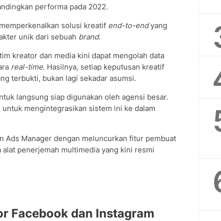
andingkan performa pada 2022.
 memperkenalkan solusi kreatif
end-to-end
yang
akter unik dari sebuah
brand
.
, tim kreator dan media kini dapat mengolah data
ara
real-time
. Hasilnya, setiap keputusan kreatif
ng terbukti, bukan lagi sekadar asumsi.
untuk langsung siap digunakan oleh agensi besar.
untuk mengintegrasikan sistem ini ke dalam
an Ads Manager dengan meluncurkan fitur pembuat
a alat penerjemah multimedia yang kini resmi
or Facebook dan Instagram