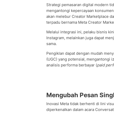
Strategi pemasaran digital modern tid
mengantongi kepercayaan konsumen.
akan melebur Creator Marketplace d
terpadu bernama Meta Creator Marketi
Melalui integrasi ini, pelaku bisnis k
Instagram, melainkan juga dapat men
sama.
Pengiklan dapat dengan mudah menya
(UGC) yang potensial, mengantongi iz
analisis performa berbayar (
paid per
Mengubah Pesan Singk
Inovasi Meta tidak berhenti di lini vi
diperkenalkan dalam acara Conversat