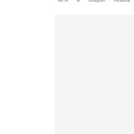
META
AI
Instagram
Facebook