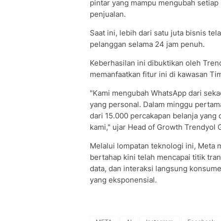
pintar yang mampu mengubah setiap
penjualan.
Saat ini, lebih dari satu juta bisnis 
pelanggan selama 24 jam penuh.
Keberhasilan ini dibuktikan oleh Tren
memanfaatkan fitur ini di kawasan Ti
"Kami mengubah WhatsApp dari sekada
yang personal. Dalam minggu pertama
dari 15.000 percakapan belanja yang d
kami," ujar Head of Growth Trendyol 
Melalui lompatan teknologi ini, Meta
bertahap kini telah mencapai titik tra
data, dan interaksi langsung konsu
yang eksponensial.