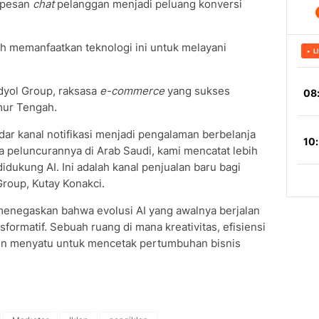
 pesan
chat
pelanggan menjadi peluang konversi
telah memanfaatkan teknologi ini untuk melayani
dyol Group, raksasa
e-commerce
yang sukses
mur Tengah.
r kanal notifikasi menjadi pengalaman berbelanja
 peluncurannya di Arab Saudi, kami mencatat lebih
idukung AI. Ini adalah kanal penjualan baru bagi
Group, Kutay Konakci.
 menegaskan bahwa evolusi AI yang awalnya berjalan
nsformatif. Sebuah ruang di mana kreativitas, efisiensi
men menyatu untuk mencetak pertumbuhan bisnis