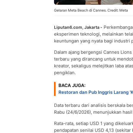
Gelaran Meta Beach di Cannes. Credit: Meta
Perkembangan
Liputan6.com, Jakarta -
eksperimen teknologi, melainkan tel
keuntungan yang nyata bagi industri 
Dalam ajang bergengsi Cannes Lions
terbaru yang dirancang untuk mendob
kreator, sekaligus melejitkan laba ata
pengiklan.
BACA JUGA:
Restoran dan Pub Inggris Larang 
Data terbaru dari analisis berskala be
Rabu (24/6/2026), menunjukkan hasil 
Rata-rata, setiap USD 1 yang dikeluar
pendapatan senilai USD 4,13 (sekitar 