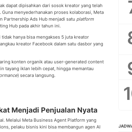
ak dapat dipisahkan dari sosok kreator yang telah
 Guna menyederhanakan proses kolaborasi, Meta
an Partnership Ads Hub menjadi satu
platform
ng Hub pada akhir tahun ini.
ini tidak hanya bisa mengakses 5 juta kreator
jangkau kreator Facebook dalam satu dasbor yang
ring konten organik atau user-generated content
in tayang iklan lebih cepat, hingga memantau
formance
) secara langsung.
at Menjadi Penjualan Nyata
sual. Melalui Meta Business Agent Platform yang
ions, pelaku bisnis kini bisa membangun agen AI