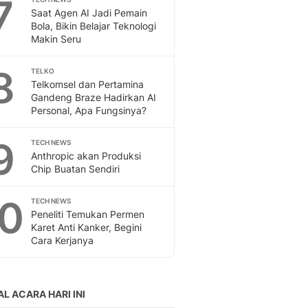
7
Saat Agen AI Jadi Pemain
Bola, Bikin Belajar Teknologi
Makin Seru
8
TELKO
Telkomsel dan Pertamina
Gandeng Braze Hadirkan AI
Personal, Apa Fungsinya?
9
TECH NEWS
Anthropic akan Produksi
Chip Buatan Sendiri
10
TECH NEWS
Peneliti Temukan Permen
Karet Anti Kanker, Begini
Cara Kerjanya