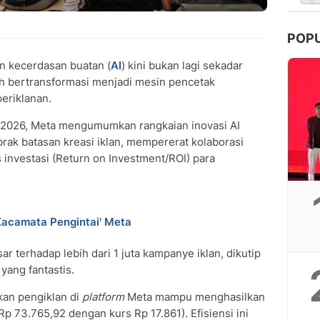
POP
 kecerdasan buatan (
AI
) kini bukan lagi sekadar
ah bertransformasi menjadi mesin pencetak
periklanan.
 2026, Meta mengumumkan rangkaian inovasi AI
rak batasan kreasi iklan, mempererat kolaborasi
s investasi (Return on Investment/ROI) para
'Kacamata Pengintai' Meta
sar terhadap lebih dari 1 juta kampanye iklan, dikutip
yang fantastis.
kan pengiklan di
platform
Meta mampu menghasilkan
Rp 73.765,92 dengan kurs Rp 17.861). Efisiensi ini