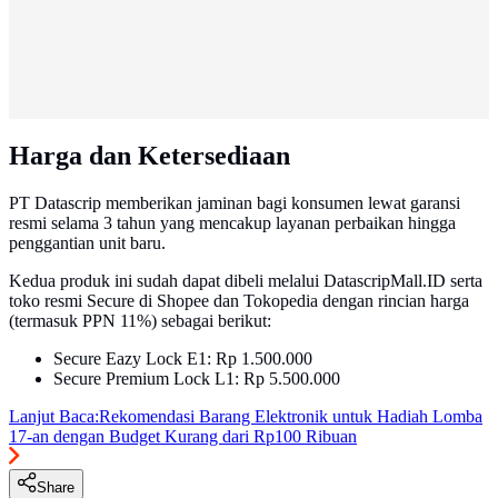
Harga dan Ketersediaan
PT Datascrip memberikan jaminan bagi konsumen lewat garansi
resmi selama 3 tahun yang mencakup layanan perbaikan hingga
penggantian unit baru.
Kedua produk ini sudah dapat dibeli melalui DatascripMall.ID serta
toko resmi Secure di Shopee dan Tokopedia dengan rincian harga
(termasuk PPN 11%) sebagai berikut:
Secure Eazy Lock E1: Rp 1.500.000
Secure Premium Lock L1: Rp 5.500.000
Lanjut Baca:
Rekomendasi Barang Elektronik untuk Hadiah Lomba
17-an dengan Budget Kurang dari Rp100 Ribuan
Share