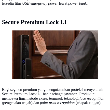
tersedia fitur
USB emergency power
lewat
power bank
.
Secure Premium Lock L1
Secure Premium Lock L1. Credit: Datascrip
Bagi segmen premium yang mengutamakan proteksi menyeluruh,
Secure Premium Lock L1 hadir sebagai jawaban. Produk ini
membawa lima metode akses, termasuk teknologi
face recognition
(pengenalan wajah) dan
palm print recognition
(telapak tangan).