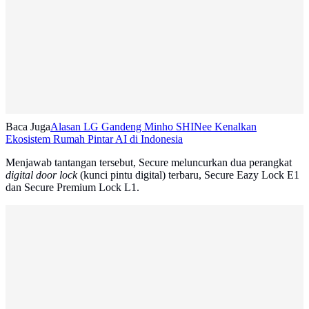
Baca Juga
Alasan LG Gandeng Minho SHINee Kenalkan
Ekosistem Rumah Pintar AI di Indonesia
Menjawab tantangan tersebut, Secure meluncurkan dua perangkat
digital door lock
(kunci pintu digital) terbaru, Secure Eazy Lock E1
dan Secure Premium Lock L1.