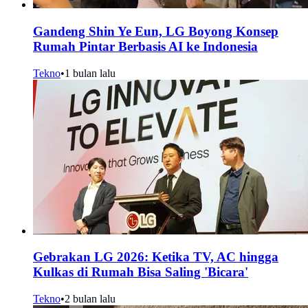
Gandeng Shin Ye Eun, LG Boyong Konsep
Rumah Pintar Berbasis AI ke Indonesia
Tekno
•
1 bulan lalu
Gebrakan LG 2026: Ketika TV, AC hingga
Kulkas di Rumah Bisa Saling 'Bicara'
Tekno
•
2 bulan lalu