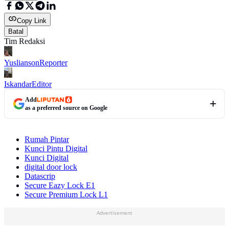
Copy Link
Batal
Tim Redaksi
Yuslianson
Reporter
Iskandar
Editor
Add
as a preferred source on Google
Rumah Pintar
Kunci Pintu Digital
Kunci Digital
digital door lock
Datascrip
Secure Eazy Lock E1
Secure Premium Lock L1
Advertisement