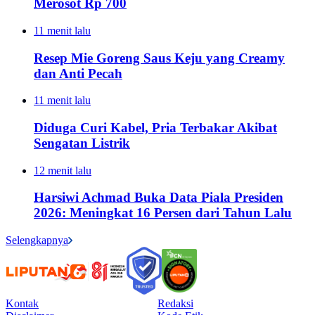
Merosot Rp 700
11 menit lalu
Resep Mie Goreng Saus Keju yang Creamy
dan Anti Pecah
11 menit lalu
Diduga Curi Kabel, Pria Terbakar Akibat
Sengatan Listrik
12 menit lalu
Harsiwi Achmad Buka Data Piala Presiden
2026: Meningkat 16 Persen dari Tahun Lalu
Selengkapnya
Kontak
Redaksi