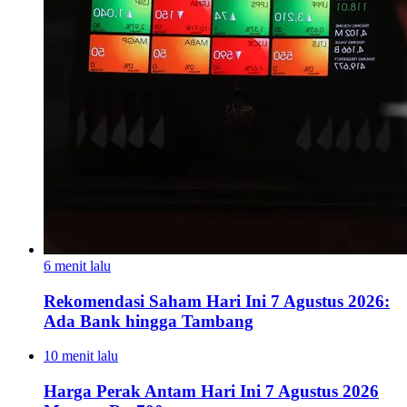
6 menit lalu
Rekomendasi Saham Hari Ini 7 Agustus 2026:
Ada Bank hingga Tambang
10 menit lalu
Harga Perak Antam Hari Ini 7 Agustus 2026