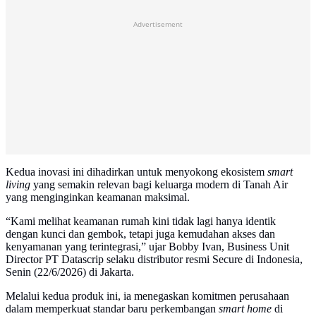
Advertisement
Kedua inovasi ini dihadirkan untuk menyokong ekosistem
smart
living
yang semakin relevan bagi keluarga modern di Tanah Air
yang menginginkan keamanan maksimal.
“Kami melihat keamanan rumah kini tidak lagi hanya identik
dengan kunci dan gembok, tetapi juga kemudahan akses dan
kenyamanan yang terintegrasi,” ujar Bobby Ivan, Business Unit
Director PT Datascrip selaku distributor resmi Secure di Indonesia,
Senin (22/6/2026) di Jakarta.
Melalui kedua produk ini, ia menegaskan komitmen perusahaan
dalam memperkuat standar baru perkembangan
smart home
di