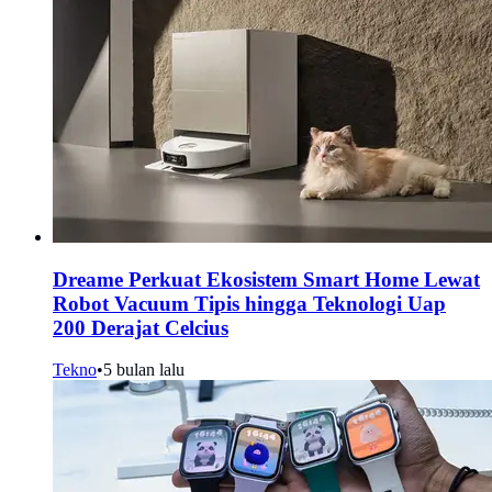
Dreame Perkuat Ekosistem Smart Home Lewat
Robot Vacuum Tipis hingga Teknologi Uap
200 Derajat Celcius
Tekno
•
5 bulan lalu