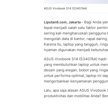
ASUS Vivobook S14 (S3407AA)
Bagi Anda yan
Liputan6.com, Jakarta -
tepat menjadi salah satu faktor pentin
sering kali mengharuskan pengguna be
mengolah data di kantor, rapat daring
Karena itu, laptop yang tangguh, ring
nyaman digunakan menjadi kebutuha
ASUS Vivobook S14 (S3407AA) hadir s
yang membutuhkan laptop untuk menun
desain yang elegan, bobot yang ringa
untuk performa optimal, laptop ini da
mengorbankan kenyamanan penggun
Lalu, apa saja alasan ASUS Vivoboo
produktivitas dan mobilitas Anda? B