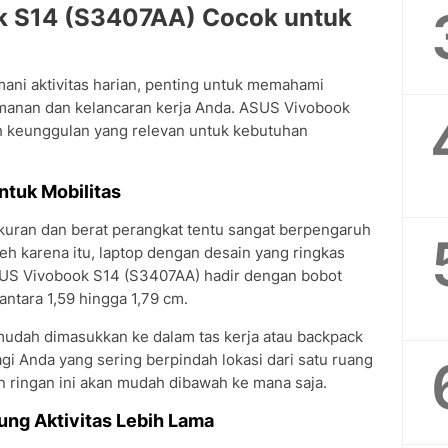
k S14 (S3407AA) Cocok untuk
ni aktivitas harian, penting untuk memahami
manan dan kelancaran kerja Anda. ASUS Vivobook
 keunggulan yang relevan untuk kebutuhan
ntuk Mobilitas
ukuran dan berat perangkat tentu sangat berpengaruh
eh karena itu, laptop dengan desain yang ringkas
 ASUS Vivobook S14 (S3407AA) hadir dengan bobot
antara 1,59 hingga 1,79 cm.
mudah dimasukkan ke dalam tas kerja atau backpack
i Anda yang sering berpindah lokasi dari satu ruang
dan ringan ini akan mudah dibawah ke mana saja.
ung Aktivitas Lebih Lama