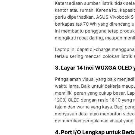
Ketersediaan sumber listrik tidak sel
kantor atau rumah. Karena itu, kapasi
perlu diperhatikan. ASUS Vivobook S1
berkapasitas 70 Wh yang dirancang 
ini membantu pengguna tetap produk
mengikuti rapat daring, maupun menik
Laptop ini dapat di-charge mengguna
terlalu sering mencari colokan listrik
3. Layar 14 Inci WUXGA OLED 
Pengalaman visual yang baik menjadi
waktu lama. Baik untuk bekerja maupu
memiliki peran yang cukup besar. La
1200) OLED dengan rasio 16:10 yang
tajam dan warna yang kaya. Bagi pe
menyusun data, atau menonton video,
memberikan pengalaman visual yang 
4. Port I/O Lengkap untuk Ber