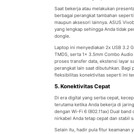
Saat bekerja atau melakukan present
berbagai perangkat tambahan seperti 
maupun aksesori lainnya. ASUS Vivo
yang lengkap sehingga Anda tidak per
dongle.
Laptop ini menyediakan 2x USB 3.2 G
TMDS, serta 1x 3.5mm Combo Audio J
proses transfer data, ekstensi layar 
perangkat lain saat dibutuhkan. Bagi
fleksibilitas konektivitas seperti ini 
5. Konektivitas Cepat
Di era digital yang serba cepat, kecep
terutama ketika Anda bekerja di jari
dengan Wi-Fi 6 (802.11ax) Dual band
nirkabel Anda tetap cepat dan stabil 
Selain itu, hadir pula fitur keamana