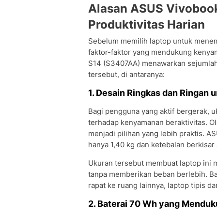
Alasan ASUS Vivoboo
Produktivitas Harian
Sebelum memilih laptop untuk menema
faktor-faktor yang mendukung kenya
S14 (S3407AA) menawarkan sejumlah
tersebut, di antaranya:
1. Desain Ringkas dan Ringan u
Bagi pengguna yang aktif bergerak, 
terhadap kenyamanan beraktivitas. Ol
menjadi pilihan yang lebih praktis.
hanya 1,40 kg dan ketebalan berkisar 
Ukuran tersebut membuat laptop ini 
tanpa memberikan beban berlebih. Bag
rapat ke ruang lainnya, laptop tipis 
2. Baterai 70 Wh yang Menduk