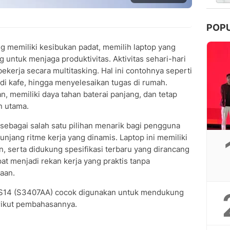
POP
g memiliki kesibukan padat, memilih laptop yang
g untuk menjaga produktivitas. Aktivitas sehari-hari
kerja secara multitasking. Hal ini contohnya seperti
 di kafe, hingga menyelesaikan tugas di rumah.
an, memiliki daya tahan baterai panjang, dan tetap
n utama.
ebagai salah satu pilihan menarik bagi pengguna
jang ritme kerja yang dinamis. Laptop ini memiliki
n, serta didukung spesifikasi terbaru yang dirancang
pat menjadi rekan kerja yang praktis tanpa
aan.
k S14 (S3407AA) cocok digunakan untuk mendukung
erikut pembahasannya.