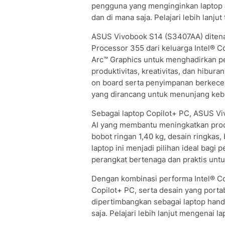
pengguna yang menginginkan laptop a
dan di mana saja. Pelajari lebih lanju
ASUS Vivobook S14 (S3407AA) ditenag
Processor 355 dari keluarga Intel® C
Arc™ Graphics untuk menghadirkan pe
produktivitas, kreativitas, dan hibu
on board serta penyimpanan berkece
yang dirancang untuk menunjang keb
Sebagai laptop Copilot+ PC, ASUS V
AI yang membantu meningkatkan produk
bobot ringan 1,40 kg, desain ringkas,
laptop ini menjadi pilihan ideal bag
perangkat bertenaga dan praktis unt
Dengan kombinasi performa Intel® Core
Copilot+ PC, serta desain yang port
dipertimbangkan sebagai laptop hand
saja. Pelajari lebih lanjut mengenai l