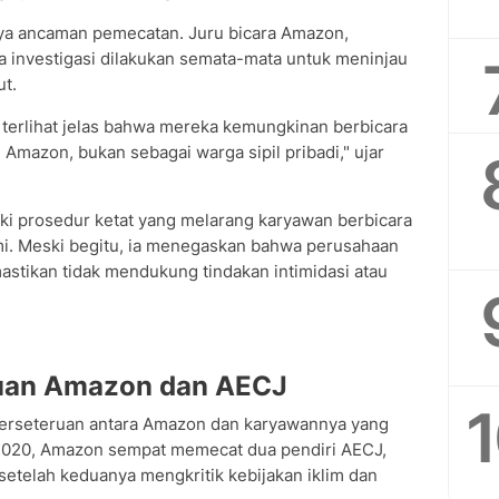
nya ancaman pemecatan. Juru bicara Amazon,
 investigasi dilakukan semata-mata untuk meninjau
ut.
 terlihat jelas bahwa mereka kemungkinan berbicara
Amazon, bukan sebagai warga sipil pribadi," ujar
i prosedur ketat yang melarang karyawan berbicara
mi. Meski begitu, ia menegaskan bahwa perusahaan
stikan tidak mendukung tindakan intimidasi atau
ruan Amazon dan AECJ
perseteruan antara Amazon dan karyawannya yang
 2020, Amazon sempat memecat dua pendiri AECJ,
etelah keduanya mengkritik kebijakan iklim dan