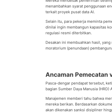
Mereka mendesak pemerintah setempa
menambahkan syarat penggunaan ener
terkait proyek pusat data AI.
Selain itu, para pekerja meminta pem
dinilai ingin membangun kapasitas 
regulasi resmi diterbitkan.
Desakan ini membuahkan hasil, yang 
moratorium (penundaan) pembangunan
Ancaman Pemecatan 
Pasca-dengar pendapat tersebut, ket
bagian Sumber Daya Manusia (HRD) 
Manajemen memberi tahu bahwa merek
mereka berikan. Berdasarkan dokume
akan dikenakan sanksi disipliner hi