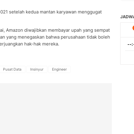
 2021 setelah kedua mantan karyawan menggugat
mai, Amazon diwajibkan membayar upah yang sempat
n yang menegaskan bahwa perusahaan tidak boleh
rjuangkan hak-hak mereka.
Pusat Data
Insinyur
Engineer