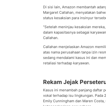
Di sisi lain, Amazon membantah ada
Margaret Callahan, menyatakan bahwa
status kesaksian para insinyur terseb
"Setelah meninjau kesaksian mereka,
dalam kapasitasnya sebagai karyawan 
Callahan.
Callahan menjelaskan Amazon memilik
atas nama perusahaan tanpa izin res
sedang mendalami kasus ini dan mema
retaliasi terhadap karyawan.
Rekam Jejak Persete
Kasus ini menambah panjang daftar 
vokal terhadap isu lingkungan. Pada
Emily Cunningham dan Maren Costa, s