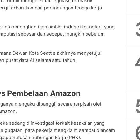
t untuk memperketat regulasi, termasuk
gi terbarukan dan perlindungan tenaga kerja
erintah menghentikan ambisi industri teknologi yang
komputasi sebesar dan secepat mungkin sebelum
mana Dewan Kota Seattle akhirnya menyetujui
 pusat data AI selama satu tahun.
vs Pembelaan Amazon
iganya mengaku dipanggil secara terpisah oleh
Amazon.
a sedang diinvestigasi terkait kesaksian yang
n gugatan, para pekerja mengklaim sempat diancam
ngga pemutusan hubungan kerja (PHK).