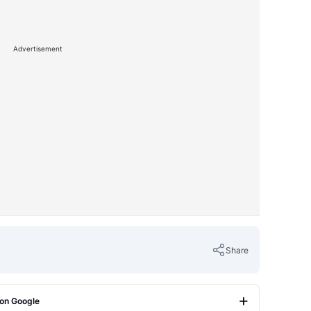
Advertisement
Share
 on Google