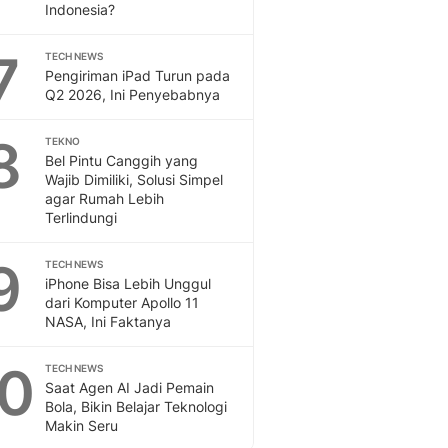
Indonesia?
7
TECH NEWS
Pengiriman iPad Turun pada
Q2 2026, Ini Penyebabnya
8
TEKNO
Bel Pintu Canggih yang
Wajib Dimiliki, Solusi Simpel
agar Rumah Lebih
Terlindungi
9
TECH NEWS
iPhone Bisa Lebih Unggul
dari Komputer Apollo 11
NASA, Ini Faktanya
10
TECH NEWS
Saat Agen AI Jadi Pemain
Bola, Bikin Belajar Teknologi
Makin Seru