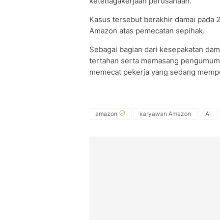
ketenagakerjaan perusahaan.
Kasus tersebut berakhir damai pada
Amazon atas pemecatan sepihak.
Sebagai bagian dari kesepakatan da
tertahan serta memasang pengumuma
memecat pekerja yang sedang mempe
amazon
karyawan Amazon
AI