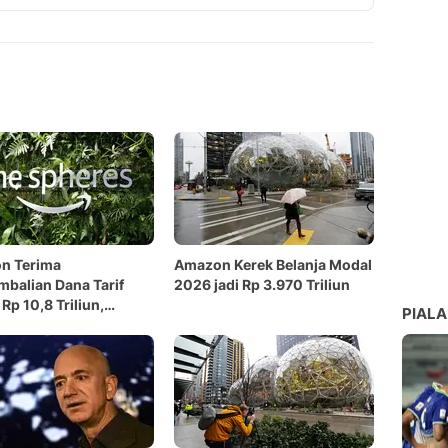
Copy Link
n Terima
Amazon Kerek Belanja Modal
balian Dana Tarif
2026 jadi Rp 3.970 Triliun
Rp 10,8 Triliun,
PIALA
ggan Kebagian