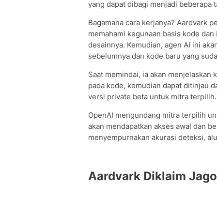
yang dapat dibagi menjadi beberapa 
Bagamana cara kerjanya? Aardvark p
memahami kegunaan basis kode dan i
desainnya. Kemudian, agen AI ini ak
sebelumnya dan kode baru yang suda
Saat memindai, ia akan menjelaskan
pada kode, kemudian dapat ditinjau da
versi private beta untuk mitra terpilih.
OpenAI mengundang mitra terpilih un
akan mendapatkan akses awal dan be
menyempurnakan akurasi deteksi, alur
Aardvark Diklaim Ja