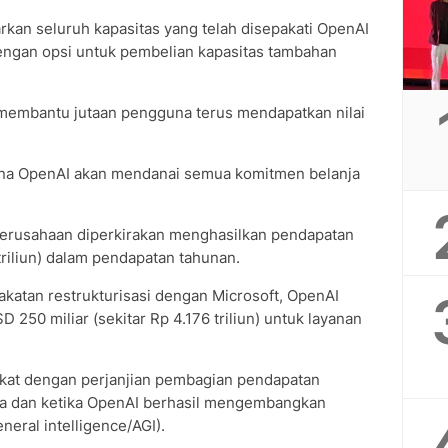
an seluruh kapasitas yang telah disepakati OpenAI
dengan opsi untuk pembelian kapasitas tambahan
 membantu jutaan pengguna terus mendapatkan nilai
ana OpenAI akan mendanai semua komitmen belanja
perusahaan diperkirakan menghasilkan pendapatan
 triliun) dalam pendapatan tahunan.
epakatan restrukturisasi dengan Microsoft, OpenAI
250 miliar (sekitar Rp 4.176 triliun) untuk layanan
rikat dengan perjanjian pembagian pendapatan
ika dan ketika OpenAI berhasil mengembangkan
neral intelligence/AGI).