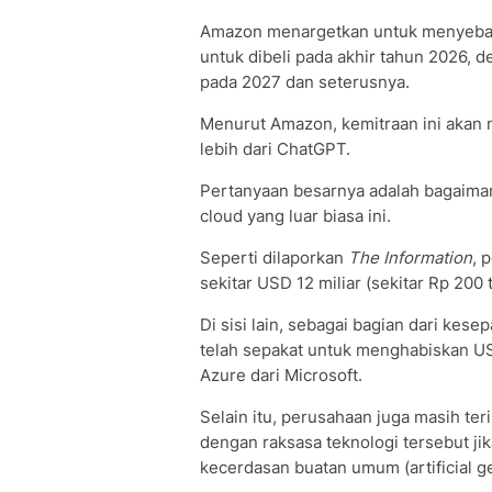
Amazon menargetkan untuk menyebark
untuk dibeli pada akhir tahun 2026, 
pada 2027 dan seterusnya.
Menurut Amazon, kemitraan ini akan
lebih dari ChatGPT.
Pertanyaan besarnya adalah bagaim
cloud yang luar biasa ini.
Seperti dilaporkan
The Information
, 
sekitar USD 12 miliar (sekitar Rp 200
Di sisi lain, sebagai bagian dari kes
telah sepakat untuk menghabiskan USD 
Azure dari Microsoft.
Selain itu, perusahaan juga masih te
dengan raksasa teknologi tersebut j
kecerdasan buatan umum (artificial ge