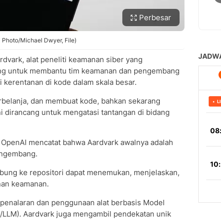
Perbesar
 Photo/Michael Dwyer, File)
vark, alat peneliti keamanan siber yang
ncang untuk membantu tim keamanan dan pengembang
kerentanan di kode dalam skala besar.
rbelanja, dan membuat kode, bahkan sekarang
ni dirancang untuk mengatasi tantangan di bidang
), OpenAI mencatat bahwa Aardvark awalnya adalah
engembang.
ubung ke repositori dapat menemukan, menjelaskan,
nan keamanan.
 penalaran dan penggunaan alat berbasis Model
/LLM). Aardvark juga mengambil pendekatan unik