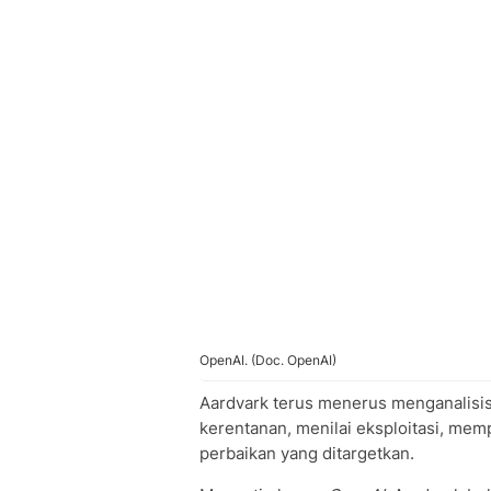
OpenAI. (Doc. OpenAI)
Aardvark terus menerus menganalisis
kerentanan, menilai eksploitasi, mem
perbaikan yang ditargetkan.