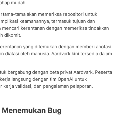
tahap mudah.
ertama-tama akan memeriksa repositori untuk
mplikasi keamanannya, termasuk tujuan dan
an mencari kerentanan dengan memeriksa tindakkan
h dikomit.
 kerentanan yang ditemukan dengan memberi anotasi
n diatasi oleh manusia. Aardvark kini tersedia dalam
tuk bergabung dengan beta privat Aardvark. Peserta
kerja langsung dengan tim OpenAI untuk
 kerja validasi, dan pengalaman pelaporan.
go Menemukan Bug