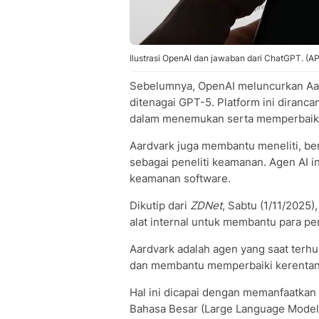
Ilustrasi OpenAI dan jawaban dari ChatGPT. (AP
Sebelumnya, OpenAI meluncurkan Aard
ditenagai GPT-5. Platform ini dira
dalam menemukan serta memperbaiki 
Aardvark juga membantu meneliti, be
sebagai peneliti keamanan. Agen AI i
keamanan software.
Dikutip dari
ZDNet
, Sabtu (1/11/2025
alat internal untuk membantu para p
Aardvark adalah agen yang saat terh
dan membantu memperbaiki kerenta
Hal ini dicapai dengan memanfaatkan
Bahasa Besar (Large Language Model