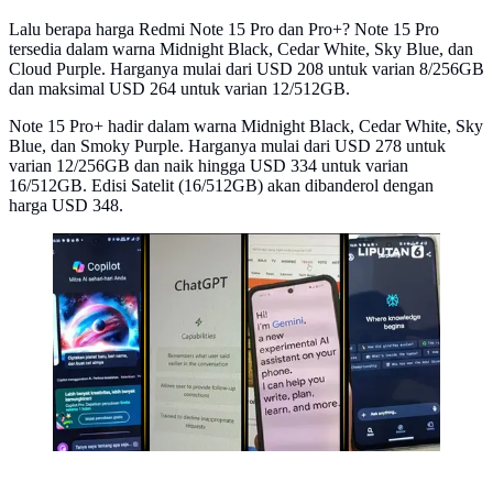
Lalu berapa harga Redmi Note 15 Pro dan Pro+? Note 15 Pro
tersedia dalam warna Midnight Black, Cedar White, Sky Blue, dan
Cloud Purple. Harganya mulai dari USD 208 untuk varian 8/256GB
dan maksimal USD 264 untuk varian 12/512GB.
Note 15 Pro+ hadir dalam warna Midnight Black, Cedar White, Sky
Blue, dan Smoky Purple. Harganya mulai dari USD 278 untuk
varian 12/256GB dan naik hingga USD 334 untuk varian
16/512GB. Edisi Satelit (16/512GB) akan dibanderol dengan
harga USD 348.
Banner Infografis 4 Rekomendasi Chatbot AI Terbaik.
(Liputan6.com/Gotri/Abdillah)