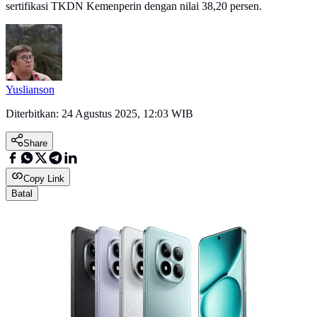
sertifikasi TKDN Kemenperin dengan nilai 38,20 persen.
Yuslianson
Diterbitkan:
24 Agustus 2025, 12:03 WIB
Share
Copy Link
Batal