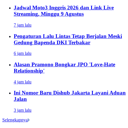
Jadwal Moto3 Inggris 2026 dan Link Live
Streaming, Minggu 9 Agustus
7 jam lalu
Pengaturan Lalu Lintas Tetap Berjalan Meski
Gedung Bapenda DKI Terbakar
6 jam lalu
Alasan Pramono Bongkar JPO 'Love-Hate
Relationship'
4 jam lalu
Ini Nomor Baru Dishub Jakarta Layani Aduan
Jalan
3 jam lalu
Selengkapnya