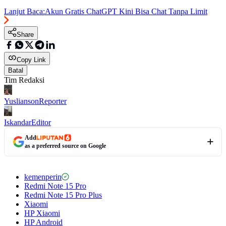
Lanjut Baca:
Akun Gratis ChatGPT Kini Bisa Chat Tanpa Limit
Share
Copy Link
Batal
Tim Redaksi
Yuslianson
Reporter
Iskandar
Editor
Add
as a preferred source on Google
kemenperin
Redmi Note 15 Pro
Redmi Note 15 Pro Plus
Xiaomi
HP Xiaomi
HP Android