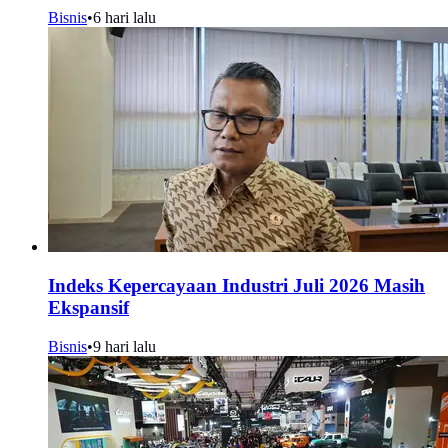
Bisnis
•
6 hari lalu
Indeks Kepercayaan Industri Juli 2026 Masih
Ekspansif
Bisnis
•
9 hari lalu