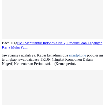
Baca Juga
PMI Manufaktur Indonesia Naik, Produksi dan Lapangan
Kerja Mulai Pulih
Jawabannya adalah ya. Kabar kehadiran dua
smartphone
populer ini
terungkap lewat database TKDN (Tingkat Komponen Dalam
Negeri) Kementerian Perindustrian (Kemenperin).