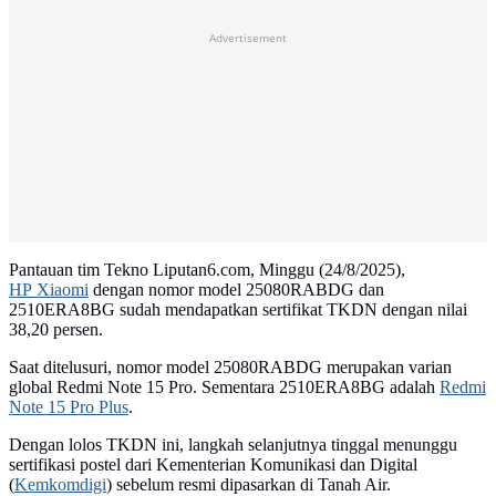
Advertisement
Pantauan tim Tekno Liputan6.com, Minggu (24/8/2025),
HP Xiaomi
dengan nomor model 25080RABDG dan
2510ERA8BG sudah mendapatkan sertifikat TKDN dengan nilai
38,20 persen.
Saat ditelusuri, nomor model 25080RABDG merupakan varian
global Redmi Note 15 Pro. Sementara 2510ERA8BG adalah
Redmi
Note 15 Pro Plus
.
Dengan lolos TKDN ini, langkah selanjutnya tinggal menunggu
sertifikasi postel dari Kementerian Komunikasi dan Digital
(
Kemkomdigi
) sebelum resmi dipasarkan di Tanah Air.