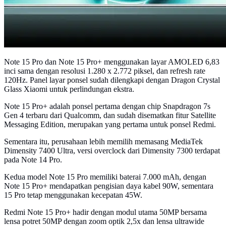
Note 15 Pro dan Note 15 Pro+ menggunakan layar AMOLED 6,83
inci sama dengan resolusi 1.280 x 2.772 piksel, dan refresh rate
120Hz. Panel layar ponsel sudah dilengkapi dengan Dragon Crystal
Glass Xiaomi untuk perlindungan ekstra.
Note 15 Pro+ adalah ponsel pertama dengan chip Snapdragon 7s
Gen 4 terbaru dari Qualcomm, dan sudah disematkan fitur Satellite
Messaging Edition, merupakan yang pertama untuk ponsel Redmi.
Sementara itu, perusahaan lebih memilih memasang MediaTek
Dimensity 7400 Ultra, versi overclock dari Dimensity 7300 terdapat
pada Note 14 Pro.
Kedua model Note 15 Pro memiliki baterai 7.000 mAh, dengan
Note 15 Pro+ mendapatkan pengisian daya kabel 90W, sementara
15 Pro tetap menggunakan kecepatan 45W.
Redmi Note 15 Pro+ hadir dengan modul utama 50MP bersama
lensa potret 50MP dengan zoom optik 2,5x dan lensa ultrawide