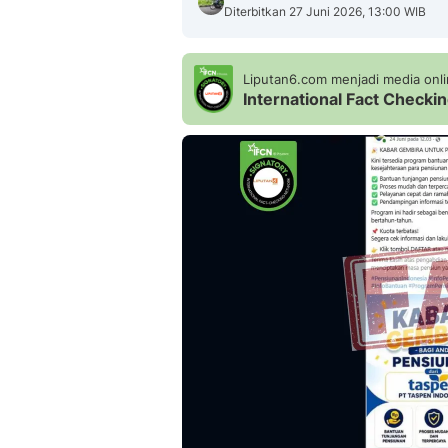
Diterbitkan 27 Juni 2026, 13:00 WIB
Liputan6.com menjadi media onlin
International Fact Check