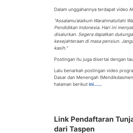
Dalam unggahannya terdapat video Abd
"Assalamu’alaikum Warahmatullahi Wa
Pendidikan Indonesia. Hari ini meny
disalurkan. Segera dapatkan dukunga
kesejahteraan di masa pensiun. Janga
kasih."
Postingan itu juga disertai dengan 
Lalu benarkah postingan video progr
Dasar dan Menengah (Mendikdasmen) 
halaman berikut
ini......
.
Link Pendaftaran Tun
dari Taspen