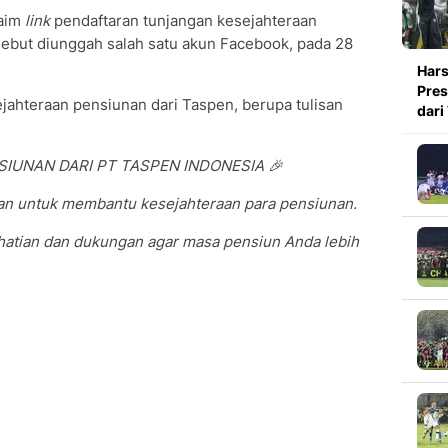
laim
link
pendaftaran tunjangan kesejahteraan
sebut diunggah salah satu akun Facebook, pada 28
Hars
Pres
jahteraan pensiunan dari Taspen, berupa tulisan
dari
SIUNAN DARI PT TASPEN INDONESIA 🎉
gan untuk membantu kesejahteraan para pensiunan.
rhatian dan dukungan agar masa pensiun Anda lebih