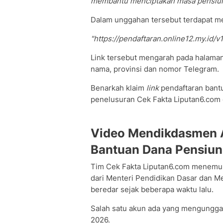
membantu menciptakan masa pensiun y
Dalam unggahan tersebut terdapat menu
"https://pendaftaran.online12.my.id/v
Link tersebut mengarah pada halaman 
nama, provinsi dan nomor Telegram.
Benarkah klaim
link
pendaftaran bantu
penelusuran Cek Fakta Liputan6.com
Video Mendikdasmen 
Bantuan Dana Pensiun
Tim Cek Fakta Liputan6.com menemuk
dari Menteri Pendidikan Dasar dan M
beredar sejak beberapa waktu lalu.
Salah satu akun ada yang mengunggah
2026.