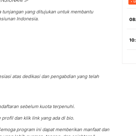
NSIUNAN! 🎉
a tunjangan yang ditujukan untuk membantu
siunan Indonesia.
esiasi atas dedikasi dan pengabdian yang telah
ndaftaran sebelum kuota terpenuhi.
ofil dan klik link yang ada di bio.
 Semoga program ini dapat memberikan manfaat dan