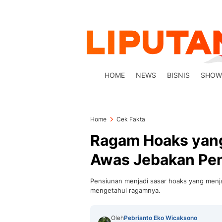
HOME
NEWS
BISNIS
SHOW
Home
Cek Fakta
Ragam Hoaks yang
Awas Jebakan Pe
Pensiunan menjadi sasar hoaks yang menja
mengetahui ragamnya.
Oleh
Pebrianto Eko Wicaksono