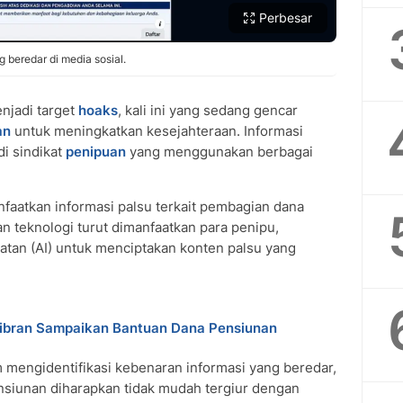
Perbesar
beredar di media sosial.
njadi target
hoaks
, kali ini yang sedang gencar
an
untuk meningkatkan kesejahteraan. Informasi
di sindikat
penipuan
yang menggunakan berbagai
faatkan informasi palsu terkait pembagian dana
 teknologi turut dimanfaatkan para penipu,
tan (AI) untuk menciptakan konten palsu yang
Gibran Sampaikan Bantuan Dana Pensiunan
 mengidentifikasi kebenaran informasi yang beredar,
ensiunan diharapkan tidak mudah tergiur dengan