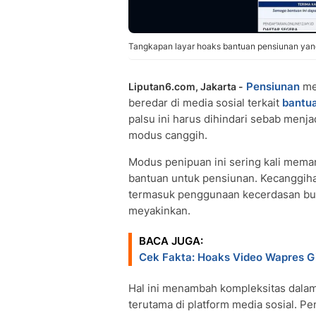
Tangkapan layar hoaks bantuan pensiunan yang 
Pensiunan
me
Liputan6.com, Jakarta -
beredar di media sosial terkait
bantu
palsu ini harus dihindari sebab menja
modus canggih.
Modus penipuan ini sering kali meman
bantuan untuk pensiunan. Kecanggihan
termasuk penggunaan kecerdasan bua
meyakinkan.
BACA JUGA:
Cek Fakta: Hoaks Video Wapres 
Hal ini menambah kompleksitas dalam
terutama di platform media sosial. P