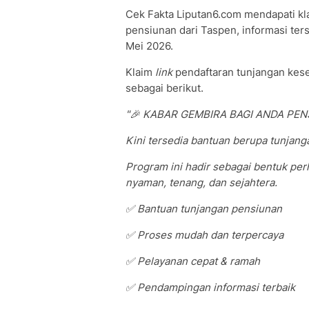
Cek Fakta Liputan6.com mendapati k
pensiunan dari Taspen, informasi ter
Mei 2026.
Klaim
link
pendaftaran tunjangan kese
sebagai berikut.
"🎉 KABAR GEMBIRA BAGI ANDA PEN
Kini tersedia bantuan berupa tunjan
Program ini hadir sebagai bentuk pe
nyaman, tenang, dan sejahtera.
✅ Bantuan tunjangan pensiunan
✅ Proses mudah dan terpercaya
✅ Pelayanan cepat & ramah
✅ Pendampingan informasi terbaik