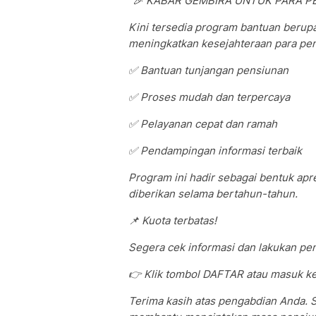
"
🎉 KABAR GEMBIRA UNTUK PARA PE
Kini tersedia program bantuan berup
meningkatkan kesejahteraan para pen
✅ Bantuan tunjangan pensiunan
✅ Proses mudah dan terpercaya
✅ Pelayanan cepat dan ramah
✅ Pendampingan informasi terbaik
Program ini hadir sebagai bentuk apr
diberikan selama bertahun-tahun.
📌 Kuota terbatas!
Segera cek informasi dan lakukan pe
👉 Klik tombol DAFTAR atau masuk ke pr
Terima kasih atas pengabdian Anda.