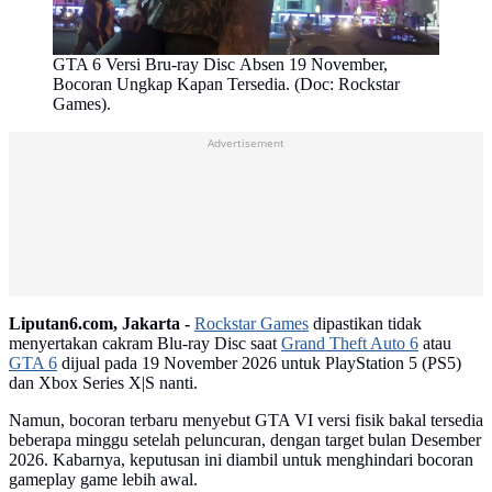
GTA 6 Versi Bru-ray Disc Absen 19 November,
Bocoran Ungkap Kapan Tersedia. (Doc: Rockstar
Games).
Advertisement
Liputan6.com, Jakarta -
Rockstar Games
dipastikan tidak
menyertakan cakram Blu-ray Disc saat
Grand Theft Auto 6
atau
GTA 6
dijual pada 19 November 2026 untuk PlayStation 5 (PS5)
dan Xbox Series X|S nanti.
Namun, bocoran terbaru menyebut GTA VI versi fisik bakal tersedia
beberapa minggu setelah peluncuran, dengan target bulan Desember
2026. Kabarnya, keputusan ini diambil untuk menghindari bocoran
gameplay game lebih awal.