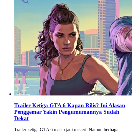
Trailer Ketiga GTA 6 Kapan Rilis? Ini Alasan
Penggemar Yakin Pengumumannya Sudah
Dekat
Trailer ketiga GTA 6 masih jadi misteri. Namun berbagai