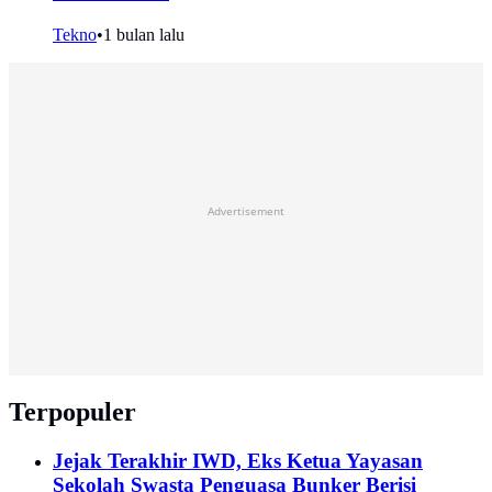
Tekno
•
1 bulan lalu
Advertisement
Terpopuler
Jejak Terakhir IWD, Eks Ketua Yayasan
Sekolah Swasta Penguasa Bunker Berisi