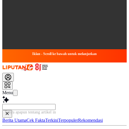
Iklan - Scroll ke bawah untuk melanjutkan
Menu
Tanya apapun tentang artikel ini
Berita Utama
Cek Fakta
Terkini
Terpopuler
Rekomendasi