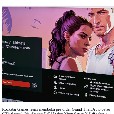
Rockstar Games resmi membuka pre-order Grand Theft Auto 6atau
GTA 6 untuk PlayStation 5 (PS5) dan Xbox Series X|S di seluruh