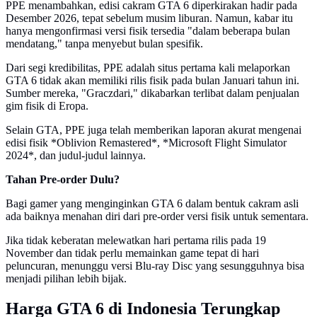
PPE menambahkan, edisi cakram GTA 6 diperkirakan hadir pada
Desember 2026, tepat sebelum musim liburan. Namun, kabar itu
hanya mengonfirmasi versi fisik tersedia "dalam beberapa bulan
mendatang," tanpa menyebut bulan spesifik.
Dari segi kredibilitas, PPE adalah situs pertama kali melaporkan
GTA 6 tidak akan memiliki rilis fisik pada bulan Januari tahun ini.
Sumber mereka, "Graczdari," dikabarkan terlibat dalam penjualan
gim fisik di Eropa.
Selain GTA, PPE juga telah memberikan laporan akurat mengenai
edisi fisik *Oblivion Remastered*, *Microsoft Flight Simulator
2024*, dan judul-judul lainnya.
Tahan Pre-order Dulu?
Bagi gamer yang menginginkan GTA 6 dalam bentuk cakram asli
ada baiknya menahan diri dari pre-order versi fisik untuk sementara.
Jika tidak keberatan melewatkan hari pertama rilis pada 19
November dan tidak perlu memainkan game tepat di hari
peluncuran, menunggu versi Blu-ray Disc yang sesungguhnya bisa
menjadi pilihan lebih bijak.
Harga GTA 6 di Indonesia Terungkap