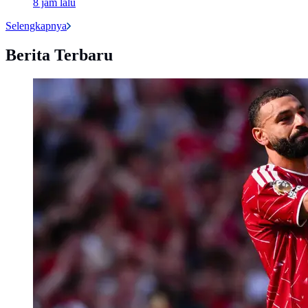
8 jam lalu
Selengkapnya
Berita Terbaru