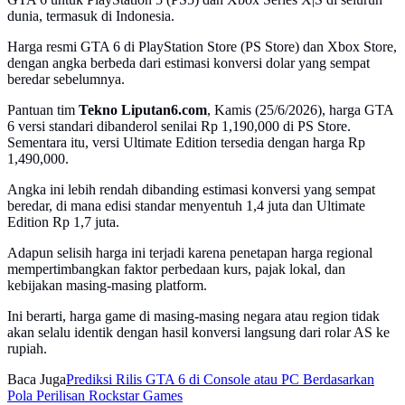
dunia, termasuk di Indonesia.
Harga resmi GTA 6 di PlayStation Store (PS Store) dan Xbox Store,
dengan angka berbeda dari estimasi konversi dolar yang sempat
beredar sebelumnya.
Pantuan tim
Tekno Liputan6.com
, Kamis (25/6/2026), harga GTA
6 versi standari dibanderol senilai Rp 1,190,000 di PS Store.
Sementara itu, versi Ultimate Edition tersedia dengan harga Rp
1,490,000.
Angka ini lebih rendah dibanding estimasi konversi yang sempat
beredar, di mana edisi standar menyentuh 1,4 juta dan Ultimate
Edition Rp 1,7 juta.
Adapun selisih harga ini terjadi karena penetapan harga regional
mempertimbangkan faktor perbedaan kurs, pajak lokal, dan
kebijakan masing-masing platform.
Ini berarti, harga game di masing-masing negara atau region tidak
akan selalu identik dengan hasil konversi langsung dari rolar AS ke
rupiah.
Baca Juga
Prediksi Rilis GTA 6 di Console atau PC Berdasarkan
Pola Perilisan Rockstar Games