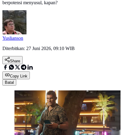
berpotensi menyusul, kapan?
Yuslianson
Diterbitkan:
27 Juni 2026, 09:10 WIB
Share
Copy Link
Batal