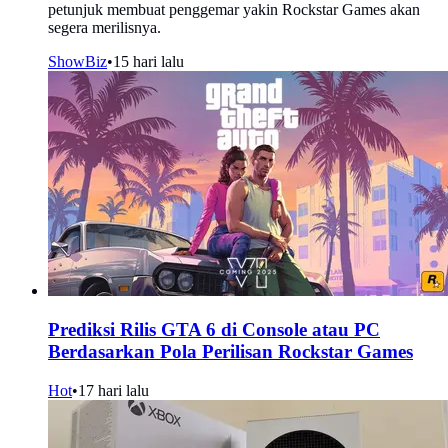
petunjuk membuat penggemar yakin Rockstar Games akan
segera merilisnya.
ShowBiz
•
15 hari lalu
Prediksi Rilis GTA 6 di Console atau PC
Berdasarkan Pola Perilisan Rockstar Games
Hot
•
17 hari lalu