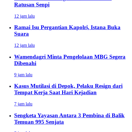
Ratusan Senpi
12 jam lalu
Ramai Isu Pergantian Kapolri, Istana Buka
Suara
12 jam lalu
Wamendagri Minta Pengelolaan MBG Segera
Dibenahi
9 jam lalu
Kasus Mutilasi di Depok, Pelaku Resign dari
Tempat Kerja Saat Hari Kejadian
7 jam lalu
Sengketa Yayasan Antara 3 Pembina di Balik
Temuan 995 Senjata