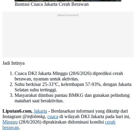
Ilustrasi Cuaca Jakarta Cerah Berawan
Advertisement
Jadi Intinya
Cuaca DKI Jakarta Minggu (28/6/2026) diprediksi cerah
berawan, nyaman untuk aktivitas.
Suhu berkisar 25-33°C, kelembapan 57-93%, dengan Jakarta
Selatan suhu tertinggi.
Masyarakat diimbau pantau BMKG dan gunakan pelindung
matahari saat beraktivitas.
Liputan6.com,
Jakarta
-
Berdasarkan informasi yang dikutip dari
Instagram
@infobmkg
,
cuaca
di wilayah DKI Jakarta pada hari ini,
Minggu
(28/6/2026) diprakirakan didominasi kondisi
cerah
berawan
.