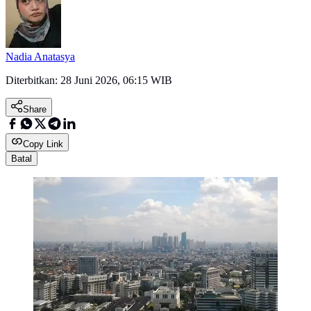
Nadia Anatasya
Diterbitkan:
28 Juni 2026, 06:15 WIB
Share
Copy Link
Batal