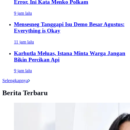
Error, Ini Kata Menko Polkam
9 jam lalu
Mensesneg Tanggapi Isu Demo Besar Agustus:
Everything is Okay
11 jam lalu
Karhutla Meluas, Istana Minta Warga Jangan
Bikin Percikan Api
9 jam lalu
Selengkapnya
Berita Terbaru