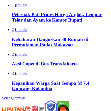
1 jam lalu
Peternak Pati Protes Harga Anjlok, Lempar
Telur dan Ayam ke Kantor Bupati
2 jam lalu
Kebakaran Hanguskan 30 Rumah di
Permukiman Padat Makassar
2 jam lalu
Aksi Copet di Bus TransJakarta
3 jam lalu
Kepanikan Warga Saat Gempa M 7,4
Guncang Kolombia
Selengkapnya