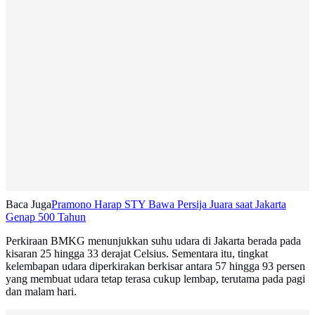
Baca Juga
Pramono Harap STY Bawa Persija Juara saat Jakarta
Genap 500 Tahun
Perkiraan BMKG menunjukkan suhu udara di Jakarta berada pada
kisaran 25 hingga 33 derajat Celsius. Sementara itu, tingkat
kelembapan udara diperkirakan berkisar antara 57 hingga 93 persen
yang membuat udara tetap terasa cukup lembap, terutama pada pagi
dan malam hari.