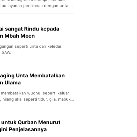
tau layanan perjalanan dengan unta di
ai sangat Rindu kepada
kan Mbah Moen
angan seperti unta dan keledai
h SAW.
aging Unta Membatalkan
an Ulama
 membatalkan wudhu, seperti keluar
hilang akal seperti tidur, gila, mabuk
 untuk Qurban Menurut
ini Penjelasannya