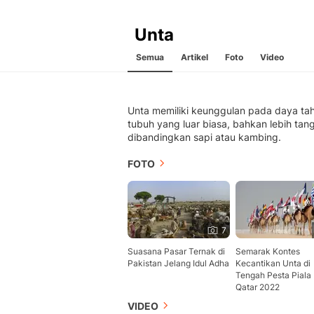
Unta
Semua
Artikel
Foto
Video
Unta memiliki keunggulan pada daya ta
tubuh yang luar biasa, bahkan lebih tan
dibandingkan sapi atau kambing.
FOTO
7
Suasana Pasar Ternak di
Semarak Kontes
Pakistan Jelang Idul Adha
Kecantikan Unta di
Tengah Pesta Piala
Qatar 2022
VIDEO