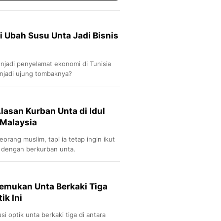
i Ubah Susu Unta Jadi Bisnis
njadi penyelamat ekonomi di Tunisia
jadi ujung tombaknya?
lasan Kurban Unta di Idul
 Malaysia
eorang muslim, tapi ia tetap ingin ikut
ha dengan berkurban unta.
Temukan Unta Berkaki Tiga
ik Ini
si optik unta berkaki tiga di antara