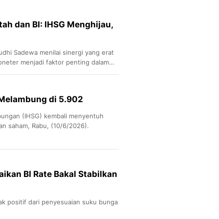
tah dan BI: IHSG Menghijau,
dhi Sadewa menilai sinergi yang erat
moneter menjadi faktor penting dalam
p Melambung di 5.902
bungan (IHSG) kembali menyentuh
an saham, Rabu, (10/6/2026).
ikan BI Rate Bakal Stabilkan
k positif dari penyesuaian suku bunga