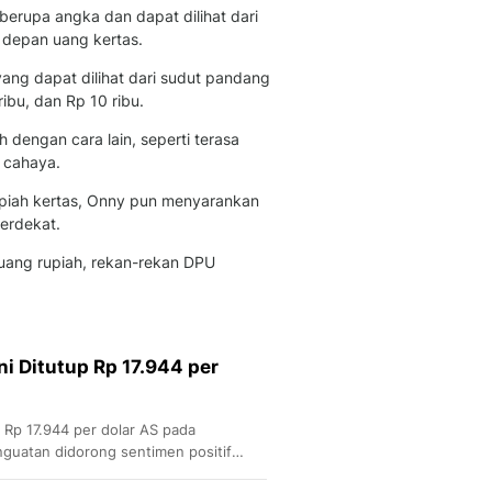
berupa angka dan dapat dilihat dari
 depan uang kertas.
 yang dapat dilihat dari sudut pandang
ibu, dan Rp 10 ribu.
dengan cara lain, seperti terasa
h cahaya.
rupiah kertas, Onny pun menyarankan
erdekat.
 uang rupiah, rekan-rekan DPU
ni Ditutup Rp 17.944 per
e Rp 17.944 per dolar AS pada
guatan didorong sentimen positif
onesia.