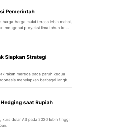
si Pemerintah
n harga-harga mulai terasa lebih mahal,
n mengenai proyeksi lima tahun ke
k Siapkan Strategi
erkirakan mereda pada paruh kedua
ndonesia menyiapkan berbagai langkah
 Hedging saat Rupiah
kurs dolar AS pada 2026 lebih tinggi
oan.