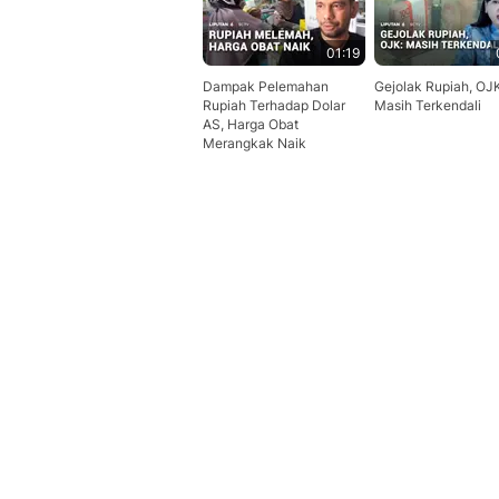
01:19
Dampak Pelemahan
Gejolak Rupiah, OJ
Rupiah Terhadap Dolar
Masih Terkendali
AS, Harga Obat
Merangkak Naik