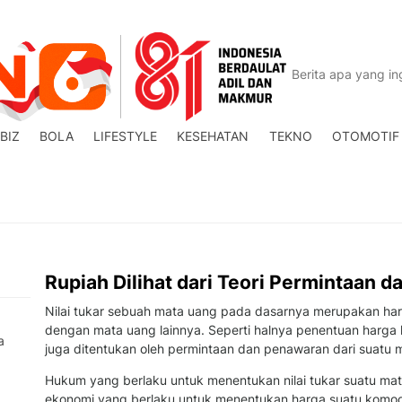
BIZ
BOLA
LIFESTYLE
KESEHATAN
TEKNO
OTOMOTIF
Rupiah Dilihat dari Teori Permintaan 
Nilai tukar sebuah mata uang pada dasarnya merupakan harga
dengan mata uang lainnya. Seperti halnya penentuan harga k
a
juga ditentukan oleh permintaan dan penawaran dari suatu m
Hukum yang berlaku untuk menentukan nilai tukar suatu m
ekonomi yang berlaku untuk menentukan harga suatu komodit