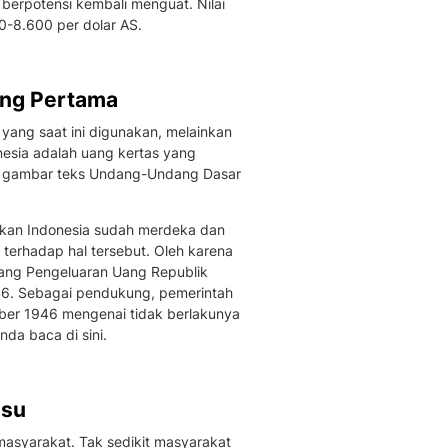
 berpotensi kembali menguat. Nilai
00-8.600 per dolar AS.
ang Pertama
yang saat ini digunakan, melainkan
nesia adalah uang kertas yang
an gambar teks Undang-Undang Dasar
akan Indonesia sudah merdeka dan
terhadap hal tersebut. Oleh karena
tang Pengeluaran Uang Republik
6. Sebagai pendukung, pemerintah
ber 1946 mengenai tidak berlakunya
da baca di sini.
lsu
masyarakat. Tak sedikit masyarakat