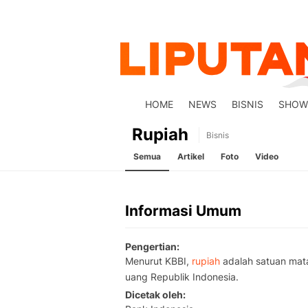
HOME
NEWS
BISNIS
SHOW
Rupiah
Bisnis
Semua
Artikel
Foto
Video
Informasi Umum
Pengertian
Menurut KBBI,
rupiah
adalah satuan mat
uang Republik Indonesia.
Dicetak oleh