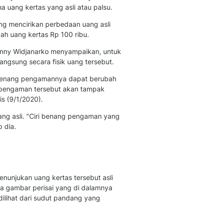
ang kertas yang asli atau palsu.
ng mencirikan perbedaan uang asli
h uang kertas Rp 100 ribu.
 Onny Widjanarko menyampaikan, untuk
angsung secara fisik uang tersebut.
, benang pengamannya dapat berubah
ng pengaman tersebut akan tampak
is (9/1/2020).
yang asli. "Ciri benang pengaman yang
 dia.
enunjukan uang kertas tersebut asli
ada gambar perisai yang di dalamnya
dilihat dari sudut pandang yang