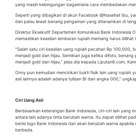
yang masih kebingungan bagaimana cara membedakan mana u
Seperti yang dibagikan di akun Facebook @Nasehat Ibu, ya
dan palsu lewat benang pengaman yang ditanamkan di tenga
Direktur Eksekutif Departemen Komunikasi Bank Indonesia
memastikan keaslian lembaran rupiah memang harus dilihat l
"Salah satu ciri keaslian uang rupiah pecahan Rp 100.000
menjadi gold dan hijau. Semikian juga ketika difoto, bena
menjadi gold dan hijau," jelas dia kepada Liputan6.com, Kam
Onny pun kemudian mencirikan bukti fisik lain uang rupiah 
asli lainnya adalah adanya tulisan BI dan angka 000," ungkap
Ciri Uang Asli
Berdasarkan keterangan Bank Indonesia, ciri-ciri lain yang m
antara lain adanya tinta berubah warna. Itu dapat dilihat p
berisi logo Bank Indonesia dan akan berubah warna apabila 
berbeda.