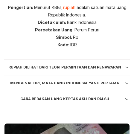
Pengertian
Menurut KBBI,
rupiah
adalah satuan mata uang
Republik Indonesia.
Dicetak oleh
Bank Indonesia
Percetakan Uang
Perum Peruri
Simbol
Rp
Kode
IDR
RUPIAH DILIHAT DARI TEORI PERMINTAAN DAN PENAWARAN
MENGENAL ORI, MATA UANG INDONESIA YANG PERTAMA
CARA BEDAKAN UANG KERTAS ASLI DAN PALSU