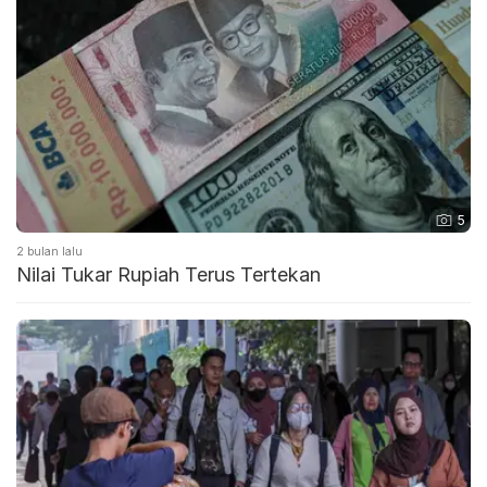
5
2 bulan lalu
Nilai Tukar Rupiah Terus Tertekan