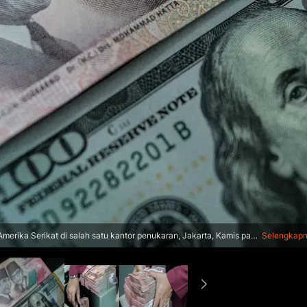
erika Serikat di salah satu kantor penukaran, Jakarta, Kamis pada
Selengkap