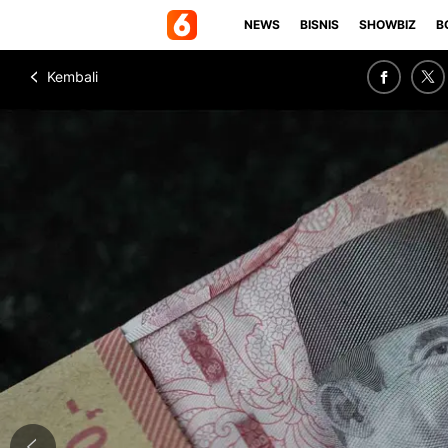
NEWS
BISNIS
SHOWBIZ
B