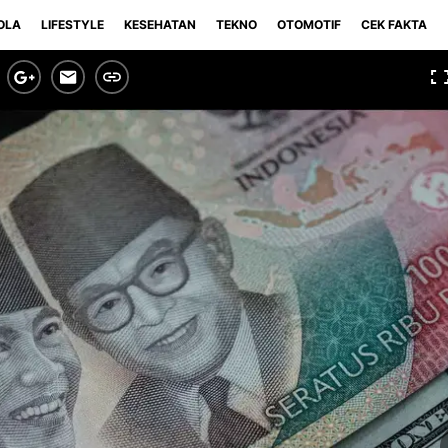
OLA
LIFESTYLE
KESEHATAN
TEKNO
OTOMOTIF
CEK FAKTA