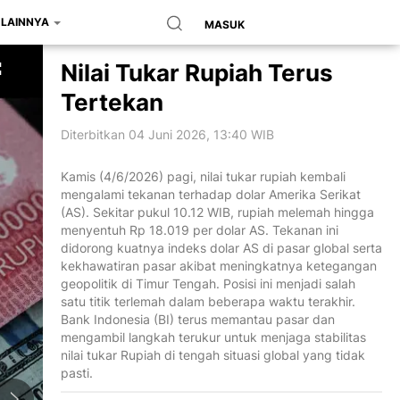
LAINNYA
MASUK
Nilai Tukar Rupiah Terus
Tertekan
Diterbitkan 04 Juni 2026, 13:40 WIB
Kamis (4/6/2026) pagi, nilai tukar rupiah kembali
mengalami tekanan terhadap dolar Amerika Serikat
(AS). Sekitar pukul 10.12 WIB, rupiah melemah hingga
menyentuh Rp 18.019 per dolar AS. Tekanan ini
didorong kuatnya indeks dolar AS di pasar global serta
kekhawatiran pasar akibat meningkatnya ketegangan
geopolitik di Timur Tengah. Posisi ini menjadi salah
satu titik terlemah dalam beberapa waktu terakhir.
Bank Indonesia (BI) terus memantau pasar dan
mengambil langkah terukur untuk menjaga stabilitas
nilai tukar Rupiah di tengah situasi global yang tidak
pasti.