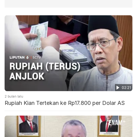
02:21
2 bulan lalu
Rupiah Kian Tertekan ke Rp17.800 per Dolar AS