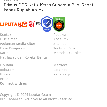
Primus DPR Kritik Keras Gubernur BI di Rapat
Imbas Rupiah Anjlok
Kontak
Redaksi
Disclaimer
Kode Etik
Pedoman Media Siber
Sitemap
Form Pengaduan
Tentang Kami
Karir
Metode Cek Fakta
Hak Jawab dan Koreksi Berita
Liputan6
Merdeka
Bola.com
Bola.net
Fimela
Kapanlagi
Brilio
Connect with us
Copyright © 2026
Liputan6.com
KLY KapanLagi Youniverse All Right Reserved.