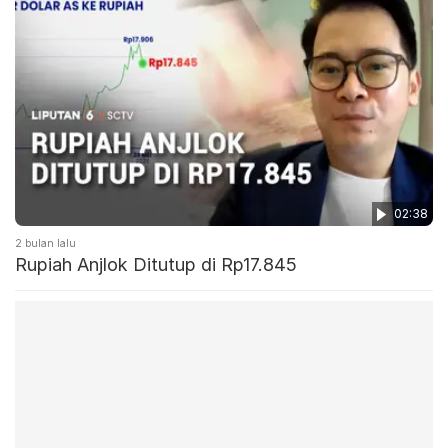
02:38
2 bulan lalu
Rupiah Anjlok Ditutup di Rp17.845