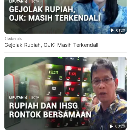
01:20
2 bulan lalu
Gejolak Rupiah, OJK: Masih Terkendali
03:26