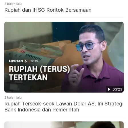
2 bulan lalu
Rupiah dan IHSG Rontok Bersamaan
03:23
2 bulan lalu
Rupiah Terseok-seok Lawan Dolar AS, Ini Strategi
Bank Indonesia dan Pemerintah