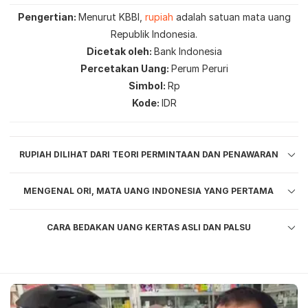
Pengertian
Menurut KBBI,
rupiah
adalah satuan mata uang
Republik Indonesia.
Dicetak oleh
Bank Indonesia
Percetakan Uang
Perum Peruri
Simbol
Rp
Kode
IDR
RUPIAH DILIHAT DARI TEORI PERMINTAAN DAN PENAWARAN
MENGENAL ORI, MATA UANG INDONESIA YANG PERTAMA
CARA BEDAKAN UANG KERTAS ASLI DAN PALSU