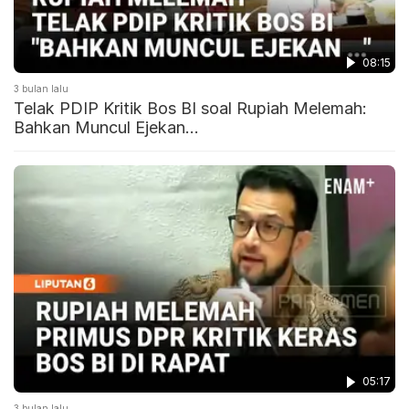
08:15
3 bulan lalu
Telak PDIP Kritik Bos BI soal Rupiah Melemah:
Bahkan Muncul Ejekan…
05:17
3 bulan lalu