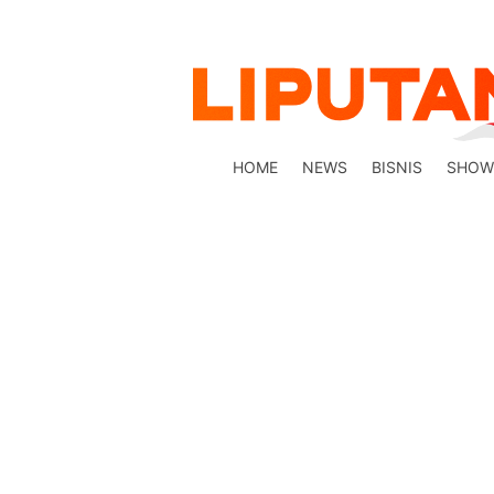
HOME
NEWS
BISNIS
SHOW