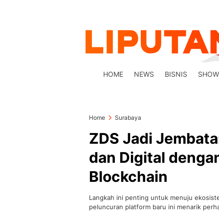
HOME
NEWS
BISNIS
SHOW
Home
Surabaya
ZDS Jadi Jembata
dan Digital deng
Blockchain
Langkah ini penting untuk menuju ekosistem
peluncuran platform baru ini menarik perha