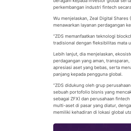
beragam kepada investor global serta
perkembangan industri fintech secar
Wu menjelaskan, Zeal Digital Shares 
menawarkan layanan perdagangan ke
“ZDS memanfaatkan teknologi blockc
tradisional dengan fleksibilitas mata u
Lebih lanjut, dia menjelaskan, ekos
perdagangan yang aman, transparan, 
apresiasi aset yang bebas, serta men
panjang kepada pengguna global.
“ZDS didukung oleh grup perusahaan Z
sebuah portofolio bisnis yang menca
sebagai ZFX) dan perusahaan fintech 
multi-aset di pasar yang diatur, deng
memiliki kehadiran di lokasi global u