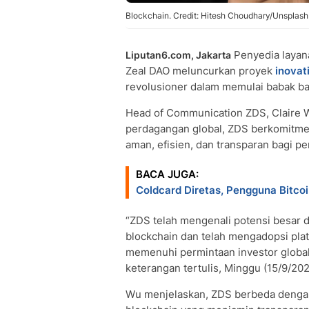
Blockchain. Credit: Hitesh Choudhary/Unsplash
Penyedia layan
Liputan6.com, Jakarta
Zeal DAO meluncurkan proyek
inovati
revolusioner dalam memulai babak ba
Head of Communication ZDS, Claire 
perdagangan global, ZDS berkomitm
aman, efisien, dan transparan bagi 
BACA JUGA:
Coldcard Diretas, Pengguna Bitco
“ZDS telah mengenali potensi besar d
blockchain dan telah mengadopsi pla
memenuhi permintaan investor global
keterangan tertulis, Minggu (15/9/202
Wu menjelaskan, ZDS berbeda dengan