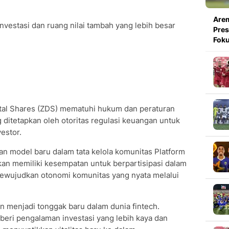
Arem
vestasi dan ruang nilai tambah yang lebih besar
Pres
Foku
ital Shares (ZDS) mematuhi hukum dan peraturan
 ditetapkan oleh otoritas regulasi keuangan untuk
estor.
 model baru dalam tata kelola komunitas Platform
an memiliki kesempatan untuk berpartisipasi dalam
 mewujudkan otonomi komunitas yang nyata melalui
an menjadi tonggak baru dalam dunia fintech.
eri pengalaman investasi yang lebih kaya dan