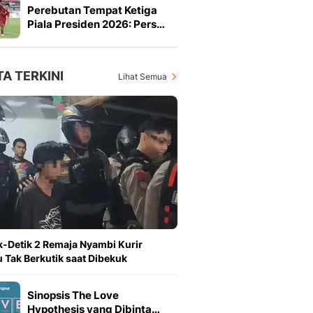
Perebutan Tempat Ketiga
Piala Presiden 2026: Pers…
TA TERKINI
Lihat Semua
k-Detik 2 Remaja Nyambi Kurir
 Tak Berkutik saat Dibekuk
Sinopsis The Love
Hypothesis yang Dibinta…