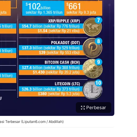
Perbesar
i Terbesar (Liputan6.com / Abdillah)