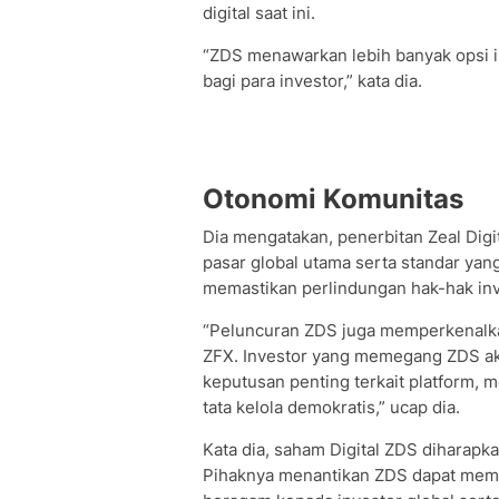
digital saat ini.
“ZDS menawarkan lebih banyak opsi in
bagi para investor,” kata dia.
Otonomi Komunitas
Dia mengatakan, penerbitan Zeal Dig
pasar global utama serta standar yang
memastikan perlindungan hak-hak inv
“Peluncuran ZDS juga memperkenalkan
ZFX. Investor yang memegang ZDS ak
keputusan penting terkait platform,
tata kelola demokratis,” ucap dia.
Kata dia, saham Digital ZDS diharapk
Pihaknya menantikan ZDS dapat memb