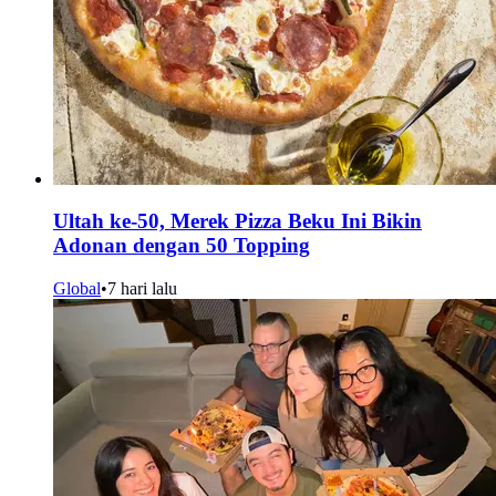
Ultah ke-50, Merek Pizza Beku Ini Bikin
Adonan dengan 50 Topping
Global
•
7 hari lalu