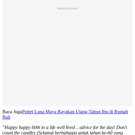
Advertisement
Baca Juga
Potret Luna Maya Rayakan Ulang Tahun Ibu di Rumah
Bali
"Happy happy 60th to a life well lived .. advice for the day! Don't
count the candles (Selamat berbahagia untuk tahun ke-60 yang