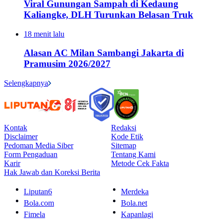
Viral Gunungan Sampah di Kedaung
Kaliangke, DLH Turunkan Belasan Truk
18 menit lalu
Alasan AC Milan Sambangi Jakarta di
Pramusim 2026/2027
Selengkapnya
Kontak
Redaksi
Disclaimer
Kode Etik
Pedoman Media Siber
Sitemap
Form Pengaduan
Tentang Kami
Karir
Metode Cek Fakta
Hak Jawab dan Koreksi Berita
Liputan6
Merdeka
Bola.com
Bola.net
Fimela
Kapanlagi