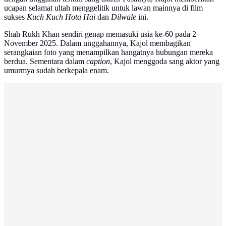
ucapan selamat ultah menggelitik untuk lawan mainnya di film
sukses
Kuch Kuch Hota Hai
dan
Dilwale
ini.
Shah Rukh Khan sendiri genap memasuki usia ke-60 pada 2
November 2025. Dalam unggahannya, Kajol membagikan
serangkaian foto yang menampilkan hangatnya hubungan mereka
berdua. Sementara dalam
caption
, Kajol menggoda sang aktor yang
umurmya sudah berkepala enam.