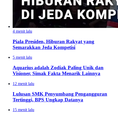
4 menit lalu
Piala Presiden, Hiburan Rakyat yang
Semarakkan Jeda Kompetisi
5 menit lalu
Aquarius adalah Zodiak Paling Unik dan
Visioner, Simak Fakta Menarik Lainnya
12 menit lalu
Lulusan SMK Penyumbang Pengangguran
Tertinggi, BPS Ungkap Datanya
15 menit lalu