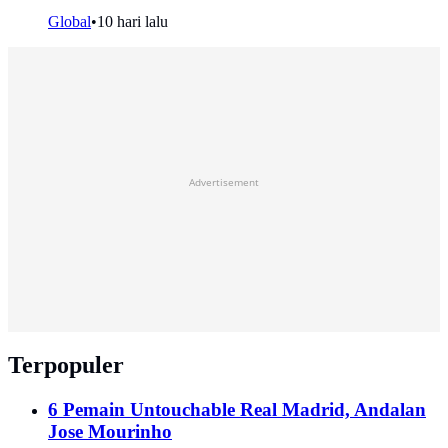
Global
•
10 hari lalu
Advertisement
Terpopuler
6 Pemain Untouchable Real Madrid, Andalan
Jose Mourinho