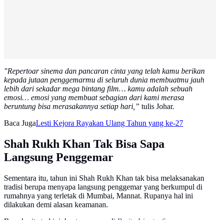
"Repertoar sinema dan pancaran cinta yang telah kamu berikan
kepada jutaan penggemarmu di seluruh dunia membuatmu jauh
lebih dari sekadar mega bintang film… kamu adalah sebuah
emosi… emosi yang membuat sebagian dari kami merasa
beruntung bisa merasakannya setiap hari,”
tulis Johar.
Baca Juga
Lesti Kejora Rayakan Ulang Tahun yang ke-27
Shah Rukh Khan Tak Bisa Sapa
Langsung Penggemar
Sementara itu, tahun ini Shah Rukh Khan tak bisa melaksanakan
tradisi berupa menyapa langsung penggemar yang berkumpul di
rumahnya yang terletak di Mumbai, Mannat. Rupanya hal ini
dilakukan demi alasan keamanan.