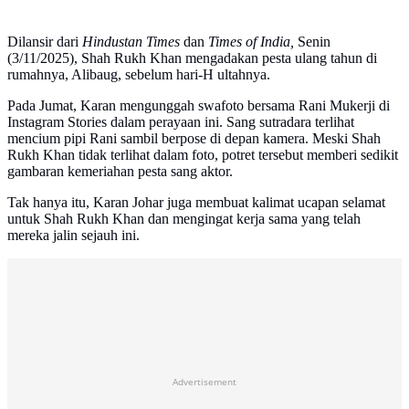
Dilansir dari
Hindustan Times
dan
Times of India,
Senin
(3/11/2025), Shah Rukh Khan mengadakan pesta ulang tahun di
rumahnya, Alibaug, sebelum hari-H ultahnya.
Pada Jumat, Karan mengunggah swafoto bersama Rani Mukerji di
Instagram Stories dalam perayaan ini. Sang sutradara terlihat
mencium pipi Rani sambil berpose di depan kamera. Meski Shah
Rukh Khan tidak terlihat dalam foto, potret tersebut memberi sedikit
gambaran kemeriahan pesta sang aktor.
Tak hanya itu, Karan Johar juga membuat kalimat ucapan selamat
untuk Shah Rukh Khan dan mengingat kerja sama yang telah
mereka jalin sejauh ini.
Advertisement