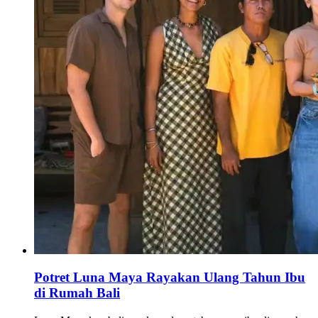
Potret Luna Maya Rayakan Ulang Tahun Ibu
di Rumah Bali