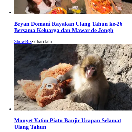
Bryan Domani Rayakan Ulang Tahun ke-26
Bersama Keluarga dan Mawar de Jongh
ShowBiz
•
7 hari lalu
Monyet Yatim Piatu Banjir Ucapan Selamat
Ulang Tahun