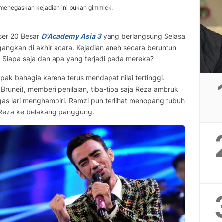
 menegaskan kejadian ini bukan gimmick.
ser 20 Besar
D'Academy Asia 3
yang berlangsung Selasa
angkan di akhir acara. Kejadian aneh secara beruntun
 Siapa saja dan apa yang terjadi pada mereka?
pak bahagia karena terus mendapat nilai tertinggi.
Brunei), memberi penilaian, tiba-tiba saja Reza ambruk
as lari menghampiri. Ramzi pun terlihat menopang tubuh
 Reza ke belakang panggung.