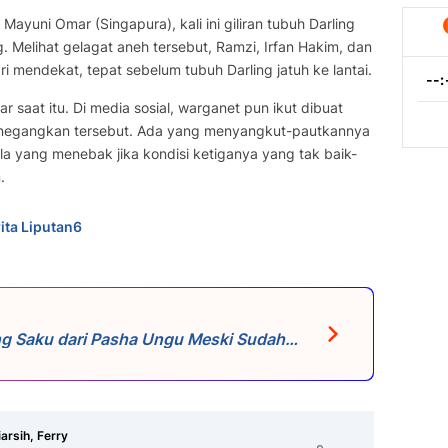
i Mayuni Omar (Singapura), kali ini giliran tubuh Darling
Melihat gelagat aneh tersebut, Ramzi, Irfan Hakim, dan
i mendekat, tepat sebelum tubuh Darling jatuh ke lantai.
ar saat itu. Di media sosial, warganet pun ikut dibuat
menegangkan tersebut. Ada yang menyangkut-pautkannya
ula yang menebak jika kondisi ketiganya yang tak baik-
.
ita Liputan6
ng Saku dari Pasha Ungu Meski Sudah
arsih, Ferry