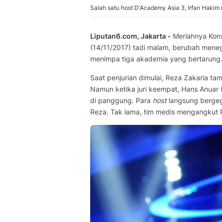
Salah satu host D'Academy Asia 3, Irfan Hakim
Liputan6.com, Jakarta -
Meriahnya Kon
(14/11/2017) tadi malam, berubah meneg
menimpa tiga akademia yang bertarung.
Saat penjurian dimulai, Reza Zakaria tam
Namun ketika juri keempat, Hans Anuar (
di panggung. Para
host
langsung bergeg
Reza. Tak lama, tim medis mengangkut