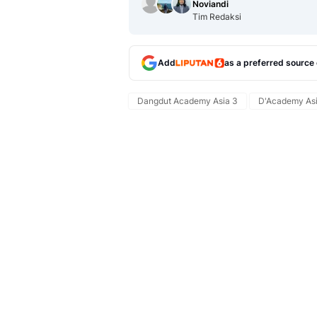
Noviandi
Tim Redaksi
Add
as a preferred source
Dangdut Academy Asia 3
D'Academy Asi