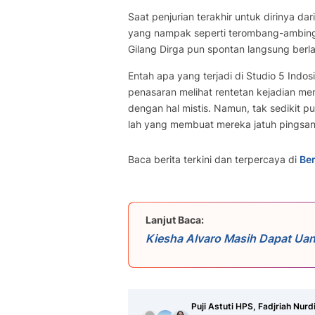
Saat penjurian terakhir untuk dirinya dar
yang nampak seperti terombang-ambing. 
Gilang Dirga pun spontan langsung berlar
Entah apa yang terjadi di Studio 5 Indosi
penasaran melihat rentetan kejadian 
dengan hal mistis. Namun, tak sedikit p
lah yang membuat mereka jatuh pingsan
Baca berita terkini dan terpercaya di
Ber
Lanjut Baca:
Kiesha Alvaro Masih Dapat Ua
Sukses
Puji Astuti HPS, Fadjriah Nurdi