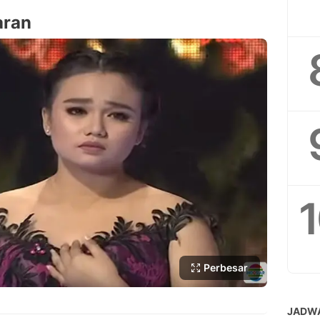
aran
Perbesar