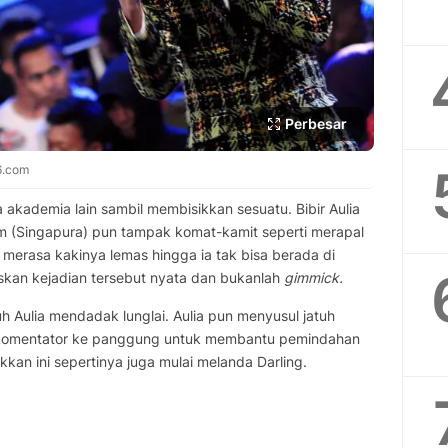
Perbesar
6.com
ga akademia lain sambil membisikkan sesuatu. Bibir Aulia
m (Singapura) pun tampak komat-kamit seperti merapal
 merasa kakinya lemas hingga ia tak bisa berada di
kan kejadian tersebut nyata dan bukanlah
gimmick.
 Aulia mendadak lunglai. Aulia pun menyusul jatuh
ku komentator ke panggung untuk membantu pemindahan
kan ini sepertinya juga mulai melanda Darling.