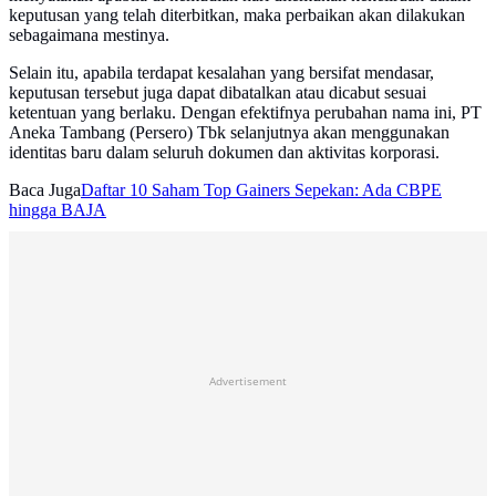
keputusan yang telah diterbitkan, maka perbaikan akan dilakukan
sebagaimana mestinya.
Selain itu, apabila terdapat kesalahan yang bersifat mendasar,
keputusan tersebut juga dapat dibatalkan atau dicabut sesuai
ketentuan yang berlaku. Dengan efektifnya perubahan nama ini, PT
Aneka Tambang (Persero) Tbk selanjutnya akan menggunakan
identitas baru dalam seluruh dokumen dan aktivitas korporasi.
Baca Juga
Daftar 10 Saham Top Gainers Sepekan: Ada CBPE
hingga BAJA
Advertisement