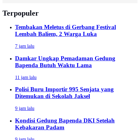
Terpopuler
Tembakan Meletus di Gerbang Festival
Lembah Baliem, 2 Warga Luka
7 jam lalu
Damkar Ungkap Pemadaman Gedung
Bapenda Butuh Waktu Lama
11 jam lalu
Polisi Buru Importir 995 Senjata yang
Ditemukan di Sekolah Jaksel
9 jam lalu
Kondisi Gedung Bapenda DKI Setelah
Kebakaran Padam
9 jam lalu