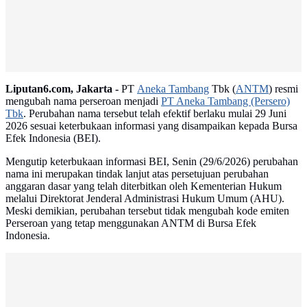
Liputan6.com, Jakarta -
PT
Aneka Tambang
Tbk (
ANTM
) resmi
mengubah nama perseroan menjadi
PT Aneka Tambang (Persero)
Tbk
. Perubahan nama tersebut telah efektif berlaku mulai 29 Juni
2026 sesuai keterbukaan informasi yang disampaikan kepada Bursa
Efek Indonesia (BEI).
Mengutip keterbukaan informasi BEI, Senin (29/6/2026) perubahan
nama ini merupakan tindak lanjut atas persetujuan perubahan
anggaran dasar yang telah diterbitkan oleh Kementerian Hukum
melalui Direktorat Jenderal Administrasi Hukum Umum (AHU).
Meski demikian, perubahan tersebut tidak mengubah kode emiten
Perseroan yang tetap menggunakan ANTM di Bursa Efek
Indonesia.