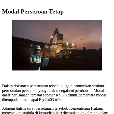
Modal Perseroan Tetap
PT Aneka Tambang Tbk (ANTM) bagian dari holding
pertambangan MIND ID (Foto: Mind ID)
Dalam dokumen persetujuan tersebut juga dicantumkan struktur
permodalan perseroan yang tidak mengalami perubahan. Modal
dasar perusahaan tercatat sebesar Rp 3,8 triliun, sementara modal
ditempatkan mencapai Rp 2,403 triliun.
Adapun dalam surat persetujuan tersebut, Kementerian Hukum
menyatakan apabila di kemudian hari ditemukan kekeliruan dalam