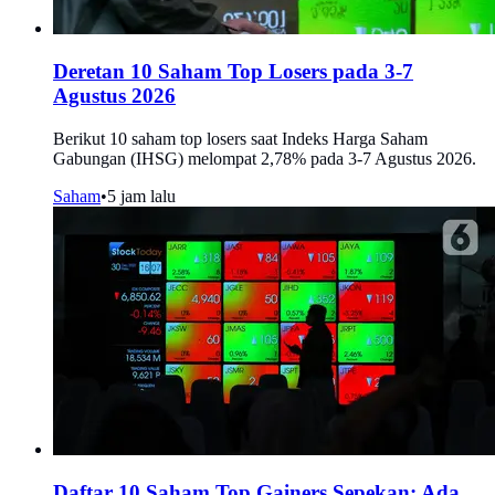
Deretan 10 Saham Top Losers pada 3-7
Agustus 2026
Berikut 10 saham top losers saat Indeks Harga Saham
Gabungan (IHSG) melompat 2,78% pada 3-7 Agustus 2026.
Saham
•
5 jam lalu
Daftar 10 Saham Top Gainers Sepekan: Ada