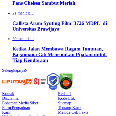
Fans Chelsea Sambut Meriah
21 menit lalu
Callista Arum Syuting Film '3726 MDPL' di
Universitas Brawijaya
39 menit lalu
Ketika Jalan Membawa Ragam Tuntutan,
Bagaimana Giti Menemukan Pijakan untuk
Tiap Kendaraan
Selengkapnya
Kontak
Redaksi
Disclaimer
Kode Etik
Pedoman Media Siber
Sitemap
Form Pengaduan
Tentang Kami
Karir
Metode Cek Fakta