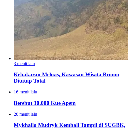
3 menit lalu
Kebakaran Meluas, Kawasan Wisata Bromo
Ditutup Total
16 menit lalu
Berebut 30.000 Kue Apem
20 menit lalu
Mykhailo Mudryk Kembali Tampil di SUGBK,