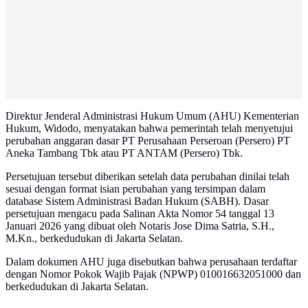
Direktur Jenderal Administrasi Hukum Umum (AHU) Kementerian
Hukum, Widodo, menyatakan bahwa pemerintah telah menyetujui
perubahan anggaran dasar PT Perusahaan Perseroan (Persero) PT
Aneka Tambang Tbk atau PT ANTAM (Persero) Tbk.
Persetujuan tersebut diberikan setelah data perubahan dinilai telah
sesuai dengan format isian perubahan yang tersimpan dalam
database Sistem Administrasi Badan Hukum (SABH). Dasar
persetujuan mengacu pada Salinan Akta Nomor 54 tanggal 13
Januari 2026 yang dibuat oleh Notaris Jose Dima Satria, S.H.,
M.Kn., berkedudukan di Jakarta Selatan.
Dalam dokumen AHU juga disebutkan bahwa perusahaan terdaftar
dengan Nomor Pokok Wajib Pajak (NPWP) 010016632051000 dan
berkedudukan di Jakarta Selatan.