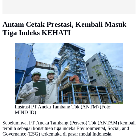
Antam Cetak Prestasi, Kembali Masuk
Tiga Indeks KEHATI
Ilustrasi PT Aneka Tambang Tbk (ANTM) (Foto:
MIND ID)
Sebelumnya, PT Aneka Tambang (Persero) Tbk (ANTAM) kembali
terpilih sebagai konstituen tiga indeks Environmental, Social, and
Governance (ESG) terkemuka di pasar modal Indonesia,