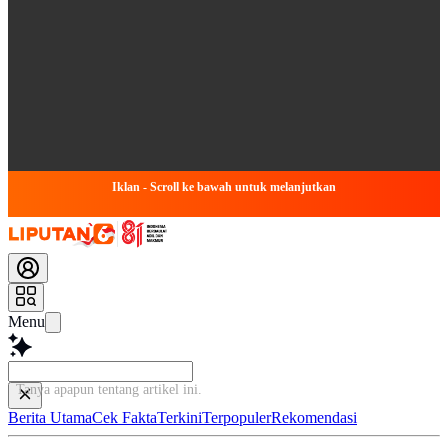
Iklan - Scroll ke bawah untuk melanjutkan
Menu
Tanya apapun tentang
Berita Utama
Cek Fakta
Terkini
Terpopuler
Rekomendasi