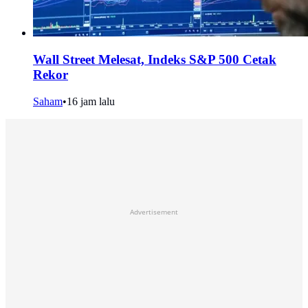
Wall Street Melesat, Indeks S&P 500 Cetak
Rekor
Saham
•
16 jam lalu
Advertisement