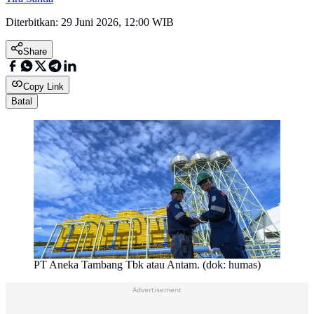
Diterbitkan:
29 Juni 2026, 12:00 WIB
Share
Copy Link
Batal
PT Aneka Tambang Tbk atau Antam. (dok: humas)
Advertisement