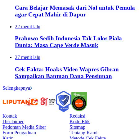
Cara Belajar Memasak dari Nol untuk Pemula
agar Cepat Mahir di Dapur
22 menit lalu
Prabowo Sedih Indonesia Tak Lolos Piala
Dunia: Masa Cape Verde Masuk
27 menit lalu
Cek Fakta: Hoaks Video Wapres Gibran
Sampaikan Bantuan Dana Pensiunan
Selengkapnya
Kontak
Redaksi
Disclaimer
Kode Etik
Pedoman Media Siber
Sitemap
Form Pengaduan
Tentang Kami
Karir
Metode Cek Fakta