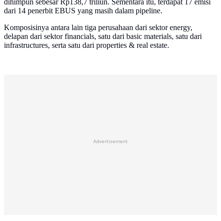
dihimpun sebesar Rp138,7 triliun. Sementara itu, terdapat 17 emisi
dari 14 penerbit EBUS yang masih dalam pipeline.
Komposisinya antara lain tiga perusahaan dari sektor energy,
delapan dari sektor financials, satu dari basic materials, satu dari
infrastructures, serta satu dari properties & real estate.
Advertisement