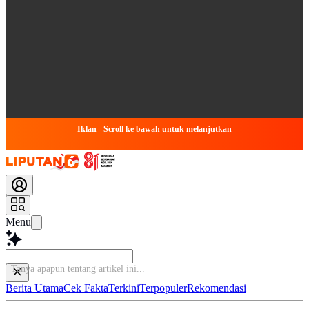
Iklan - Scroll ke bawah untuk melanjutkan
Menu
Tanya apapun tentang artikel
Berita Utama
Cek Fakta
Terkini
Terpopuler
Rekomendasi