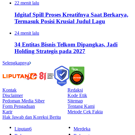
22 menit lalu
Idgitaf Spill Proses Kreatifnya Saat Berkarya,
Termasuk Posisi Krusial Judul Lagu
24 menit lalu
34 Entitas Bisnis Telkom Dipangkas, Jadi
Holding Strategis pada 2027
Selengkapnya
Kontak
Redaksi
Disclaimer
Kode Etik
Pedoman Media Siber
Sitemap
Form Pengaduan
Tentang Kami
Karir
Metode Cek Fakta
Hak Jawab dan Koreksi Berita
Liputan6
Merdeka