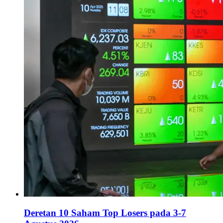
Deretan 10 Saham Top Losers pada 3-7