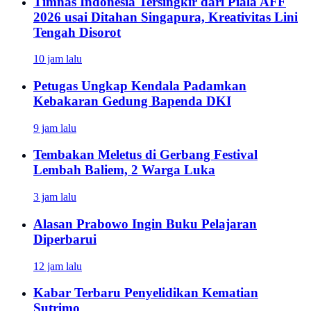
Timnas Indonesia Tersingkir dari Piala AFF
2026 usai Ditahan Singapura, Kreativitas Lini
Tengah Disorot
10 jam lalu
Petugas Ungkap Kendala Padamkan
Kebakaran Gedung Bapenda DKI
9 jam lalu
Tembakan Meletus di Gerbang Festival
Lembah Baliem, 2 Warga Luka
3 jam lalu
Alasan Prabowo Ingin Buku Pelajaran
Diperbarui
12 jam lalu
Kabar Terbaru Penyelidikan Kematian
Sutrimo