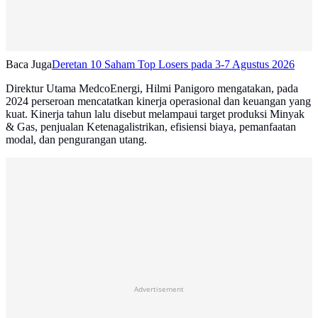
Baca Juga
Deretan 10 Saham Top Losers pada 3-7 Agustus 2026
Direktur Utama MedcoEnergi, Hilmi Panigoro mengatakan, pada
2024 perseroan mencatatkan kinerja operasional dan keuangan yang
kuat. Kinerja tahun lalu disebut melampaui target produksi Minyak
& Gas, penjualan Ketenagalistrikan, efisiensi biaya, pemanfaatan
modal, dan pengurangan utang.
Advertisement