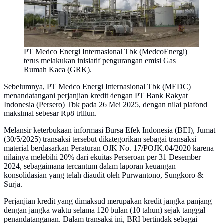
PT Medco Energi Internasional Tbk (MedcoEnergi)
terus melakukan inisiatif pengurangan emisi Gas
Rumah Kaca (GRK).
Sebelumnya, PT Medco Energi Internasional Tbk (MEDC)
menandatangani perjanjian kredit dengan PT Bank Rakyat
Indonesia (Persero) Tbk pada 26 Mei 2025, dengan nilai plafond
maksimal sebesar Rp8 triliun.
Melansir keterbukaan informasi Bursa Efek Indonesia (BEI), Jumat
(30/5/2025) transaksi tersebut dikategorikan sebagai transaksi
material berdasarkan Peraturan OJK No. 17/POJK.04/2020 karena
nilainya melebihi 20% dari ekuitas Perseroan per 31 Desember
2024, sebagaimana tercantum dalam laporan keuangan
konsolidasian yang telah diaudit oleh Purwantono, Sungkoro &
Surja.
Perjanjian kredit yang dimaksud merupakan kredit jangka panjang
dengan jangka waktu selama 120 bulan (10 tahun) sejak tanggal
penandatanganan. Dalam transaksi ini, BRI bertindak sebagai