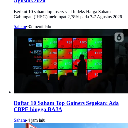
Agustus 2026
Berikut 10 saham top losers saat Indeks Harga Saham
Gabungan (IHSG) melompat 2,78% pada 3-7 Agustus 2026.
Saham
•
35 menit lalu
Daftar 10 Saham Top Gainers Sepekan: Ada
CBPE hingga BAJA
Saham
•
4 jam lalu