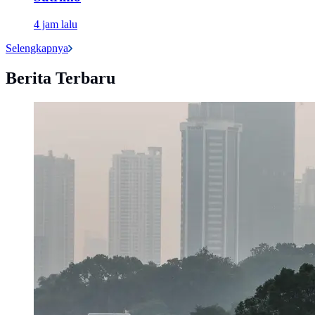
4 jam lalu
Selengkapnya
Berita Terbaru