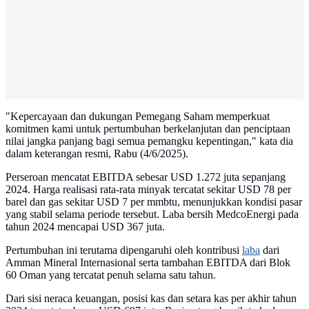
"Kepercayaan dan dukungan Pemegang Saham memperkuat
komitmen kami untuk pertumbuhan berkelanjutan dan penciptaan
nilai jangka panjang bagi semua pemangku kepentingan," kata dia
dalam keterangan resmi, Rabu (4/6/2025).
Perseroan mencatat EBITDA sebesar USD 1.272 juta sepanjang
2024. Harga realisasi rata-rata minyak tercatat sekitar USD 78 per
barel dan gas sekitar USD 7 per mmbtu, menunjukkan kondisi pasar
yang stabil selama periode tersebut. Laba bersih MedcoEnergi pada
tahun 2024 mencapai USD 367 juta.
Pertumbuhan ini terutama dipengaruhi oleh kontribusi
laba
dari
Amman Mineral Internasional serta tambahan EBITDA dari Blok
60 Oman yang tercatat penuh selama satu tahun.
Dari sisi neraca keuangan, posisi kas dan setara kas per akhir tahun