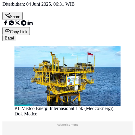
Diterbitkan:
04 Juni 2025, 06:31 WIB
Share
Copy Link
Batal
PT Medco Energi Internasional Tbk (MedcoEnergi).
Dok Medco
Advertisement