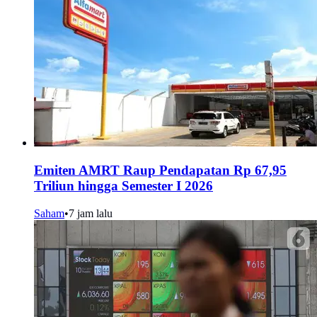
Emiten AMRT Raup Pendapatan Rp 67,95
Triliun hingga Semester I 2026
Saham
•
7 jam lalu