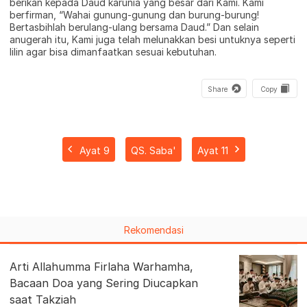
berikan kepada Daud karunia yang besar dari Kami. Kami
berfirman, “Wahai gunung-gunung dan burung-burung!
Bertasbihlah berulang-ulang bersama Daud.” Dan selain
anugerah itu, Kami juga telah melunakkan besi untuknya seperti
lilin agar bisa dimanfaatkan sesuai kebutuhan.
Share
Copy
Ayat 9
QS. Saba'
Ayat 11
Rekomendasi
Arti Allahumma Firlaha Warhamha,
Bacaan Doa yang Sering Diucapkan
saat Takziah