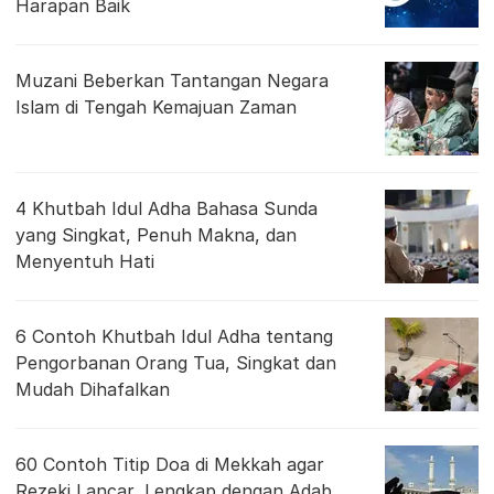
Harapan Baik
Muzani Beberkan Tantangan Negara
Islam di Tengah Kemajuan Zaman
4 Khutbah Idul Adha Bahasa Sunda
yang Singkat, Penuh Makna, dan
Menyentuh Hati
6 Contoh Khutbah Idul Adha tentang
Pengorbanan Orang Tua, Singkat dan
Mudah Dihafalkan
60 Contoh Titip Doa di Mekkah agar
Rezeki Lancar, Lengkap dengan Adab