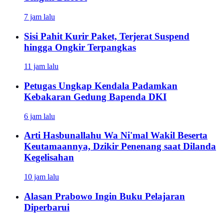
7 jam lalu
Sisi Pahit Kurir Paket, Terjerat Suspend
hingga Ongkir Terpangkas
11 jam lalu
Petugas Ungkap Kendala Padamkan
Kebakaran Gedung Bapenda DKI
6 jam lalu
Arti Hasbunallahu Wa Ni'mal Wakil Beserta
Keutamaannya, Dzikir Penenang saat Dilanda
Kegelisahan
10 jam lalu
Alasan Prabowo Ingin Buku Pelajaran
Diperbarui