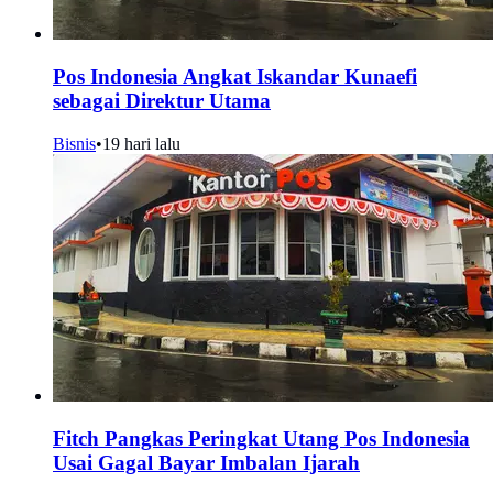
Pos Indonesia Angkat Iskandar Kunaefi
sebagai Direktur Utama
Bisnis
•
19 hari lalu
Fitch Pangkas Peringkat Utang Pos Indonesia
Usai Gagal Bayar Imbalan Ijarah