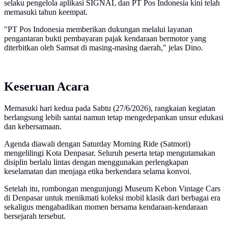
selaku pengelola aplikasi SIGNAL dan PT Pos Indonesia kini telah
memasuki tahun keempat.
"PT Pos Indonesia memberikan dukungan melalui layanan
pengantaran bukti pembayaran pajak kendaraan bermotor yang
diterbitkan oleh Samsat di masing-masing daerah," jelas Dino.
Keseruan Acara
Memasuki hari kedua pada Sabtu (27/6/2026), rangkaian kegiatan
berlangsung lebih santai namun tetap mengedepankan unsur edukasi
dan kebersamaan.
Agenda diawali dengan Saturday Morning Ride (Satmori)
mengelilingi Kota Denpasar. Seluruh peserta tetap mengutamakan
disiplin berlalu lintas dengan menggunakan perlengkapan
keselamatan dan menjaga etika berkendara selama konvoi.
Setelah itu, rombongan mengunjungi Museum Kebon Vintage Cars
di Denpasar untuk menikmati koleksi mobil klasik dari berbagai era
sekaligus mengabadikan momen bersama kendaraan-kendaraan
bersejarah tersebut.