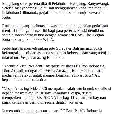
Menjelang sore, peserta tiba di Pelabuhan Ketapang, Banyuwangi.
Setelah menyeberangi Selat Bali menggunakan kapal feri menuju
Pelabuhan Gilimanuk, perjalanan dilanjutkan menuju kawasan
Kuta.
Rute malam yang melintasi kawasan hutan hingga jalan perkotaan
menjadi tantangan tersendiri bagi para peserta. Meski demikian,
seluruh riders berhasil tiba dengan selamat di Hotel One Legian
Kuta sekitar pukul 00.30 WITA.
Keberhasilan menyelesaikan rute Surabaya-Bali menjadi bukti
kekompakan, solidaritas, serta semangat kebersamaan yang menjadi
nilai utama Vespa Amazing Ride 2026.
Executive Vice President Enterprise Business PT Pos Indonesia,
Dino Ariyadi, mengatakan Vespa Amazing Ride 2026 menjadi
media yang efektif untuk memperkenalkan aplikasi SIGNAL
kepada komunitas roda dua.
"Vespa Amazing Ride 2026 merupakan salah satu bentuk sosialisasi
kepada masyarakat, khususnya komunitas Vespa, dalam
memperkenalkan aplikasi SIGNAL sebagai layanan pembayaran
pajak kendaraan bermotor secara digital," katanya.
Ia menambahkan, kerja sama antara PT Beta Pasifik Indonesia