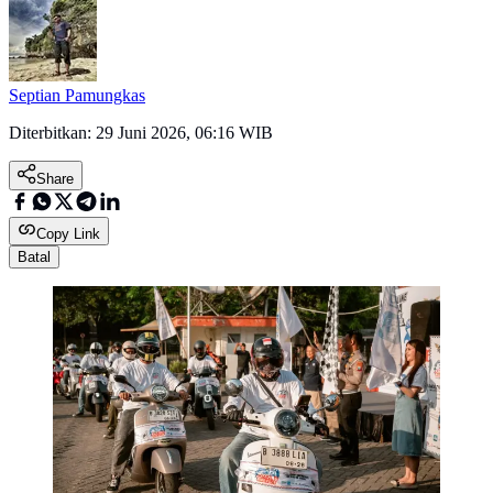
Septian Pamungkas
Diterbitkan:
29 Juni 2026, 06:16 WIB
Share
Copy Link
Batal