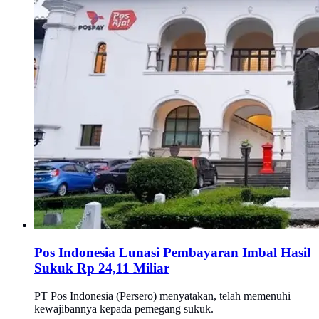
Pos Indonesia Lunasi Pembayaran Imbal Hasil
Sukuk Rp 24,11 Miliar
PT Pos Indonesia (Persero) menyatakan, telah memenuhi
kewajibannya kepada pemegang sukuk.