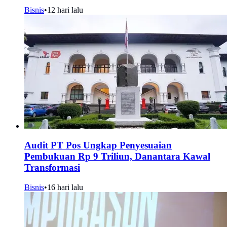
Bisnis
•
12 hari lalu
Audit PT Pos Ungkap Penyesuaian
Pembukuan Rp 9 Triliun, Danantara Kawal
Transformasi
Bisnis
•
16 hari lalu