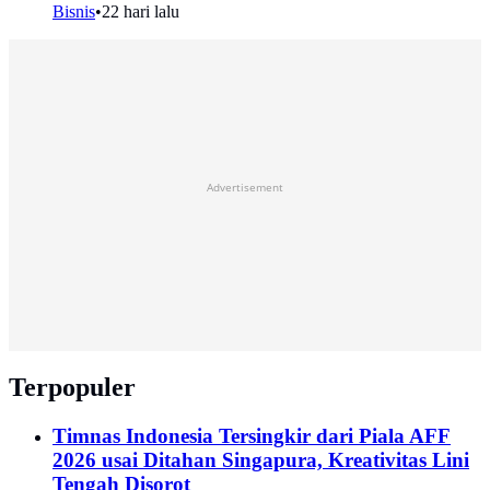
Bisnis
•
22 hari lalu
Advertisement
Terpopuler
Timnas Indonesia Tersingkir dari Piala AFF
2026 usai Ditahan Singapura, Kreativitas Lini
Tengah Disorot