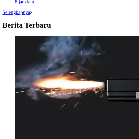
8 jam lalu
Selengkapnya
Berita Terbaru