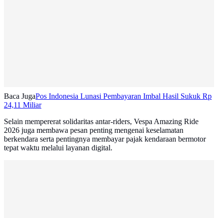
Baca Juga
Pos Indonesia Lunasi Pembayaran Imbal Hasil Sukuk Rp
24,11 Miliar
Selain mempererat solidaritas antar-riders, Vespa Amazing Ride
2026 juga membawa pesan penting mengenai keselamatan
berkendara serta pentingnya membayar pajak kendaraan bermotor
tepat waktu melalui layanan digital.