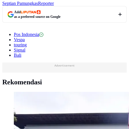
Septian Pamungkas
Reporter
Add
as a preferred source on Google
Pos Indonesia
Vespa
touring
Signal
Bali
Advertisement
Rekomendasi