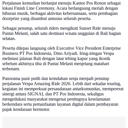
Perjalanan kemudian berlanjut menuju Kantor Pos Renon sebagai
lokasi Finish Line Ceremony. Acara berlangsung meriah dengan
hiburan musik, berbagai aktivitas kebersamaan, serta pembagian
doorprize yang disambut antusias seluruh peserta.
Sebagai penutup, seluruh riders mengikuti Sunset Ride menuju
Pantai Melasti, salah satu destinasi wisata unggulan di Bali bagian
selatan.
Peserta dilepas langsung oleh Executive Vice President Enterprise
Business PT Pos Indonesia, Dino Ariyadi. Iring-iringan Vespa
melintasi jalanan Bali dengan latar tebing kapur yang ikonik
sebelum akhirnya tiba di Pantai Melasti menjelang matahari
terbenam.
Panorama pasir putih dan keindahan senja menjadi penutup
perjalanan Vespa Amazing Ride 2026. Lebih dari sekadar touring,
kegiatan ini memperkuat persaudaraan antarkomunitas, mempererat
sinergi antara SIGNAL dan PT Pos Indonesia, sekaligus
mengedukasi masyarakat mengenai pentingnya keselamatan
berkendara serta pemanfaatan layanan digital dalam pembayaran
pajak kendaraan bermotor.