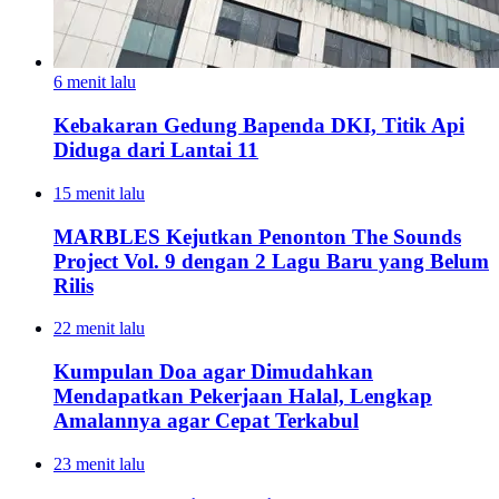
6 menit lalu
Kebakaran Gedung Bapenda DKI, Titik Api
Diduga dari Lantai 11
15 menit lalu
MARBLES Kejutkan Penonton The Sounds
Project Vol. 9 dengan 2 Lagu Baru yang Belum
Rilis
22 menit lalu
Kumpulan Doa agar Dimudahkan
Mendapatkan Pekerjaan Halal, Lengkap
Amalannya agar Cepat Terkabul
23 menit lalu