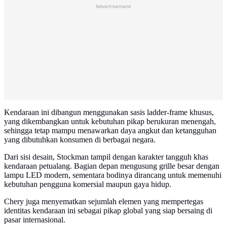
Advertisement
Kendaraan ini dibangun menggunakan sasis ladder-frame khusus,
yang dikembangkan untuk kebutuhan pikap berukuran menengah,
sehingga tetap mampu menawarkan daya angkut dan ketangguhan
yang dibutuhkan konsumen di berbagai negara.
Dari sisi desain, Stockman tampil dengan karakter tangguh khas
kendaraan petualang. Bagian depan mengusung grille besar dengan
lampu LED modern, sementara bodinya dirancang untuk memenuhi
kebutuhan pengguna komersial maupun gaya hidup.
Chery juga menyematkan sejumlah elemen yang mempertegas
identitas kendaraan ini sebagai pikap global yang siap bersaing di
pasar internasional.