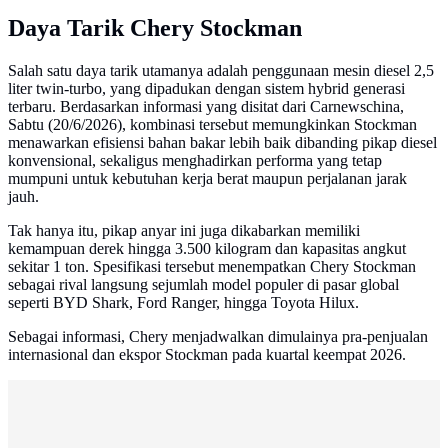
Daya Tarik Chery Stockman
Salah satu daya tarik utamanya adalah penggunaan mesin diesel 2,5
liter twin-turbo, yang dipadukan dengan sistem hybrid generasi
terbaru. Berdasarkan informasi yang disitat dari Carnewschina,
Sabtu (20/6/2026), kombinasi tersebut memungkinkan Stockman
menawarkan efisiensi bahan bakar lebih baik dibanding pikap diesel
konvensional, sekaligus menghadirkan performa yang tetap
mumpuni untuk kebutuhan kerja berat maupun perjalanan jarak
jauh.
Tak hanya itu, pikap anyar ini juga dikabarkan memiliki
kemampuan derek hingga 3.500 kilogram dan kapasitas angkut
sekitar 1 ton. Spesifikasi tersebut menempatkan Chery Stockman
sebagai rival langsung sejumlah model populer di pasar global
seperti BYD Shark, Ford Ranger, hingga Toyota Hilux.
Sebagai informasi, Chery menjadwalkan dimulainya pra-penjualan
internasional dan ekspor Stockman pada kuartal keempat 2026.