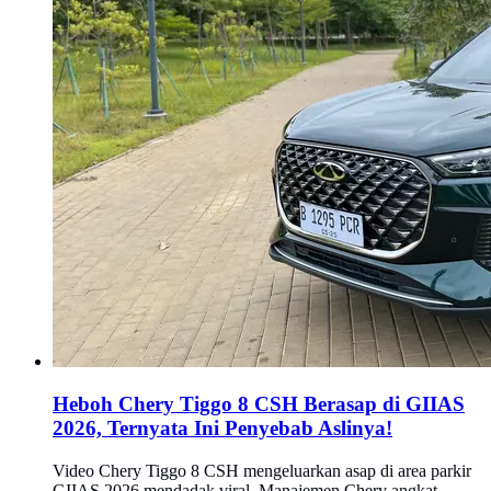
Heboh Chery Tiggo 8 CSH Berasap di GIIAS
2026, Ternyata Ini Penyebab Aslinya!
Video Chery Tiggo 8 CSH mengeluarkan asap di area parkir
GIIAS 2026 mendadak viral. Manajemen Chery angkat