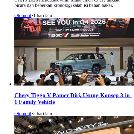
bicara dan beberkan kronologi salah isi bahan bakar.
Otomotif
•
1 hari lalu
Chery Tiggo V Pamer Diri, Usung Konsep 3-in-
1 Family Vehicle
Otomotif
•
2 hari lalu