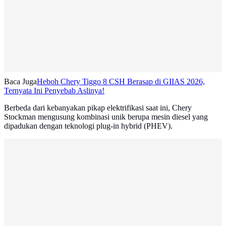
Baca Juga
Heboh Chery Tiggo 8 CSH Berasap di GIIAS 2026,
Ternyata Ini Penyebab Aslinya!
Berbeda dari kebanyakan pikap elektrifikasi saat ini, Chery
Stockman mengusung kombinasi unik berupa mesin diesel yang
dipadukan dengan teknologi plug-in hybrid (PHEV).