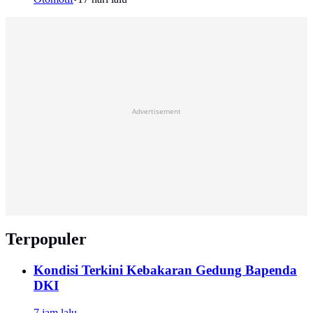
Advertisement
Terpopuler
Kondisi Terkini Kebakaran Gedung Bapenda
DKI
7 jam lalu