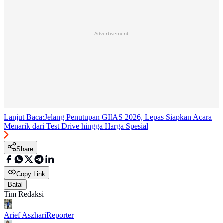
Advertisement
Lanjut Baca:
Jelang Penutupan GIIAS 2026, Lepas Siapkan Acara
Menarik dari Test Drive hingga Harga Spesial
Share
Copy Link
Batal
Tim Redaksi
Arief Aszhari
Reporter