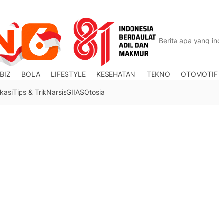
BIZ
BOLA
LIFESTYLE
KESEHATAN
TEKNO
OTOMOTIF
kasi
Tips & Trik
Narsis
GIIAS
Otosia