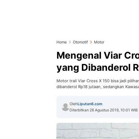
Home
Otomotif
Motor
Mengenal Viar Cro
yang Dibanderol 
Motor trail Viar Cross X 150 bisa jadi pilih
dibanderol Rp18 jutaan, sedangkan Kawasa
Oleh
Liputan6.com
Diterbitkan 26 Agustus 2019, 10:01 WIB