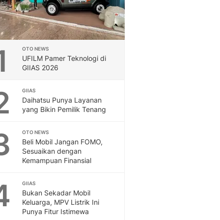
1
OTO NEWS
UFILM Pamer Teknologi di
GIIAS 2026
2
GIIAS
Daihatsu Punya Layanan
yang Bikin Pemilik Tenang
3
OTO NEWS
Beli Mobil Jangan FOMO,
Sesuaikan dengan
Kemampuan Finansial
4
GIIAS
Bukan Sekadar Mobil
Keluarga, MPV Listrik Ini
Punya Fitur Istimewa