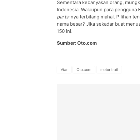
Sementara kebanyakan orang, mungkin
Indonesia. Walaupun para pengguna 
parts
-nya terbilang mahal. Pilihan te
nama besar? Jika sekadar buat menua
150 ini.
Sumber: Oto.com
Viar
Oto.com
motor trail