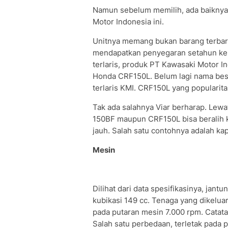
Namun sebelum memilih, ada baiknya k
Motor Indonesia ini.
Unitnya memang bukan barang terbaru.
mendapatkan penyegaran setahun kem
terlaris, produk PT Kawasaki Motor I
Honda CRF150L. Belum lagi nama besa
terlaris KMI. CRF150L yang populari
Tak ada salahnya Viar berharap. Lewa
150BF maupun CRF150L bisa beralih 
jauh. Salah satu contohnya adalah k
Mesin
Dilihat dari data spesifikasinya, ja
kubikasi 149 cc. Tenaga yang dikelua
pada putaran mesin 7.000 rpm. Catat
Salah satu perbedaan, terletak pada 