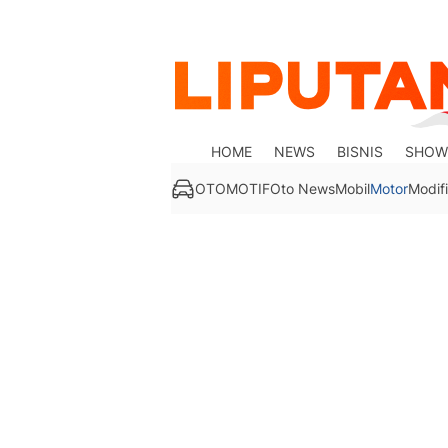
HOME
NEWS
BISNIS
SHOW
OTOMOTIF
Oto News
Mobil
Motor
Modifi