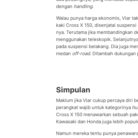
dengan
handling.
Walau punya harga ekonomis, Viar tak
kaki Cross X 150, disenjatai suspens
nya. Terutama jika membandingkan 
menggunakan teleskopik. Selanjutny
pada suspensi belakang. Dia juga men
medan
off-road
. Ditambah dukungan 
Simpulan
Maklum jika Viar cukup percaya diri 
perangkat wajib untuk kategorinya it
Cross X 150 menawarkan sebuah pake
Kawasaki dan Honda juga lebih popule
Namun mereka tentu punya penawaran