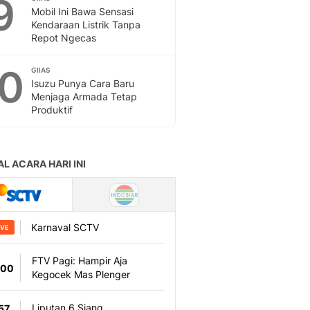
9
Mobil Ini Bawa Sensasi
Kendaraan Listrik Tanpa
Repot Ngecas
10
GIIAS
Isuzu Punya Cara Baru
Menjaga Armada Tetap
Produktif