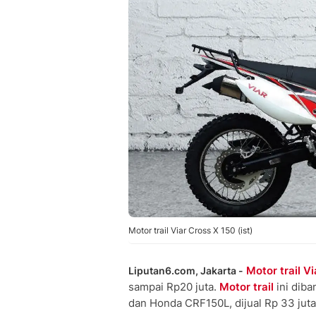
Motor trail Viar Cross X 150 (ist)
Motor trail
Vi
Liputan6.com, Jakarta -
sampai Rp20 juta.
Motor trail
ini diba
dan Honda CRF150L, dijual Rp 33 juta