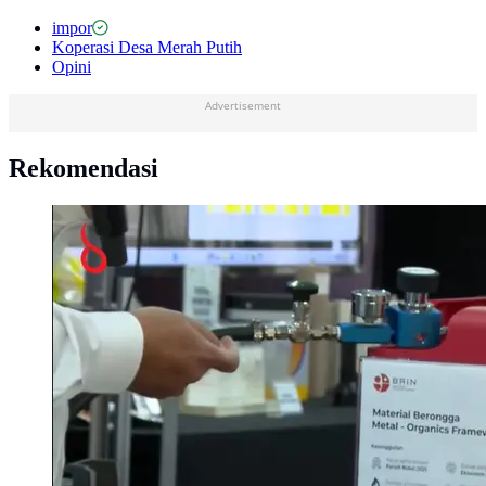
impor
Koperasi Desa Merah Putih
Opini
Advertisement
Rekomendasi