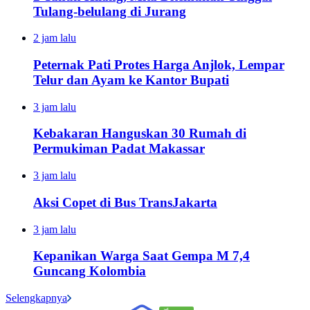
Tulang-belulang di Jurang
2 jam lalu
Peternak Pati Protes Harga Anjlok, Lempar
Telur dan Ayam ke Kantor Bupati
3 jam lalu
Kebakaran Hanguskan 30 Rumah di
Permukiman Padat Makassar
3 jam lalu
Aksi Copet di Bus TransJakarta
3 jam lalu
Kepanikan Warga Saat Gempa M 7,4
Guncang Kolombia
Selengkapnya