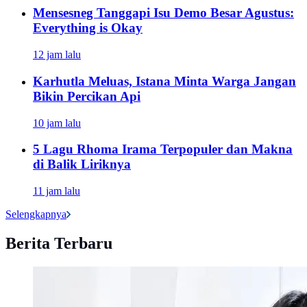
Mensesneg Tanggapi Isu Demo Besar Agustus:
Everything is Okay
12 jam lalu
Karhutla Meluas, Istana Minta Warga Jangan
Bikin Percikan Api
10 jam lalu
5 Lagu Rhoma Irama Terpopuler dan Makna
di Balik Liriknya
11 jam lalu
Selengkapnya
Berita Terbaru