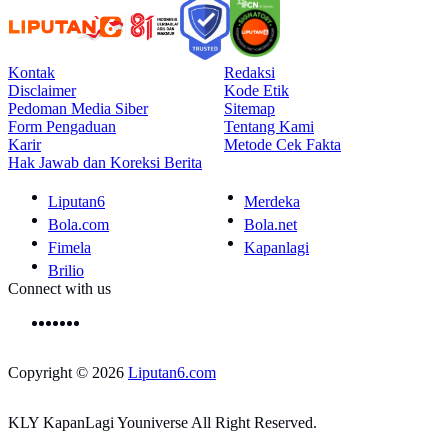
Kontak
Redaksi
Disclaimer
Kode Etik
Pedoman Media Siber
Sitemap
Form Pengaduan
Tentang Kami
Karir
Metode Cek Fakta
Hak Jawab dan Koreksi Berita
Liputan6
Merdeka
Bola.com
Bola.net
Fimela
Kapanlagi
Brilio
Connect with us
Copyright © 2026
Liputan6.com
KLY KapanLagi Youniverse All Right Reserved.