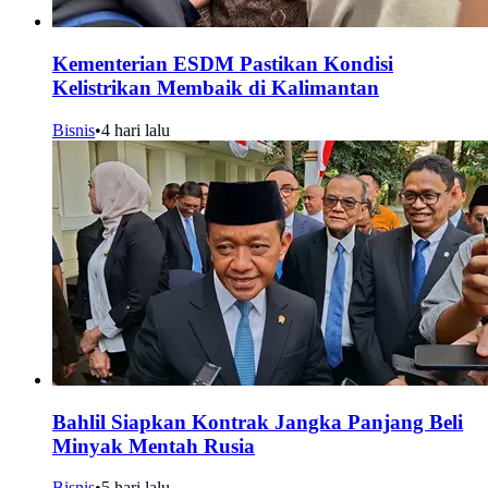
Kementerian ESDM Pastikan Kondisi
Kelistrikan Membaik di Kalimantan
Bisnis
•
4 hari lalu
Bahlil Siapkan Kontrak Jangka Panjang Beli
Minyak Mentah Rusia
Bisnis
•
5 hari lalu