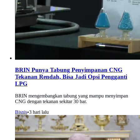
BRIN Punya Tabung Penyimpanan CNG
Tekanan Rendah, Bisa Jadi Opsi Pengganti
LPG
BRIN mengembangkan tabung yang mampu menyimpan
CNG dengan tekanan sekitar 30 bar.
Bisnis
•
3 hari lalu