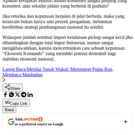
Apakah kebijakan industri adalah komitmen jangka panjang yang
konsisten, atau sekadar pidato yang berhenti di podium?
Jika retorika dan keputusan berjalan di jalur berbeda, maka yang
terancam bukan hanya satu proyek pengadaan, melainkan
kredibilitas strategi pembangunan nasional itu sendiri.
Walaupun jumlah nominal import kendaraan pickup sangat kecil jika
dibandingkan dengan total impor Indonesia, namun sangat
mengkhawatirkan, karena mencerminkan cara sebuah keputusan
“Ekonomi Komando” yang memiliki potensi destruktif bagi
stabilitas ekonomi nasional.
Lanjut Baca:
Menilai Tanah Wakaf: Merenungi Pulau Run,
Membaca Manhattan
Share
Copy Link
Batal
Add
as a preferred source on Google