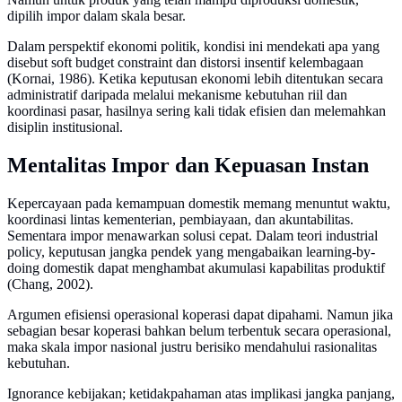
dipilih impor dalam skala besar.
Dalam perspektif ekonomi politik, kondisi ini mendekati apa yang
disebut soft budget constraint dan distorsi insentif kelembagaan
(Kornai, 1986). Ketika keputusan ekonomi lebih ditentukan secara
administratif daripada melalui mekanisme kebutuhan riil dan
koordinasi pasar, hasilnya sering kali tidak efisien dan melemahkan
disiplin institusional.
Mentalitas Impor dan Kepuasan Instan
Kepercayaan pada kemampuan domestik memang menuntut waktu,
koordinasi lintas kementerian, pembiayaan, dan akuntabilitas.
Sementara impor menawarkan solusi cepat. Dalam teori industrial
policy, keputusan jangka pendek yang mengabaikan learning-by-
doing domestik dapat menghambat akumulasi kapabilitas produktif
(Chang, 2002).
Argumen efisiensi operasional koperasi dapat dipahami. Namun jika
sebagian besar koperasi bahkan belum terbentuk secara operasional,
maka skala impor nasional justru berisiko mendahului rasionalitas
kebutuhan.
Ignorance kebijakan; ketidakpahaman atas implikasi jangka panjang,