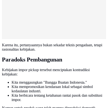
Karena itu, pertanyaannya bukan sekadar teknis pengadaan, tetapi
rasionalitas kebijakan.
Paradoks Pembangunan
Kebijakan impor pickup tersebut menciptakan kontradiksi
kebijakan:
Kita menggaungkan "Bangga Buatan Indonesia."
Kita mempromosikan kendaraan lokal sebagai simbol
kedaulatan industri.
Kita berbicara tentang ketahanan rantai pasok dan substitusi
impor.
Namun untuk produk yang telah mampu diproduksi domestik,