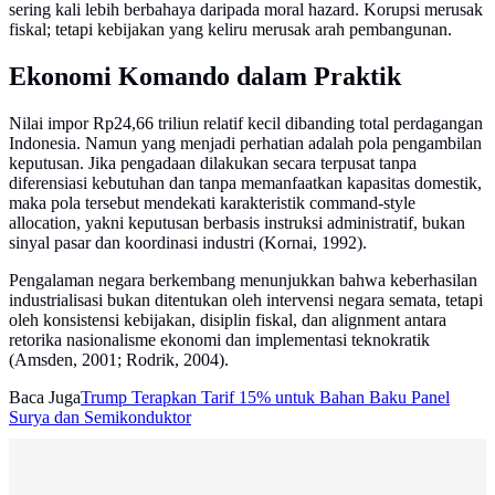
sering kali lebih berbahaya daripada moral hazard. Korupsi merusak
fiskal; tetapi kebijakan yang keliru merusak arah pembangunan.
Ekonomi Komando dalam Praktik
Nilai impor Rp24,66 triliun relatif kecil dibanding total perdagangan
Indonesia. Namun yang menjadi perhatian adalah pola pengambilan
keputusan. Jika pengadaan dilakukan secara terpusat tanpa
diferensiasi kebutuhan dan tanpa memanfaatkan kapasitas domestik,
maka pola tersebut mendekati karakteristik command-style
allocation, yakni keputusan berbasis instruksi administratif, bukan
sinyal pasar dan koordinasi industri (Kornai, 1992).
Pengalaman negara berkembang menunjukkan bahwa keberhasilan
industrialisasi bukan ditentukan oleh intervensi negara semata, tetapi
oleh konsistensi kebijakan, disiplin fiskal, dan alignment antara
retorika nasionalisme ekonomi dan implementasi teknokratik
(Amsden, 2001; Rodrik, 2004).
Baca Juga
Trump Terapkan Tarif 15% untuk Bahan Baku Panel
Surya dan Semikonduktor