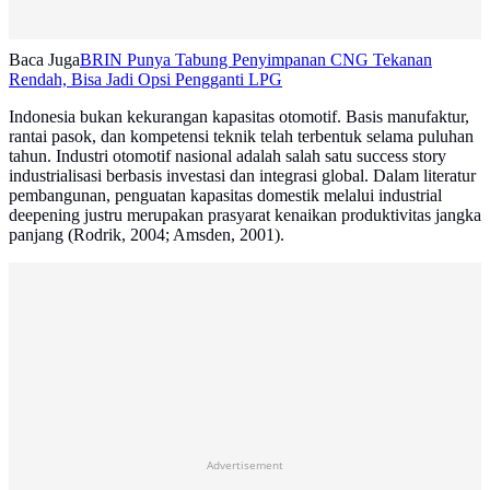
Baca Juga
BRIN Punya Tabung Penyimpanan CNG Tekanan
Rendah, Bisa Jadi Opsi Pengganti LPG
Indonesia bukan kekurangan kapasitas otomotif. Basis manufaktur,
rantai pasok, dan kompetensi teknik telah terbentuk selama puluhan
tahun. Industri otomotif nasional adalah salah satu success story
industrialisasi berbasis investasi dan integrasi global. Dalam literatur
pembangunan, penguatan kapasitas domestik melalui industrial
deepening justru merupakan prasyarat kenaikan produktivitas jangka
panjang (Rodrik, 2004; Amsden, 2001).
Advertisement