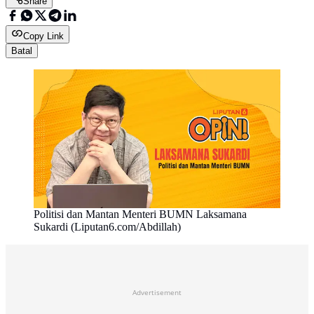
Share
Copy Link
Batal
Politisi dan Mantan Menteri BUMN Laksamana
Sukardi (Liputan6.com/Abdillah)
Advertisement