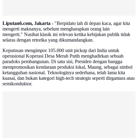
Liputan6.com, Jakarta -
"Berpidato lah di depan kaca, agar kita
mengerti maknanya, sebelum mengharapkan orang lain
mengerti." Nasihat klasik ini relevan ketika kebijakan publik tidak
selaras dengan retorika yang dikumandangkan.
Keputusan mengimpor 105.000 unit pickup dari India untuk
operasional Koperasi Desa Merah Putih menghadirkan sebuah
paradoks pembangunan. Di satu sisi, Presiden dengan bangga
mempromosikan kendaraan produksi lokal, Maung, sebagai simbol
ketangguhan nasional. Teknologinya sederhana, telah lama kita
kuasai, dan bukan kategori high-tech strategis seperti dirgantara atau
semikonduktor.