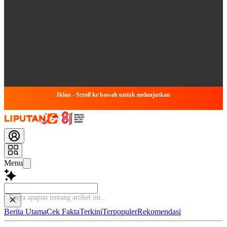
Iklan - Scroll ke bawah untuk melanjutkan
Menu
Tan
Berita Utama
Cek Fakta
Terkini
Terpopuler
Rekomendasi