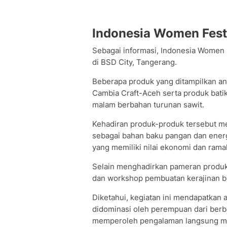
Indonesia Women Fest
Sebagai informasi, Indonesia Women 
di BSD City, Tangerang.
Beberapa produk yang ditampilkan anta
Cambia Craft-Aceh serta produk bati
malam berbahan turunan sawit.
Kehadiran produk-produk tersebut me
sebagai bahan baku pangan dan energ
yang memiliki nilai ekonomi dan rama
Selain menghadirkan pameran produ
dan workshop pembuatan kerajinan be
Diketahui, kegiatan ini mendapatkan 
didominasi oleh perempuan dari berb
memperoleh pengalaman langsung mem