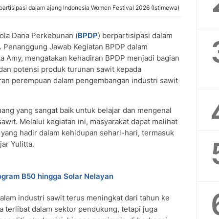
rtisipasi dalam ajang Indonesia Women Festival 2026 (Istimewa)
ola Dana Perkebunan (
BPDP
) berpartisipasi dalam
6. Penanggung Jawab Kegiatan BPDP dalam
tta Amy, mengatakan kehadiran BPDP menjadi bagian
dan potensi produk turunan sawit kepada
ran perempuan dalam pengembangan industri sawit
uang yang sangat baik untuk belajar dan mengenal
awit. Melalui kegiatan ini, masyarakat dapat melihat
 yang hadir dalam kehidupan sehari-hari, termasuk
ar Yulitta.
gram B50 hingga Solar Nelayan
am industri sawit terus meningkat dari tahun ke
a terlibat dalam sektor pendukung, tetapi juga