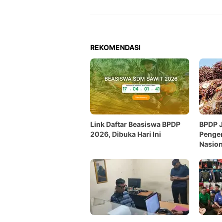
REKOMENDASI
Link Daftar Beasiswa BPDP
BPDP J
2026, Dibuka Hari Ini
Penge
Nasion