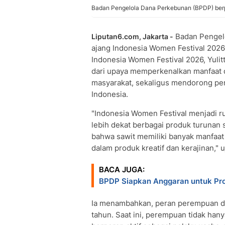
Badan Pengelola Dana Perkebunan (BPDP) berpa
Badan Pengel
Liputan6.com, Jakarta -
ajang Indonesia Women Festival 202
Indonesia Women Festival 2026, Yuli
dari upaya memperkenalkan manfaat 
masyarakat, sekaligus mendorong pe
Indonesia.
"Indonesia Women Festival menjadi r
lebih dekat berbagai produk turunan s
bahwa sawit memiliki banyak manfaat
dalam produk kreatif dan kerajinan," uj
BACA JUGA:
BPDP Siapkan Anggaran untuk Pro
Ia menambahkan, peran perempuan dal
tahun. Saat ini, perempuan tidak hany