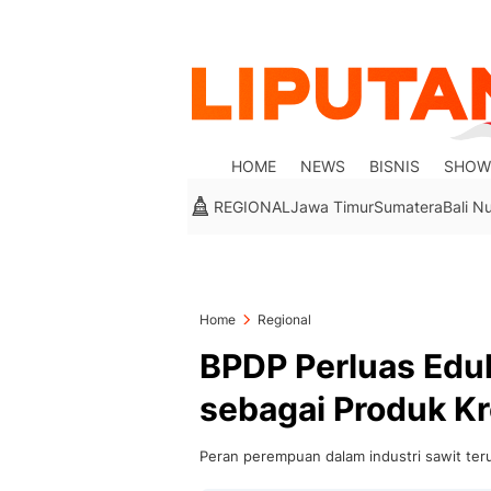
HOME
NEWS
BISNIS
SHOW
REGIONAL
Jawa Timur
Sumatera
Bali N
Home
Regional
BPDP Perluas Edu
sebagai Produk Kr
Peran perempuan dalam industri sawit ter