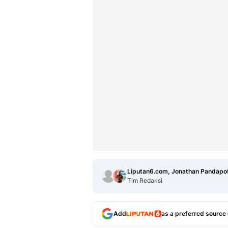
Liputan6.com, Jonathan Pandapo
Tim Redaksi
Add
as a preferred source