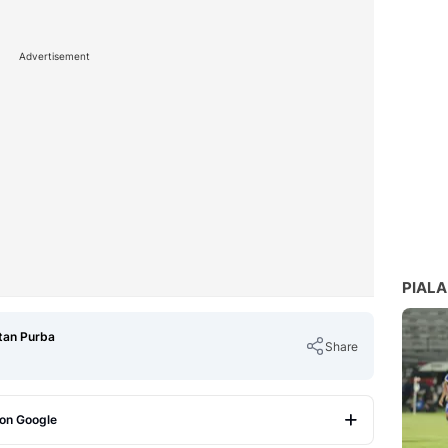
Advertisement
PIALA
tan Purba
Share
 on Google