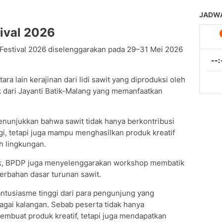
ival 2026
Festival 2026 diselenggarakan pada 29–31 Mei 2026
ra lain kerajinan dari lidi sawit yang diproduksi oleh
k dari Jayanti Batik-Malang yang memanfaatkan
nunjukkan bahwa sawit tidak hanya berkontribusi
i, tetapi juga mampu menghasilkan produk kreatif
h lingkungan.
k, BPDP juga menyelenggarakan workshop membatik
rbahan dasar turunan sawit.
antusiasme tinggi dari para pengunjung yang
agai kalangan. Sebab peserta tidak hanya
buat produk kreatif, tetapi juga mendapatkan