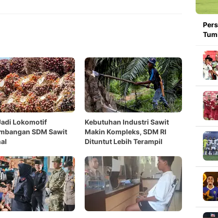
Copy Link
Pers
Tumb
adi Lokomotif
Kebutuhan Industri Sawit
mbangan SDM Sawit
Makin Kompleks, SDM RI
al
Dituntut Lebih Terampil