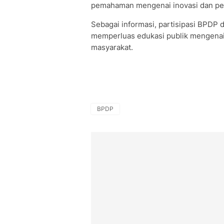
pemahaman mengenai inovasi dan pema
Sebagai informasi, partisipasi BPDP 
memperluas edukasi publik mengenai 
masyarakat.
BPDP