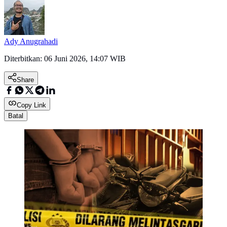
Ady Anugrahadi
Diterbitkan:
06 Juni 2026, 14:07 WIB
Share
Copy Link
Batal