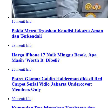
15 menit lalu
Polda Metro Tegaskan Kondisi Jakarta Aman
dan Terkendali
23 menit lalu
Harga iPhone 17 Naik Minggu Besok, Apa
Masih 'Worth It' Dibeli?
25 menit lalu
Potret Glamor Caitlin Halderman dkk di Red
Carpet Serial Vidio Jakarta Undercover:
Members Only
30 menit lalu
Kumpulan Doa Memohon Kesehatan dan