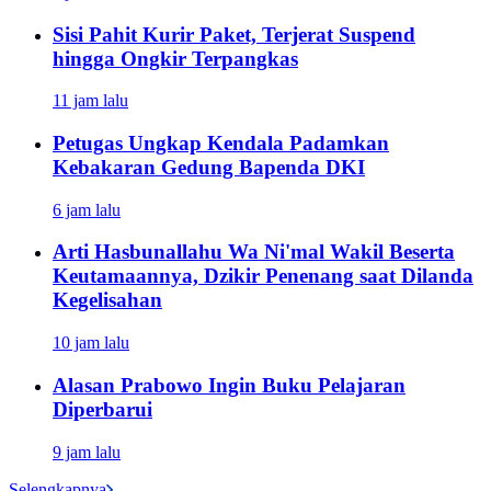
Sisi Pahit Kurir Paket, Terjerat Suspend
hingga Ongkir Terpangkas
11 jam lalu
Petugas Ungkap Kendala Padamkan
Kebakaran Gedung Bapenda DKI
6 jam lalu
Arti Hasbunallahu Wa Ni'mal Wakil Beserta
Keutamaannya, Dzikir Penenang saat Dilanda
Kegelisahan
10 jam lalu
Alasan Prabowo Ingin Buku Pelajaran
Diperbarui
9 jam lalu
Selengkapnya