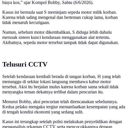
biaya kos,” ujar Kompol Bobby, Sabtu (6/6/2026).
Kasus ini bermula saat S meminjam sepeda motor milik korban.
Karena telah saling mengenal dan berteman cukup lama, korban
tidak menaruh kecurigaan.
Namun, sebelum motor dikembalikan, S diduga lebih dahulu
merusak sistem kunci kendaraan menggunakan alat tertentu.
Akibatnya, sepeda motor tersebut tampak tidak dapat digunakan.
Telusuri CCTV
Setelah kendaraan kembali berada di tangan korban, H yang telah
menunggu di sekitar lokasi langsung membawa kabur motor
tersebut. Aksi itu berjalan mulus karena korban sama sekali tidak
menyangka teman dekatnya terlibat dalam pencurian itu.
Menurut Bobby, aksi pencurian telah direncanakan sebelumnya.
Kedua pelaku mengaku tergiur memanfaatkan kesempatan yang ada
di tengah kondisi ekonomi yang sedang sulit.
Kasus ini terungkap setelah polisi melakukan penyelidikan dengan
menganalisis rekaman CCTV serta mencocokkannya dengan