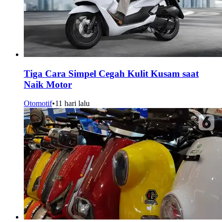
Tiga Cara Simpel Cegah Kulit Kusam saat
Naik Motor
Otomotif
•
11 hari lalu