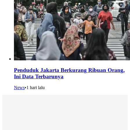
Penduduk Jakarta Berkurang Ribuan Orang,
Ini Data Terbarunya
News
•
1 hari lalu