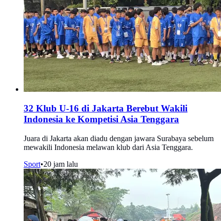
32 Klub U-16 di Jakarta Berebut Wakili
Indonesia ke Kompetisi Asia Tenggara
Juara di Jakarta akan diadu dengan jawara Surabaya sebelum
mewakili Indonesia melawan klub dari Asia Tenggara.
Sport
•
20 jam lalu