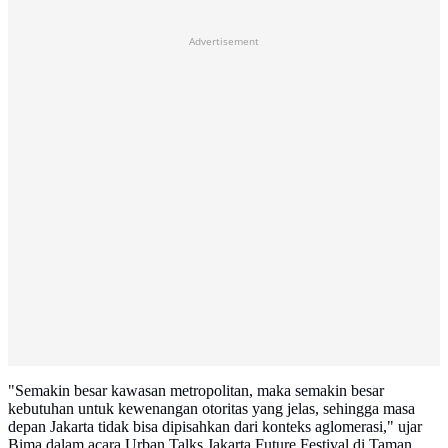
Advertisement
"Semakin besar kawasan metropolitan, maka semakin besar
kebutuhan untuk kewenangan otoritas yang jelas, sehingga masa
depan Jakarta tidak bisa dipisahkan dari konteks aglomerasi," ujar
Bima dalam acara Urban Talks Jakarta Future Festival di Taman