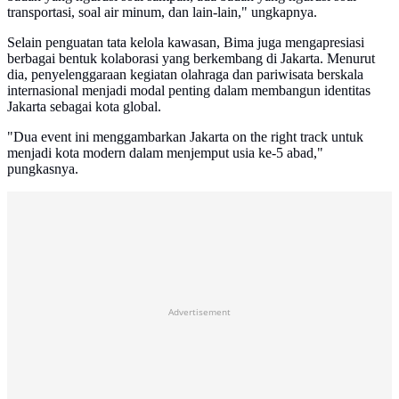
transportasi, soal air minum, dan lain-lain," ungkapnya.
Selain penguatan tata kelola kawasan, Bima juga mengapresiasi
berbagai bentuk kolaborasi yang berkembang di Jakarta. Menurut
dia, penyelenggaraan kegiatan olahraga dan pariwisata berskala
internasional menjadi modal penting dalam membangun identitas
Jakarta sebagai kota global.
"Dua event ini menggambarkan Jakarta on the right track untuk
menjadi kota modern dalam menjemput usia ke-5 abad,"
pungkasnya.
Advertisement