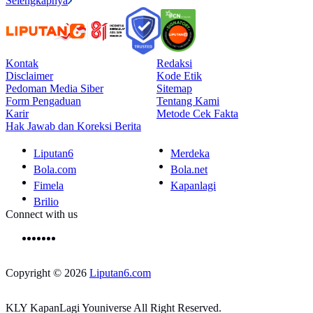
Selengkapnya
Kontak
Redaksi
Disclaimer
Kode Etik
Pedoman Media Siber
Sitemap
Form Pengaduan
Tentang Kami
Karir
Metode Cek Fakta
Hak Jawab dan Koreksi Berita
Liputan6
Merdeka
Bola.com
Bola.net
Fimela
Kapanlagi
Brilio
Connect with us
Copyright © 2026
Liputan6.com
KLY KapanLagi Youniverse All Right Reserved.