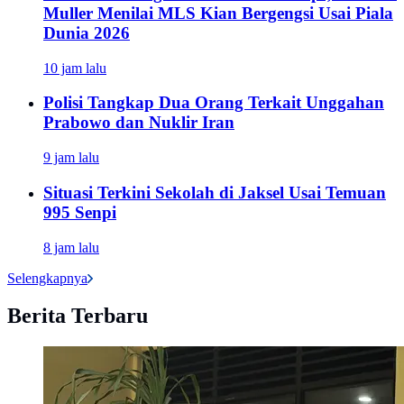
Muller Menilai MLS Kian Bergengsi Usai Piala
Dunia 2026
10 jam lalu
Polisi Tangkap Dua Orang Terkait Unggahan
Prabowo dan Nuklir Iran
9 jam lalu
Situasi Terkini Sekolah di Jaksel Usai Temuan
995 Senpi
8 jam lalu
Selengkapnya
Berita Terbaru