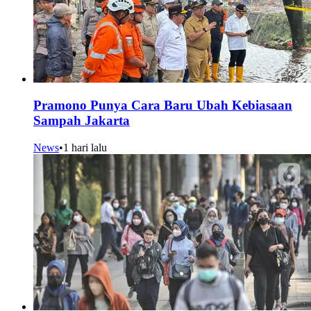
Pramono Punya Cara Baru Ubah Kebiasaan
Sampah Jakarta
News
•
1 hari lalu