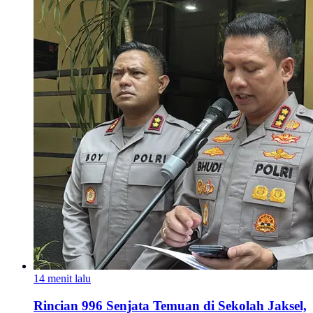
14 menit lalu
Rincian 996 Senjata Temuan di Sekolah Jaksel,