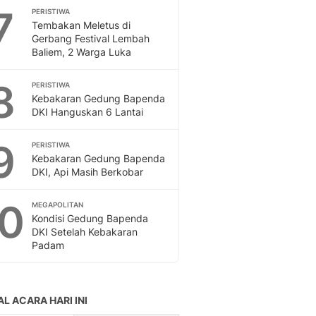
7
PERISTIWA
Tembakan Meletus di
Gerbang Festival Lembah
Baliem, 2 Warga Luka
8
PERISTIWA
Kebakaran Gedung Bapenda
DKI Hanguskan 6 Lantai
9
PERISTIWA
Kebakaran Gedung Bapenda
DKI, Api Masih Berkobar
10
MEGAPOLITAN
Kondisi Gedung Bapenda
DKI Setelah Kebakaran
Padam