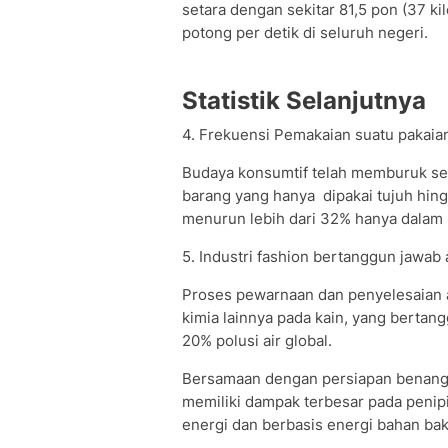
setara dengan sekitar 81,5 pon (37 ki
potong per detik di seluruh negeri.
Statistik Selanjutnya
4. Frekuensi Pemakaian suatu pakaia
Budaya konsumtif telah memburuk seca
barang yang hanya dipakai tujuh hing
menurun lebih dari 32% hanya dalam 
5. Industri fashion bertanggun jawab 
Proses pewarnaan dan penyelesaian 
kimia lainnya pada kain, yang bertang
20% polusi air global.
Bersamaan dengan persiapan benang d
memiliki dampak terbesar pada penip
energi dan berbasis energi bahan baka