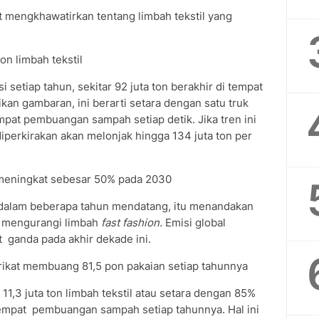
at mengkhawatirkan tentang limbah tekstil yang
on limbah tekstil
i setiap tahun, sekitar 92 juta ton berakhir di tempat
 gambaran, ini berarti setara dengan satu truk
pat pembuangan sampah setiap detik. Jika tren ini
iperkirakan akan melonjak hingga 134 juta ton per
n meningkat sebesar 50% pada 2030
jut dalam beberapa tahun mendatang, itu menandakan
uk mengurangi limbah
fast fashion.
Emisi global
t ganda pada akhir dekade ini.
rikat membuang 81,5 pon pakaian setiap tahunnya
 11,3 juta ton limbah tekstil atau setara dengan 85%
i tempat pembuangan sampah setiap tahunnya. Hal ini