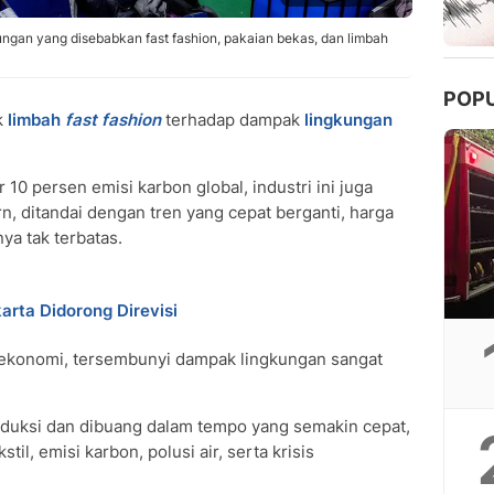
ngkungan yang disebabkan fast fashion, pakaian bekas, dan limbah
POP
k
limbah
fast fashion
terhadap dampak
lingkungan
10 persen emisi karbon global, industri ini juga
, ditandai dengan tren yang cepat berganti, harga
ya tak terbatas.
arta Didorong Direvisi
 ekonomi, tersembunyi dampak lingkungan sangat
roduksi dan dibuang dalam tempo yang semakin cepat,
il, emisi karbon, polusi air, serta krisis