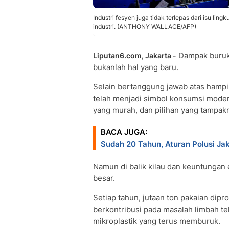
Industri fesyen juga tidak terlepas dari isu li
industri. (ANTHONY WALLACE/AFP)
Dampak buru
Liputan6.com, Jakarta -
bukanlah hal yang baru.
Selain bertanggung jawab atas hampir 
telah menjadi simbol konsumsi modern
yang murah, dan pilihan yang tampakn
BACA JUGA:
Sudah 20 Tahun, Aturan Polusi Jak
Namun di balik kilau dan keuntungan
besar.
Setiap tahun, jutaan ton pakaian dip
berkontribusi pada masalah limbah tekst
mikroplastik yang terus memburuk.