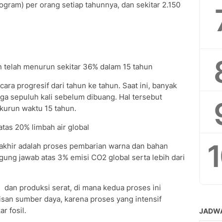
logram) per orang setiap tahunnya, dan sekitar 2.150
n telah menurun sekitar 36% dalam 15 tahun
ra progresif dari tahun ke tahun. Saat ini, banyak
ga sepuluh kali sebelum dibuang. Hal tersebut
kurun waktu 15 tahun.
atas 20% limbah air global
akhir adalah proses pembarian warna dan bahan
gung jawab atas 3% emisi CO2 global serta lebih dari
an produksi serat, di mana kedua proses ini
isan sumber daya, karena proses yang intensif
r fosil.