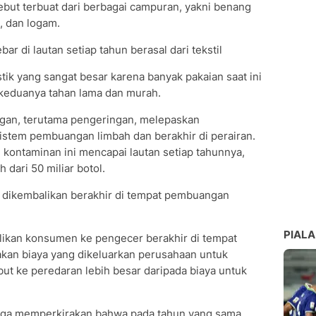
ebut terbuat dari berbagai campuran, yakni benang
k, dan logam.
ar di lautan setiap tahun berasal dari tekstil
ik yang sangat besar karena banyak pakaian saat ini
g keduanya tahan lama dan murah.
ngan, terutama pengeringan, melepaskan
istem pembuangan limbah dan berakhir di perairan.
 kontaminan ini mencapai lautan setiap tahunnya,
 dari 50 miliar botol.
g dikembalikan berakhir di tempat pembuangan
PIALA
likan konsumen ke pengecer berakhir di tempat
kan biaya yang dikeluarkan perusahaan untuk
t ke peredaran lebih besar daripada biaya untuk
 juga memperkirakan bahwa pada tahun yang sama,