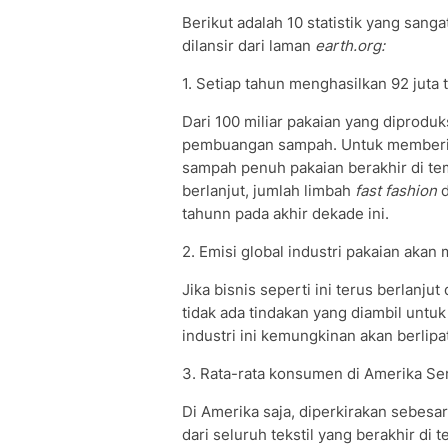
Berikut adalah 10 statistik yang sang
dilansir dari laman
earth.org:
1. Setiap tahun menghasilkan 92 juta t
Dari 100 miliar pakaian yang diproduks
pembuangan sampah. Untuk memberikan
sampah penuh pakaian berakhir di tem
berlanjut, jumlah limbah
fast fashion
d
tahunn pada akhir dekade ini.
2. Emisi global industri pakaian aka
Jika bisnis seperti ini terus berlan
tidak ada tindakan yang diambil unt
industri ini kemungkinan akan berlipa
3. Rata-rata konsumen di Amerika Se
Di Amerika saja, diperkirakan sebesar
dari seluruh tekstil yang berakhir d