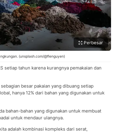
Perbesar
lingkungan. (unsplash.com/@flenguyen)
 AS setiap tahun karena kurangnya pemakaian dan
h sebagian besar pakaian yang dibuang setiap
global, hanya 12% dari bahan yang digunakan untuk
pada bahan-bahan yang digunakan untuk membuat
madai untuk mendaur ulangnya.
kita adalah kombinasi kompleks dari serat,