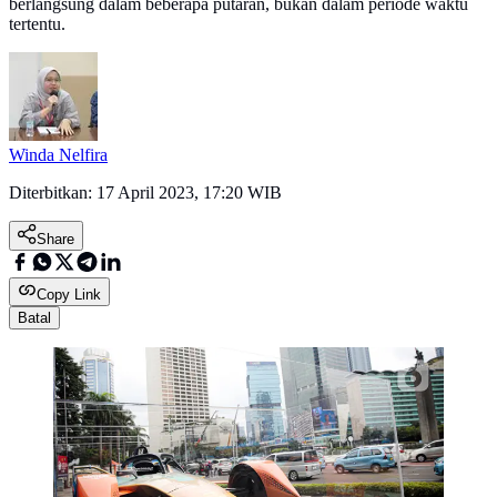
berlangsung dalam beberapa putaran, bukan dalam periode waktu
tertentu.
Winda Nelfira
Diterbitkan:
17 April 2023, 17:20 WIB
Share
Copy Link
Batal