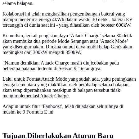
selama balapan.
Kolaborasi ini telah menghasilkan pengembangan baterai yang
mampu menerima energi 4kWh dalam waktu 30 detik - baterai EV
tercanggih di dunia saat ini - yang dihasilkan oleh booster 600kW.
Kemudian, terkait pengisian daya ‘Attack Charge’ selama 30 detik
akan membuka dua periode Mode Serangan atau ‘Attack Mode’
yang disempurnakan. Dimana output daya mobil balap Gen3 akan
meningkat dari 300kW menjadi 350kW.
"Namun demikian, Attack Charge masih diujicobakan pada
beberapa balapan tertentu di Season 9," terangnya.
Lalu, untuk Format Attack Mode yang sudah ada, yaitu peningkatan
tenaga sementara yang diaktifkan oleh pembalap selama balapan,
akan tetap dipertahankan meskipun di balapan tersebut tidak
mengimplementasi Attack Charge.
Adapun untuk fitur ‘Fanboost’, telah ditiadakan seluruhnya di
musim ke 9 Formula E ini.
Tujuan Diberlakukan Aturan Baru