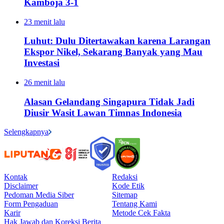
Kamboja 3-1
23 menit lalu
Luhut: Dulu Ditertawakan karena Larangan
Ekspor Nikel, Sekarang Banyak yang Mau
Investasi
26 menit lalu
Alasan Gelandang Singapura Tidak Jadi
Diusir Wasit Lawan Timnas Indonesia
Selengkapnya
Kontak
Redaksi
Disclaimer
Kode Etik
Pedoman Media Siber
Sitemap
Form Pengaduan
Tentang Kami
Karir
Metode Cek Fakta
Hak Jawab dan Koreksi Berita