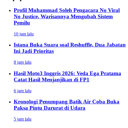
Profil Muhammad Soleh Pengacara No Viral
No Justice, Warisannya Mengubah Sistem
Pemilu
10 jam lalu
Istana Buka Suara soal Reshuffle, Dua Jabatan
Ini Jadi Prioritas
8 jam lalu
Hasil Moto3 Inggris 2026: Veda Ega Pratama
Catat Hasil Menjanjikan di FP1
6 jam lalu
Kronologi Penumpang Batik Air Coba Buka
Paksa Pintu Darurat di Udara
5 jam lalu