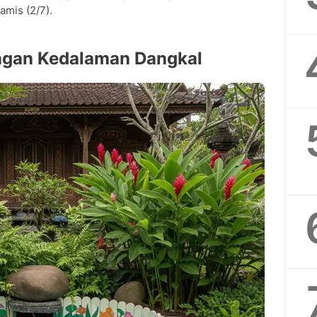
amis (2/7).
engan Kedalaman Dangkal