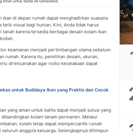
 Aman untuk Balita (AI Generated)
m ikan di depan rumah dapat menghadirkan suasana
 tarik visual bagi hunian. Kini, Anda tidak harus
tanah karena tersedia berbagai desain kolam ikan
ksibel.
 faktor keamanan menjadi pertimbangan utama sebelum
n rumah. Karena itu, pemilihan desain, ukuran,
rlu direncanakan agar risiko kecelakaan dapat
 Bekas untuk Budidaya Ikan yang Praktis dan Cocok
ian yang aman untuk balita dapat menjadi solusi yang
l dibandingkan kolam tanam permanen. Melalui
ambahan, kolam tetap dapat mempercantik rumah
i seluruh anggota keluarga. Selengkapnya dihimpun