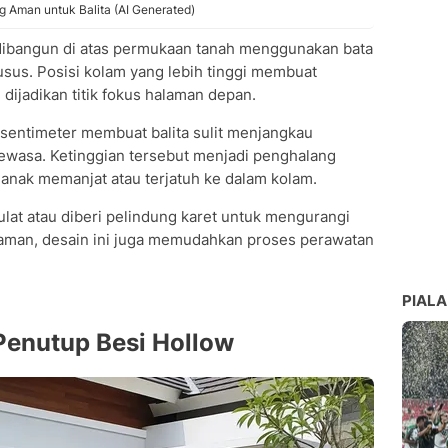
 Aman untuk Balita (AI Generated)
ibangun di atas permukaan tanah menggunakan bata
husus. Posisi kolam yang lebih tinggi membuat
ijadikan titik fokus halaman depan.
 sentimeter membuat balita sulit menjangkau
ewasa. Ketinggian tersebut menjadi penghalang
nak memanjat atau terjatuh ke dalam kolam.
lat atau diberi pelindung karet untuk mengurangi
n aman, desain ini juga memudahkan proses perawatan
PIALA
Penutup Besi Hollow