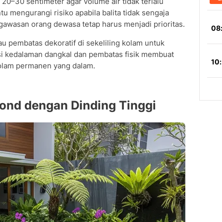
20–30 sentimeter agar volume air tidak terlalu
u mengurangi risiko apabila balita tidak sengaja
awasan orang dewasa tetap harus menjadi prioritas.
 pembatas dekoratif di sekeliling kolam untuk
i kedalaman dangkal dan pembatas fisik membuat
kolam permanen yang dalam.
Pond dengan Dinding Tinggi