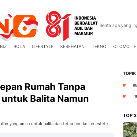
BIZ
BOLA
LIFESTYLE
KESEHATAN
TEKNO
OTOMOTIF
TOPIK
 Depan Rumah Tanpa
#
R
 untuk Balita Namun
#
T
TOP 3
lian yang aman untuk balita dan tetap beri kesan estetik.