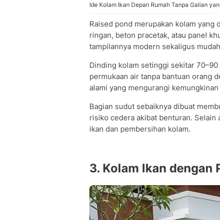
Ide Kolam Ikan Depan Rumah Tanpa Galian yang
Raised pond merupakan kolam yang d
ringan, beton pracetak, atau panel k
tampilannya modern sekaligus mudah d
Dinding kolam setinggi sekitar 70–90
permukaan air tanpa bantuan orang d
alami yang mengurangi kemungkinan a
Bagian sudut sebaiknya dibuat membu
risiko cedera akibat benturan. Selai
ikan dan pembersihan kolam.
3. Kolam Ikan dengan 