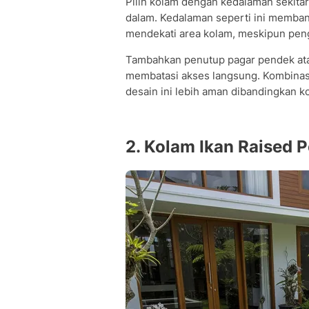
Pilih kolam dengan kedalaman sekitar 
dalam. Kedalaman seperti ini membant
mendekati area kolam, meskipun peng
Tambahkan penutup pagar pendek atau
membatasi akses langsung. Kombinas
desain ini lebih aman dibandingkan 
2. Kolam Ikan Raised 