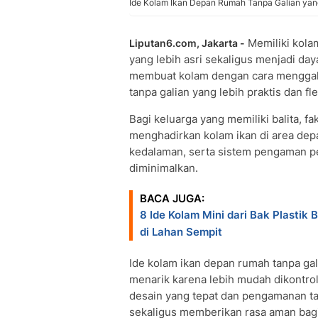
Ide Kolam Ikan Depan Rumah Tanpa Galian yang
Memiliki kola
Liputan6.com, Jakarta -
yang lebih asri sekaligus menjadi daya
membuat kolam dengan cara menggali 
tanpa galian yang lebih praktis dan fle
Bagi keluarga yang memiliki balita,
menghadirkan kolam ikan di area depa
kedalaman, serta sistem pengaman pe
diminimalkan.
BACA JUGA:
8 Ide Kolam Mini dari Bak Plastik
di Lahan Sempit
Ide kolam ikan depan rumah tanpa gal
menarik karena lebih mudah dikontro
desain yang tepat dan pengamanan t
sekaligus memberikan rasa aman bag