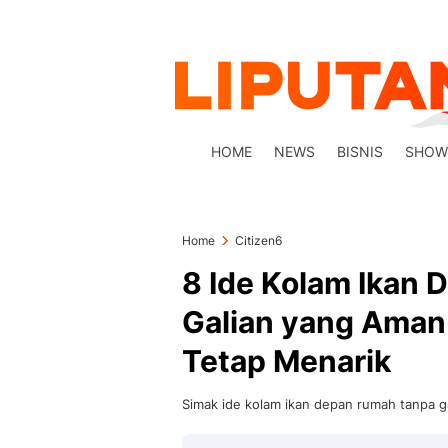
HOME
NEWS
BISNIS
SHOW
Home
Citizen6
8 Ide Kolam Ikan
Galian yang Aman
Tetap Menarik
Simak ide kolam ikan depan rumah tanpa ga