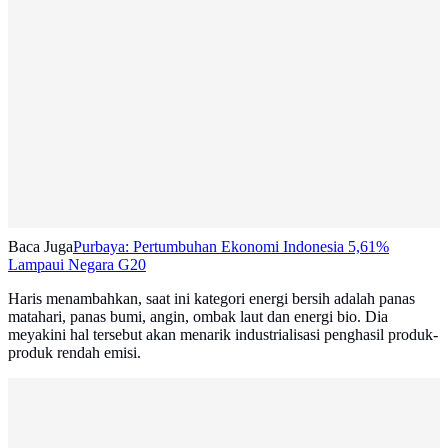
Baca Juga
Purbaya: Pertumbuhan Ekonomi Indonesia 5,61%
Lampaui Negara G20
Haris menambahkan, saat ini kategori energi bersih adalah panas
matahari, panas bumi, angin, ombak laut dan energi bio. Dia
meyakini hal tersebut akan menarik industrialisasi penghasil produk-
produk rendah emisi.