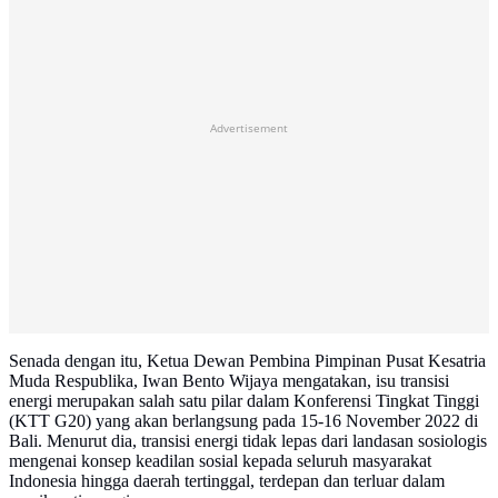
Advertisement
Senada dengan itu, Ketua Dewan Pembina Pimpinan Pusat Kesatria
Muda Respublika, Iwan Bento Wijaya mengatakan, isu transisi
energi merupakan salah satu pilar dalam Konferensi Tingkat Tinggi
(KTT G20) yang akan berlangsung pada 15-16 November 2022 di
Bali. Menurut dia, transisi energi tidak lepas dari landasan sosiologis
mengenai konsep keadilan sosial kepada seluruh masyarakat
Indonesia hingga daerah tertinggal, terdepan dan terluar dalam