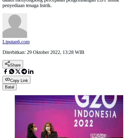
penyediaan tenaga listrik.
Liputan6.com
Diterbitkan:
29 Oktober 2022, 13:28 WIB
Share
Copy Link
Batal