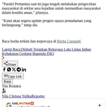
"Paralel Pertamina saat ini juga tengah melakukan pengecekan
masyarakat di sekitar area kejadian untuk memastikan masyarakat
dalam kondisi aman," jelasnya.
"Kami akan segera update progres upaya pemadaman yang
berlangsung," tutup dia.
Baca berita terkini dan terpercaya di
Berita Liputan6
Lanjut Baca:
Dishub Terapkan Rekayasa Lalu Lintas Imbas
Kebakaran Gedung Bapenda DKI
Share
Copy Link
Batal
Tim Redaksi
Nila Chrisna Yulika
Reporter
Add