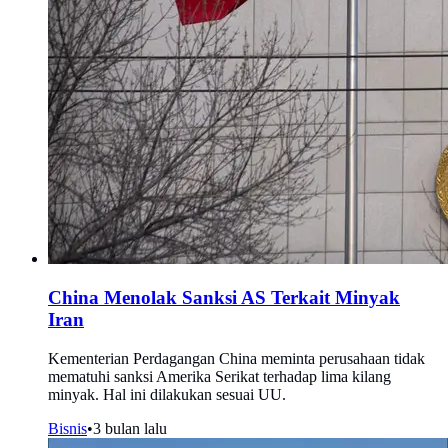
China Menolak Sanksi AS Terkait Minyak
Iran
Kementerian Perdagangan China meminta perusahaan tidak
mematuhi sanksi Amerika Serikat terhadap lima kilang
minyak. Hal ini dilakukan sesuai UU.
Bisnis
•
3 bulan lalu