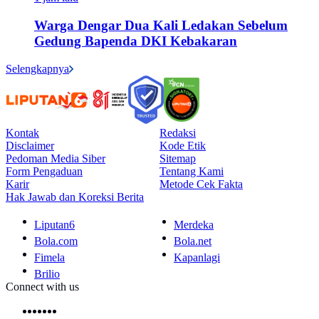
Warga Dengar Dua Kali Ledakan Sebelum
Gedung Bapenda DKI Kebakaran
Selengkapnya
Kontak
Redaksi
Disclaimer
Kode Etik
Pedoman Media Siber
Sitemap
Form Pengaduan
Tentang Kami
Karir
Metode Cek Fakta
Hak Jawab dan Koreksi Berita
Liputan6
Merdeka
Bola.com
Bola.net
Fimela
Kapanlagi
Brilio
Connect with us