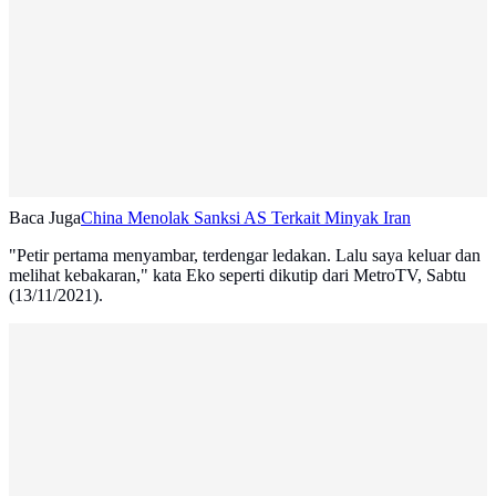
Baca Juga
China Menolak Sanksi AS Terkait Minyak Iran
"Petir pertama menyambar, terdengar ledakan. Lalu saya keluar dan
melihat kebakaran," kata Eko seperti dikutip dari MetroTV, Sabtu
(13/11/2021).