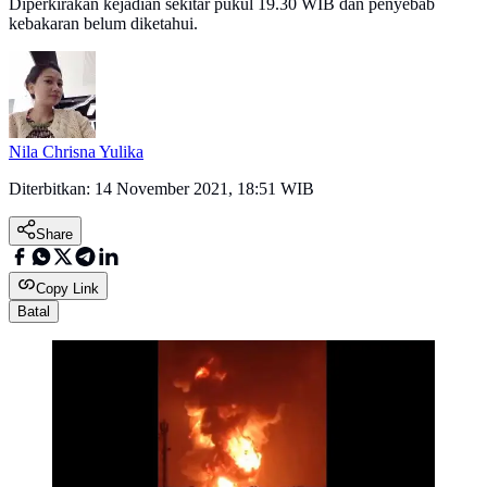
Diperkirakan kejadian sekitar pukul 19.30 WIB dan penyebab
kebakaran belum diketahui.
Nila Chrisna Yulika
Diterbitkan:
14 November 2021, 18:51 WIB
Share
Copy Link
Batal