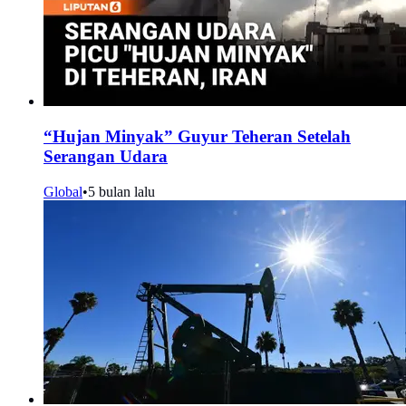
“Hujan Minyak” Guyur Teheran Setelah
Serangan Udara
Global
•
5 bulan lalu