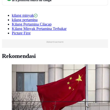
as a preferred source on Google
kilang minyak
kilang pertamina
Kilang Pertamina Cilacap
Kilang Minyak Pertamina Terbakar
Picture First
Advertisement
Rekomendasi