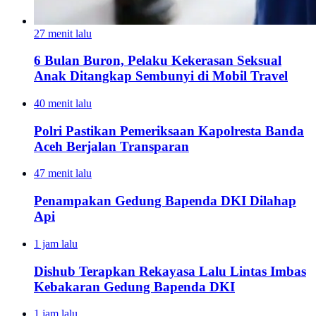
27 menit lalu
6 Bulan Buron, Pelaku Kekerasan Seksual
Anak Ditangkap Sembunyi di Mobil Travel
40 menit lalu
Polri Pastikan Pemeriksaan Kapolresta Banda
Aceh Berjalan Transparan
47 menit lalu
Penampakan Gedung Bapenda DKI Dilahap
Api
1 jam lalu
Dishub Terapkan Rekayasa Lalu Lintas Imbas
Kebakaran Gedung Bapenda DKI
1 jam lalu