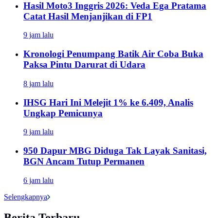
Hasil Moto3 Inggris 2026: Veda Ega Pratama
Catat Hasil Menjanjikan di FP1
9 jam lalu
Kronologi Penumpang Batik Air Coba Buka
Paksa Pintu Darurat di Udara
8 jam lalu
IHSG Hari Ini Melejit 1% ke 6.409, Analis
Ungkap Pemicunya
9 jam lalu
950 Dapur MBG Diduga Tak Layak Sanitasi,
BGN Ancam Tutup Permanen
6 jam lalu
Selengkapnya
Berita Terbaru