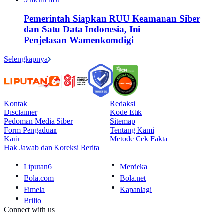
Pemerintah Siapkan RUU Keamanan Siber
dan Satu Data Indonesia, Ini
Penjelasan Wamenkomdigi
Selengkapnya
Kontak
Redaksi
Disclaimer
Kode Etik
Pedoman Media Siber
Sitemap
Form Pengaduan
Tentang Kami
Karir
Metode Cek Fakta
Hak Jawab dan Koreksi Berita
Liputan6
Merdeka
Bola.com
Bola.net
Fimela
Kapanlagi
Brilio
Connect with us