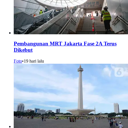
Pembangunan MRT Jakarta Fase 2A Terus
Dikebut
Foto
•
19 hari lalu