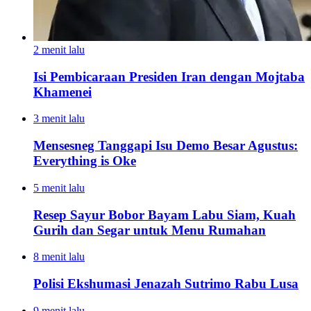
2 menit lalu
Isi Pembicaraan Presiden Iran dengan Mojtaba
Khamenei
3 menit lalu
Mensesneg Tanggapi Isu Demo Besar Agustus:
Everything is Oke
5 menit lalu
Resep Sayur Bobor Bayam Labu Siam, Kuah
Gurih dan Segar untuk Menu Rumahan
8 menit lalu
Polisi Ekshumasi Jenazah Sutrimo Rabu Lusa
9 menit lalu