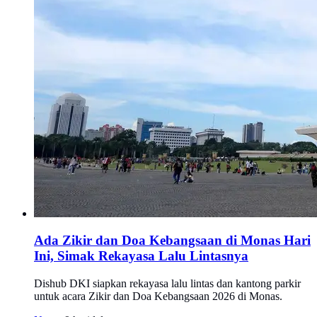
Ada Zikir dan Doa Kebangsaan di Monas Hari
Ini, Simak Rekayasa Lalu Lintasnya
Dishub DKI siapkan rekayasa lalu lintas dan kantong parkir
untuk acara Zikir dan Doa Kebangsaan 2026 di Monas.