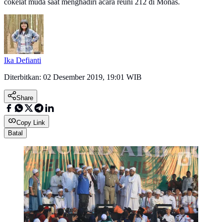
cokelat muda saat menghadiri acara reuni 212 di Monas.
Ika Defianti
Diterbitkan:
02 Desember 2019, 19:01 WIB
Share
Copy Link
Batal