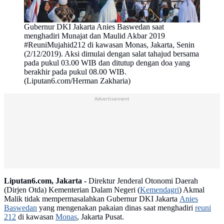
Gubernur DKI Jakarta Anies Baswedan saat
menghadiri Munajat dan Maulid Akbar 2019
#ReuniMujahid212 di kawasan Monas, Jakarta, Senin
(2/12/2019). Aksi dimulai dengan salat tahajud bersama
pada pukul 03.00 WIB dan ditutup dengan doa yang
berakhir pada pukul 08.00 WIB.
(Liputan6.com/Herman Zakharia)
Advertisement
Liputan6.com, Jakarta -
Direktur Jenderal Otonomi Daerah
(Dirjen Otda) Kementerian Dalam Negeri (
Kemendagri
) Akmal
Malik tidak mempermasalahkan Gubernur DKI Jakarta
Anies
Baswedan
yang mengenakan pakaian dinas saat menghadiri
reuni
212
di kawasan
Monas
, Jakarta Pusat.