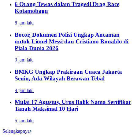
6 Orang Tewas dalam Tragedi Drag Race
Kotamobagu
8 jam lalu
Bocor, Dokumen Polisi Ungkap Ancaman
untuk Lionel Messi dan Cristiano Ronaldo di
Piala Dunia 2026
9 jam lalu
BMKG Ungkap Prakiraan Cuaca Jakarta
Senin, Ada Wilayah Berawan Tebal
9 jam lalu
Mulai 17 Agustus, Urus Balik Nama Sertifikat
Tanah Maksimal 10 Hari
5 jam lalu
Selengkapnya