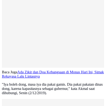
Baca Juga
Ada Zikir dan Doa Kebangsaan di Monas Hari Ini, Simak
Rekayasa Lalu Lintasnya
"Iya boleh dong, masa iya dia pakai gamis. Dia pakai pakaian dinas
dong, karena kapasitasnya sebagai gubernur," kata Akmal saat
dihubungi, Senin (2/12/2019).