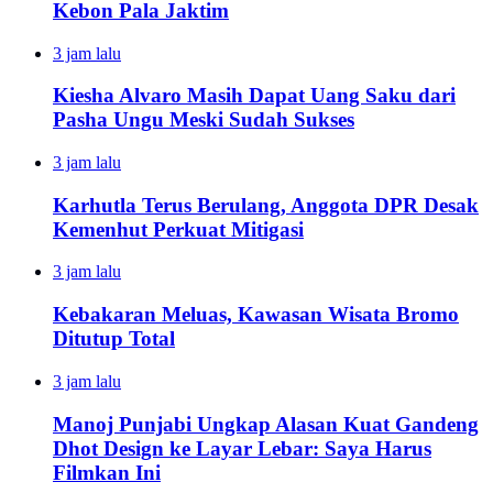
Kebon Pala Jaktim
3 jam lalu
Kiesha Alvaro Masih Dapat Uang Saku dari
Pasha Ungu Meski Sudah Sukses
3 jam lalu
Karhutla Terus Berulang, Anggota DPR Desak
Kemenhut Perkuat Mitigasi
3 jam lalu
Kebakaran Meluas, Kawasan Wisata Bromo
Ditutup Total
3 jam lalu
Manoj Punjabi Ungkap Alasan Kuat Gandeng
Dhot Design ke Layar Lebar: Saya Harus
Filmkan Ini