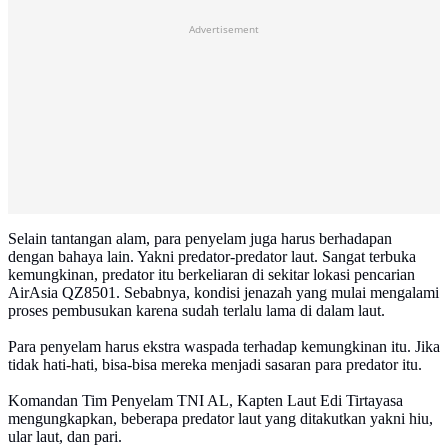
Advertisement
Selain tantangan alam, para penyelam juga harus berhadapan
dengan bahaya lain. Yakni predator-predator laut. Sangat terbuka
kemungkinan, predator itu berkeliaran di sekitar lokasi pencarian
AirAsia QZ8501. Sebabnya, kondisi jenazah yang mulai mengalami
proses pembusukan karena sudah terlalu lama di dalam laut.
Para penyelam harus ekstra waspada terhadap kemungkinan itu. Jika
tidak hati-hati, bisa-bisa mereka menjadi sasaran para predator itu.
Komandan Tim Penyelam TNI AL, Kapten Laut Edi Tirtayasa
mengungkapkan, beberapa predator laut yang ditakutkan yakni hiu,
ular laut, dan pari.