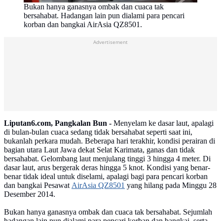
Bukan hanya ganasnya ombak dan cuaca tak
bersahabat. Hadangan lain pun dialami para pencari
korban dan bangkai AirAsia QZ8501.
Advertisement
Liputan6.com, Pangkalan Bun -
Menyelam ke dasar laut, apalagi
di bulan-bulan cuaca sedang tidak bersahabat seperti saat ini,
bukanlah perkara mudah. Beberapa hari terakhir, kondisi perairan di
bagian utara Laut Jawa dekat Selat Karimata, ganas dan tidak
bersahabat. Gelombang laut menjulang tinggi 3 hingga 4 meter. Di
dasar laut, arus bergerak deras hingga 5 knot. Kondisi yang benar-
benar tidak ideal untuk diselami, apalagi bagi para pencari korban
dan bangkai Pesawat
AirAsia QZ8501
yang hilang pada Minggu 28
Desember 2014.
Bukan hanya ganasnya ombak dan cuaca tak bersahabat. Sejumlah
hadangan lain pun dialami para pencari korban dan bangkai, serta