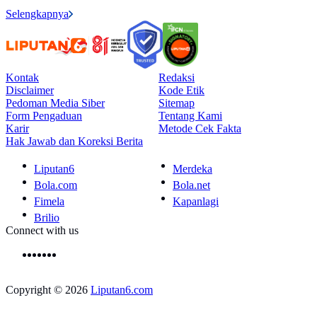
Selengkapnya
Kontak
Redaksi
Disclaimer
Kode Etik
Pedoman Media Siber
Sitemap
Form Pengaduan
Tentang Kami
Karir
Metode Cek Fakta
Hak Jawab dan Koreksi Berita
Liputan6
Merdeka
Bola.com
Bola.net
Fimela
Kapanlagi
Brilio
Connect with us
Copyright © 2026
Liputan6.com