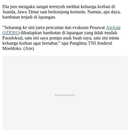
Dia pun mengaku sangat terenyuh melihat keluarga korban di
Juanda, Jawa Timur saat berkunjung kemarin. Namun, apa daya,
hambatan terjadi di lapangan.
"Sekarang ke sini (area pencarian dan evakuasi Pesawat
AirAsia
QZ8501
) dihadapkan hambatan di lapangan yang tidak mudah.
Paradoksal, satu sisi saya pompa anak buah saya, satu sisi minta
keluarga korban agar bersabar," ujar Panglima TNI Jenderal
Moeldoko. (Ans)
Advertisement