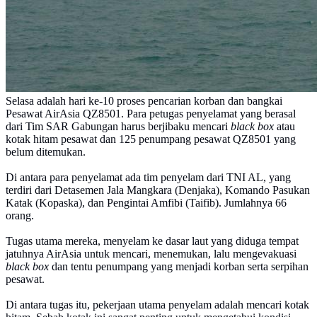
Selasa adalah hari ke-10 proses pencarian korban dan bangkai
Pesawat AirAsia QZ8501. Para petugas penyelamat yang berasal
dari Tim SAR Gabungan harus berjibaku mencari
black box
atau
kotak hitam pesawat dan 125 penumpang pesawat QZ8501 yang
belum ditemukan.
Di antara para penyelamat ada tim penyelam dari TNI AL, yang
terdiri dari Detasemen Jala Mangkara (Denjaka), Komando Pasukan
Katak (Kopaska), dan Pengintai Amfibi (Taifib). Jumlahnya 66
orang.
Tugas utama mereka, menyelam ke dasar laut yang diduga tempat
jatuhnya AirAsia untuk mencari, menemukan, lalu mengevakuasi
black box
dan tentu penumpang yang menjadi korban serta serpihan
pesawat.
Di antara tugas itu, pekerjaan utama penyelam adalah mencari kotak