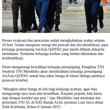
Proses evakuasi dan pencarian sudah menghabiskan waktu selama
10 hari. Selain menguras energi tim pencari dan tim identifikasi, para
keluarga penumpang AirAsia QZ8501 pun masih diliputi dukacita
mendalam. Terutama keluarga korban yang belum ditemukan dan
teridentifikasi.
Demi mengurangi kesedihan keluarga penumpang, Panglima TNI
Jenderal TNI Moeldoko akan memfasilitasi keluarga penumpang
AirAsia QZ8501 untuk bisa tabur bunga di lokasi diduga jatuhnya
pesawat tersebut.
"Mungkin tabur bunga di sini bagi keluarga korban, agar bisa
mengurangi rasa risau dan kesedihan. Kepada prajurit, kita harus
siap dengan kondisi apa pun," ujar Moeldoko saat meninjau tim
penyelam TNI AL di KRI Banda Aceh, perairan Laut Jawa dekat
Selat Karimata, Selasa 6 Januari 2015.