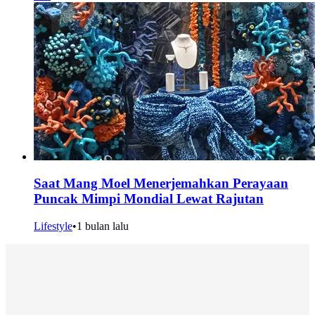
Saat Mang Moel Menerjemahkan Perayaan
Puncak Mimpi Mondial Lewat Rajutan
Lifestyle
•
1 bulan lalu