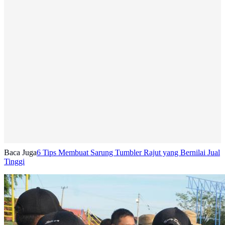
Baca Juga
6 Tips Membuat Sarung Tumbler Rajut yang Bernilai Jual
Tinggi