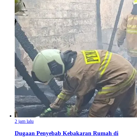
2 jam lalu
Dugaan Penyebab Kebakaran Rumah di