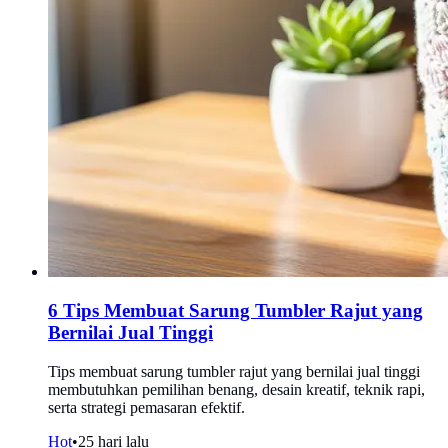
6 Tips Membuat Sarung Tumbler Rajut yang
Bernilai Jual Tinggi
Tips membuat sarung tumbler rajut yang bernilai jual tinggi
membutuhkan pemilihan benang, desain kreatif, teknik rapi,
serta strategi pemasaran efektif.
Hot
•
25 hari lalu