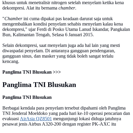
khusus untuk menetralisir nitrogen setelah menyelam ketika kena
dekompresi. Alat itu bernama
chamber
.
"
Chamber
ini cuma dipakai pas keadaan darurat saja untuk
mengembalikan kondisi penyelam sehabis menyelam kalau kena
dekompresi," ujar Ferdi di Posko Utama Lanud Iskandar, Pangkalan
Bun, Kalimantan Tengah, Selasa 6 Januari 2015.
Selain dekompresi, saat menyelam juga ada hal lain yang mesti
diwaspadai penyelam. Di antaranya gangguan pendengaran,
gangguan sinus, dan masker yang tidak boleh sangat terlalu
kencang.
Panglima TNI Blusukan >>>
Panglima TNI Blusukan
Panglima TNI Blusukan
Berbagai kendala para penyelam tersebut dipahami oleh Panglima
TNI Jenderal Moeldoko yang pada hari ke-10 operasi pencarian dan
evakuasi
AirAsia QZ8501
mengunjungi lokasi diduga jatuhnya
pesawat jenis Airbus A320-200 dengan register PK-AXC itu