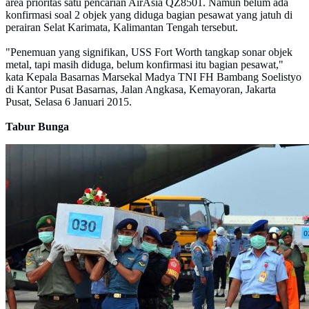
area prioritas satu pencarian AirAsia QZ8501. Namun belum ada
konfirmasi soal 2 objek yang diduga bagian pesawat yang jatuh di
perairan Selat Karimata, Kalimantan Tengah tersebut.
"Penemuan yang signifikan, USS Fort Worth tangkap sonar objek
metal, tapi masih diduga, belum konfirmasi itu bagian pesawat,"
kata Kepala Basarnas Marsekal Madya TNI FH Bambang Soelistyo
di Kantor Pusat Basarnas, Jalan Angkasa, Kemayoran, Jakarta
Pusat, Selasa 6 Januari 2015.
Tabur Bunga