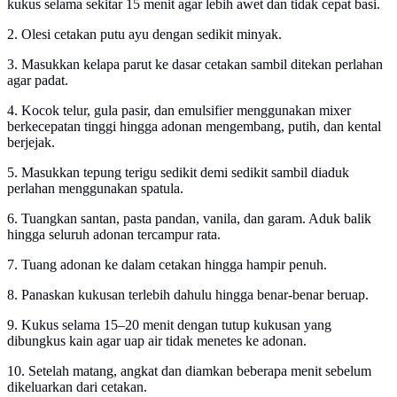
kukus selama sekitar 15 menit agar lebih awet dan tidak cepat basi.
2. Olesi cetakan putu ayu dengan sedikit minyak.
3. Masukkan kelapa parut ke dasar cetakan sambil ditekan perlahan
agar padat.
4. Kocok telur, gula pasir, dan emulsifier menggunakan mixer
berkecepatan tinggi hingga adonan mengembang, putih, dan kental
berjejak.
5. Masukkan tepung terigu sedikit demi sedikit sambil diaduk
perlahan menggunakan spatula.
6. Tuangkan santan, pasta pandan, vanila, dan garam. Aduk balik
hingga seluruh adonan tercampur rata.
7. Tuang adonan ke dalam cetakan hingga hampir penuh.
8. Panaskan kukusan terlebih dahulu hingga benar-benar beruap.
9. Kukus selama 15–20 menit dengan tutup kukusan yang
dibungkus kain agar uap air tidak menetes ke adonan.
10. Setelah matang, angkat dan diamkan beberapa menit sebelum
dikeluarkan dari cetakan.