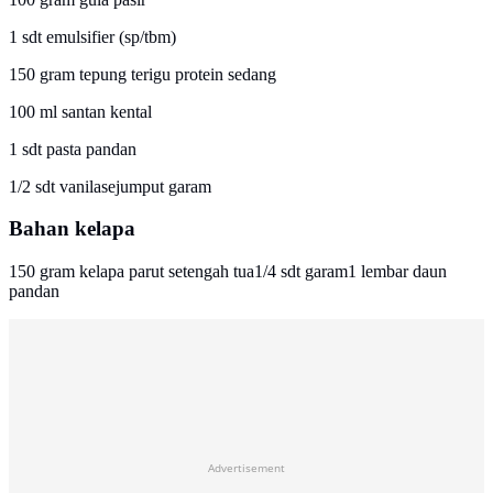
1 sdt emulsifier (sp/tbm)
150 gram tepung terigu protein sedang
100 ml santan kental
1 sdt pasta pandan
1/2 sdt vanilasejumput garam
Bahan kelapa
150 gram kelapa parut setengah tua1/4 sdt garam1 lembar daun
pandan
Advertisement