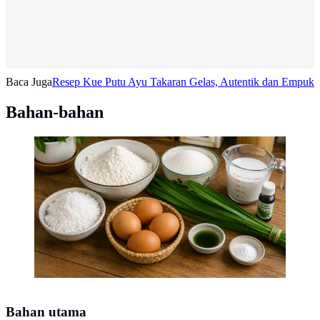
Baca Juga
Resep Kue Putu Ayu Takaran Gelas, Autentik dan Empuk
Bahan-bahan
resep putu ayu jadul (AI Generated)
Bahan utama