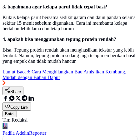
3. bagaimana agar kelapa parut tidak cepat basi?
Kukus kelapa parut bersama sedikit garam dan daun pandan selama
sekitar 15 menit sebelum digunakan. Cara ini membantu kelapa
bertahan lebih lama dan tetap harum.
4. apakah bisa menggunakan tepung protein rendah?
Bisa. Tepung protein rendah akan menghasilkan tekstur yang lebih
lembut. Namun, tepung protein sedang juga tetap memberikan hasil
yang empuk dan tidak mudah hancur.
Lanjut Baca:
6 Cara Menghilangkan Bau Amis Ikan Kembung,
Mudah dengan Bahan Dapur
Share
Copy Link
Batal
Tim Redaksi
Fadila Adelin
Reporter