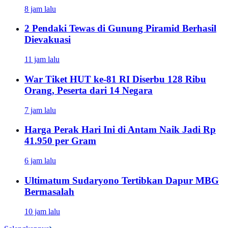
8 jam lalu
2 Pendaki Tewas di Gunung Piramid Berhasil
Dievakuasi
11 jam lalu
War Tiket HUT ke-81 RI Diserbu 128 Ribu
Orang, Peserta dari 14 Negara
7 jam lalu
Harga Perak Hari Ini di Antam Naik Jadi Rp
41.950 per Gram
6 jam lalu
Ultimatum Sudaryono Tertibkan Dapur MBG
Bermasalah
10 jam lalu