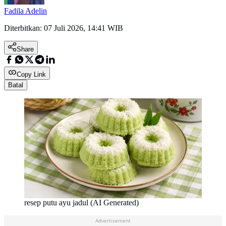
Fadila Adelin
Diterbitkan:
07 Juli 2026, 14:41 WIB
Share
Copy Link
Batal
resep putu ayu jadul (AI Generated)
Advertisement