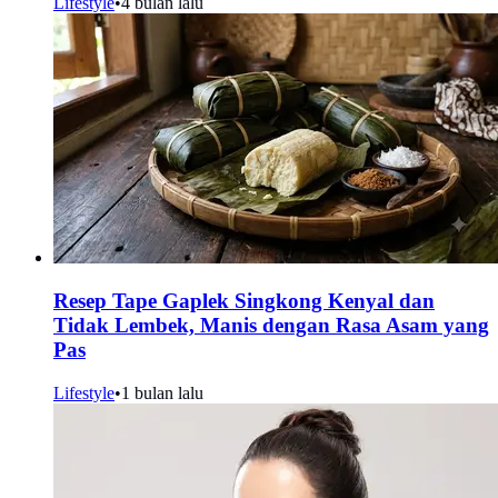
Lifestyle
•
4 bulan lalu
Resep Tape Gaplek Singkong Kenyal dan
Tidak Lembek, Manis dengan Rasa Asam yang
Pas
Lifestyle
•
1 bulan lalu