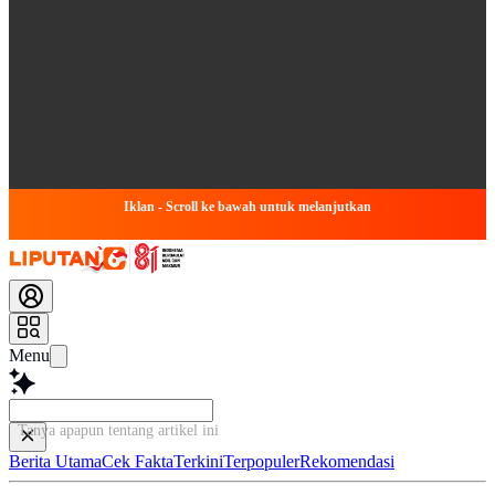
Iklan - Scroll ke bawah untuk melanjutkan
Menu
Tanya apapun tentang artikel
Berita Utama
Cek Fakta
Terkini
Terpopuler
Rekomendasi