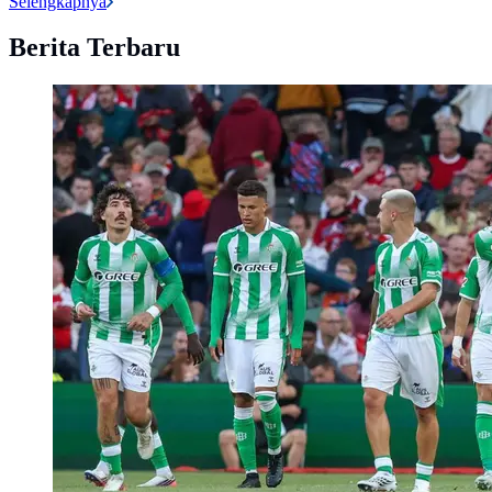
Selengkapnya
Berita Terbaru