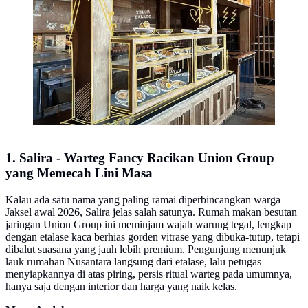
1. Salira - Warteg Fancy Racikan Union Group
yang Memecah Lini Masa
Kalau ada satu nama yang paling ramai diperbincangkan warga
Jaksel awal 2026, Salira jelas salah satunya. Rumah makan besutan
jaringan Union Group ini meminjam wajah warung tegal, lengkap
dengan etalase kaca berhias gorden vitrase yang dibuka-tutup, tetapi
dibalut suasana yang jauh lebih premium. Pengunjung menunjuk
lauk rumahan Nusantara langsung dari etalase, lalu petugas
menyiapkannya di atas piring, persis ritual warteg pada umumnya,
hanya saja dengan interior dan harga yang naik kelas.