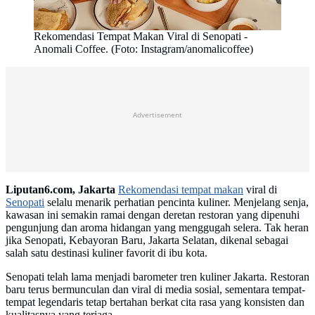
Rekomendasi Tempat Makan Viral di Senopati -
Anomali Coffee. (Foto: Instagram/anomalicoffee)
Advertisement
Liputan6.com, Jakarta
Rekomendasi tempat makan
viral di
Senopati
selalu menarik perhatian pencinta kuliner. Menjelang senja,
kawasan ini semakin ramai dengan deretan restoran yang dipenuhi
pengunjung dan aroma hidangan yang menggugah selera. Tak heran
jika Senopati, Kebayoran Baru, Jakarta Selatan, dikenal sebagai
salah satu destinasi kuliner favorit di ibu kota.
Senopati telah lama menjadi barometer tren kuliner Jakarta. Restoran
baru terus bermunculan dan viral di media sosial, sementara tempat-
tempat legendaris tetap bertahan berkat cita rasa yang konsisten dan
kualitasnya yang terjaga.