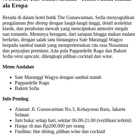
ala Eropa
Berada di dalam hotel butik The Gunawarman, Sofia menyuguhkan
pengalaman
fine dining
dengan langit-langit tinggi, detail arsitektur
klasik, dan perabotan mewah yang menciptakan atmosfer megah
nan romantis. Menunya beragam, dari sarapan hingga makan malam
berkelas, dengan salah satu bintangnya Sate Maranggi Wagyu
berpadu sambal matah yang mempertemukan cita rasa Nusantara
dan penyajian premium. Ada pula Pappardelle Ragu dan Bakmi
Sofia versi
upscale
, dilengkapi pilihan cocktail dan wine.
Menu Andalan
Sate Maranggi Wagyu dengan sambal matah
Pappardelle Ragu
Bakmi Sofia
Info Penting
Alamat: Jl. Gunawarman No.3, Kebayoran Baru, Jakarta
Selatan
Jam buka: setiap hari, sekitar 06.00-21.00 (verifikasi terkini)
Harga: di atas Rp200.000 per orang
Fasilitas: fine dining, pilihan wine dan cocktail