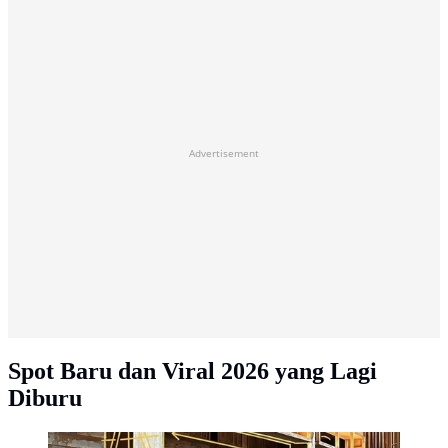
Advertisement
Spot Baru dan Viral 2026 yang Lagi
Diburu
Salira. (Foto: Instagram/makandisalira)