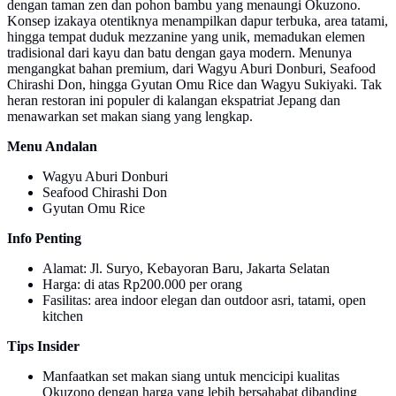
dengan taman zen dan pohon bambu yang menaungi Okuzono.
Konsep izakaya otentiknya menampilkan dapur terbuka, area tatami,
hingga tempat duduk mezzanine yang unik, memadukan elemen
tradisional dari kayu dan batu dengan gaya modern. Menunya
mengangkat bahan premium, dari Wagyu Aburi Donburi, Seafood
Chirashi Don, hingga Gyutan Omu Rice dan Wagyu Sukiyaki. Tak
heran restoran ini populer di kalangan ekspatriat Jepang dan
menawarkan set makan siang yang lengkap.
Menu Andalan
Wagyu Aburi Donburi
Seafood Chirashi Don
Gyutan Omu Rice
Info Penting
Alamat: Jl. Suryo, Kebayoran Baru, Jakarta Selatan
Harga: di atas Rp200.000 per orang
Fasilitas: area indoor elegan dan outdoor asri, tatami, open
kitchen
Tips Insider
Manfaatkan set makan siang untuk mencicipi kualitas
Okuzono dengan harga yang lebih bersahabat dibanding