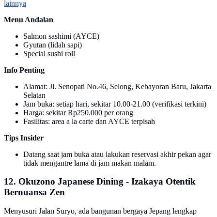
lainnya
Menu Andalan
Salmon sashimi (AYCE)
Gyutan (lidah sapi)
Special sushi roll
Info Penting
Alamat: Jl. Senopati No.46, Selong, Kebayoran Baru, Jakarta
Selatan
Jam buka: setiap hari, sekitar 10.00-21.00 (verifikasi terkini)
Harga: sekitar Rp250.000 per orang
Fasilitas: area a la carte dan AYCE terpisah
Tips Insider
Datang saat jam buka atau lakukan reservasi akhir pekan agar
tidak mengantre lama di jam makan malam.
12. Okuzono Japanese Dining - Izakaya Otentik
Bernuansa Zen
Menyusuri Jalan Suryo, ada bangunan bergaya Jepang lengkap