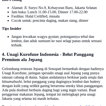
Alamat: Jl. Suryo No.9, Kebayoran Baru, Jakarta Selatan
Jam buka: Lunch 11.00-15.00, Dinner 17.00-22.00
Fasilitas: Halal Certified, musala
Cocok untuk: pencinta daging, makan siang, dinner
Tips Insider
Jangan lewatkan wagyu gyutan; potongannya tebal dan
lembut, dan aduk sumsum ke nasi selagi panas untuk sensasi
terbaik.
4. Unagi Kurofune Indonesia - Belut Panggang
Premium ala Jepang
Gelombang restoran Jepang di Senopati bertambah dengan hadirnya
Unagi Kurofune, jaringan spesialis unagi asal Jepang yang punya
ratusan cabang di dunia. Sajian andalannya berkisar pada
unaju
dan
hitsumabushi
, belut panggang yang dagingnya lembut dan buttery
dengan kulit yang sedikit garing beraroma smoky khas panggangan.
Ada pula donburi berbasis daging bagi yang ingin variasi. Buat
penggemar makanan Jepang, tempat ini melengkapi peta unagi
Jakarta yang selama ini masih terbatas.