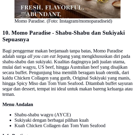
Momo Paradise. (Foto: Instagram/momoparadiseid)
10. Momo Paradise - Shabu-Shabu dan Sukiyaki
Sepuasnya
Bagi penggemar makan berjamaah tanpa batas, Momo Paradise
adalah surga
all you can eat
Jepang yang mengkhususkan diri pada
shabu-shabu dan sukiyaki. Kualitas dagingnya jadi jualan utama,
mulai dari wagyu, US beef, hingga Australian beef yang disajikan
secara buffet. Pengunjung bisa memilih beragam kuah otentik, dari
kaldu Chicken Collagen yang gurih, Original Sukiyaki yang manis,
hingga Spicy Miso dan Tom Yum Seafood. Ditambah buffet sayuran
segar dan dessert, tempat ini ideal untuk makan bareng keluarga atau
teman.
Menu Andalan
Shabu-shabu wagyu (AYCE)
Sukiyaki dengan berbagai pilihan kuah
Kuah Chicken Collagen dan Tom Yum Seafood