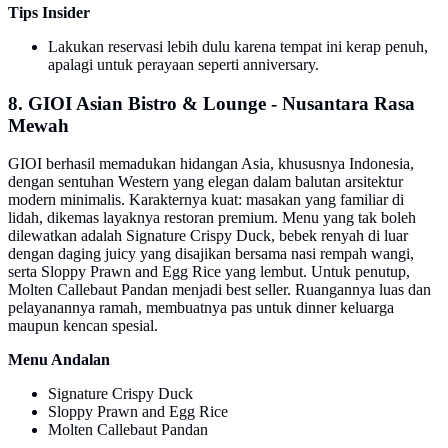
Tips Insider
Lakukan reservasi lebih dulu karena tempat ini kerap penuh,
apalagi untuk perayaan seperti anniversary.
8. GIOI Asian Bistro & Lounge - Nusantara Rasa
Mewah
GIOI berhasil memadukan hidangan Asia, khususnya Indonesia,
dengan sentuhan Western yang elegan dalam balutan arsitektur
modern minimalis. Karakternya kuat: masakan yang familiar di
lidah, dikemas layaknya restoran premium. Menu yang tak boleh
dilewatkan adalah Signature Crispy Duck, bebek renyah di luar
dengan daging juicy yang disajikan bersama nasi rempah wangi,
serta Sloppy Prawn and Egg Rice yang lembut. Untuk penutup,
Molten Callebaut Pandan menjadi best seller. Ruangannya luas dan
pelayanannya ramah, membuatnya pas untuk dinner keluarga
maupun kencan spesial.
Menu Andalan
Signature Crispy Duck
Sloppy Prawn and Egg Rice
Molten Callebaut Pandan