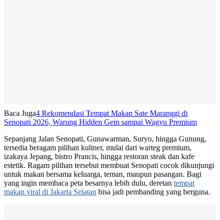
Baca Juga
4 Rekomendasi Tempat Makan Sate Maranggi di
Senopati 2026, Warung Hidden Gem sampai Wagyu Premium
Sepanjang Jalan Senopati, Gunawarman, Suryo, hingga Gunung,
tersedia beragam pilihan kuliner, mulai dari warteg premium,
izakaya Jepang, bistro Prancis, hingga restoran steak dan kafe
estetik. Ragam pilihan tersebut membuat Senopati cocok dikunjungi
untuk makan bersama keluarga, teman, maupun pasangan. Bagi
yang ingin membaca peta besarnya lebih dulu, deretan
tempat
makan viral di Jakarta Selatan
bisa jadi pembanding yang berguna.