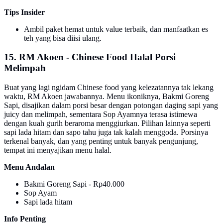
Tips Insider
Ambil paket hemat untuk value terbaik, dan manfaatkan es
teh yang bisa diisi ulang.
15. RM Akoen - Chinese Food Halal Porsi
Melimpah
Buat yang lagi ngidam Chinese food yang kelezatannya tak lekang
waktu, RM Akoen jawabannya. Menu ikoniknya, Bakmi Goreng
Sapi, disajikan dalam porsi besar dengan potongan daging sapi yang
juicy dan melimpah, sementara Sop Ayamnya terasa istimewa
dengan kuah gurih beraroma menggiurkan. Pilihan lainnya seperti
sapi lada hitam dan sapo tahu juga tak kalah menggoda. Porsinya
terkenal banyak, dan yang penting untuk banyak pengunjung,
tempat ini menyajikan menu halal.
Menu Andalan
Bakmi Goreng Sapi - Rp40.000
Sop Ayam
Sapi lada hitam
Info Penting