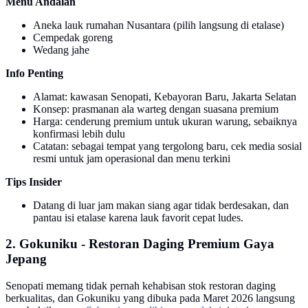
Menu Andalan
Aneka lauk rumahan Nusantara (pilih langsung di etalase)
Cempedak goreng
Wedang jahe
Info Penting
Alamat: kawasan Senopati, Kebayoran Baru, Jakarta Selatan
Konsep: prasmanan ala warteg dengan suasana premium
Harga: cenderung premium untuk ukuran warung, sebaiknya
konfirmasi lebih dulu
Catatan: sebagai tempat yang tergolong baru, cek media sosial
resmi untuk jam operasional dan menu terkini
Tips Insider
Datang di luar jam makan siang agar tidak berdesakan, dan
pantau isi etalase karena lauk favorit cepat ludes.
2. Gokuniku - Restoran Daging Premium Gaya
Jepang
Senopati memang tidak pernah kehabisan stok restoran daging
berkualitas, dan Gokuniku yang dibuka pada Maret 2026 langsung