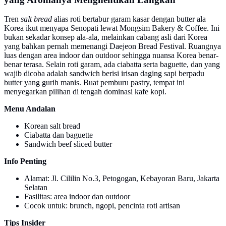
Tren
salt bread
alias roti bertabur garam kasar dengan butter ala
Korea ikut menyapa Senopati lewat Mongsim Bakery & Coffee. Ini
bukan sekadar konsep ala-ala, melainkan cabang asli dari Korea
yang bahkan pernah memenangi Daejeon Bread Festival. Ruangnya
luas dengan area indoor dan outdoor sehingga nuansa Korea benar-
benar terasa. Selain roti garam, ada ciabatta serta baguette, dan yang
wajib dicoba adalah sandwich berisi irisan daging sapi berpadu
butter yang gurih manis. Buat pemburu pastry, tempat ini
menyegarkan pilihan di tengah dominasi kafe kopi.
Menu Andalan
Korean salt bread
Ciabatta dan baguette
Sandwich beef sliced butter
Info Penting
Alamat: Jl. Cililin No.3, Petogogan, Kebayoran Baru, Jakarta
Selatan
Fasilitas: area indoor dan outdoor
Cocok untuk: brunch, ngopi, pencinta roti artisan
Tips Insider