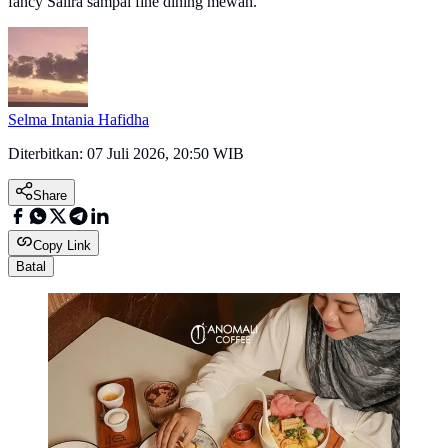
fancy Salira sampai fine dining mewah.
Selma Intania Hafidha
Diterbitkan:
07 Juli 2026, 20:50 WIB
Share
Copy Link
Batal