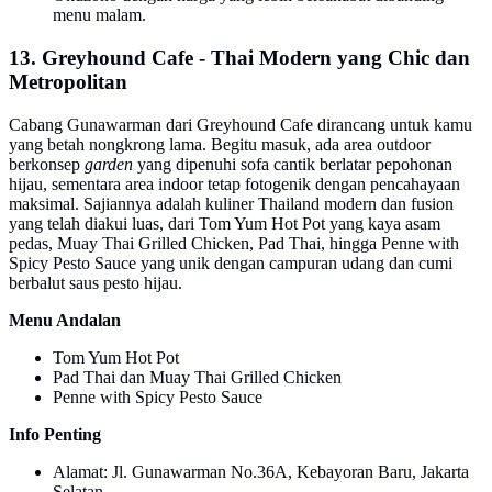
menu malam.
13. Greyhound Cafe - Thai Modern yang Chic dan
Metropolitan
Cabang Gunawarman dari Greyhound Cafe dirancang untuk kamu
yang betah nongkrong lama. Begitu masuk, ada area outdoor
berkonsep
garden
yang dipenuhi sofa cantik berlatar pepohonan
hijau, sementara area indoor tetap fotogenik dengan pencahayaan
maksimal. Sajiannya adalah kuliner Thailand modern dan fusion
yang telah diakui luas, dari Tom Yum Hot Pot yang kaya asam
pedas, Muay Thai Grilled Chicken, Pad Thai, hingga Penne with
Spicy Pesto Sauce yang unik dengan campuran udang dan cumi
berbalut saus pesto hijau.
Menu Andalan
Tom Yum Hot Pot
Pad Thai dan Muay Thai Grilled Chicken
Penne with Spicy Pesto Sauce
Info Penting
Alamat: Jl. Gunawarman No.36A, Kebayoran Baru, Jakarta
Selatan