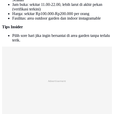
Jam buka: sekitar 11.00-22.00, lebih larut di akhir pekan
(verifikasi terkini)
Harga: sekitar Rp100.000-Rp200.000 per orang
Fasilitas: area outdoor garden dan indoor instagramable
Tips Insider
Pilih sore hari jika ingin bersantai di area garden tanpa terlalu
terik.
Advertisement