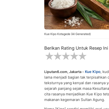
Kue Kipo Kotagede (AI Generated)
Berikan Rating Untuk Resep Ini
Kue Kipo
, ku
Liputan6.com, Jakarta -
lama menjadi bagian tak terpisahkan 
teksturnya yang kenyal dan rasanya ya
sejarah panjang sejak masa Kesultan
cita rasanya menjadikan Kue Kipo teta
makanan kegemaran Sultan Agung.
Nama "Kipo" sendiri memiliki asal-us