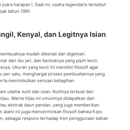
 juara harapan I. Saat ini, usaha legendaris tersebut
ejak tahun 1991.
ngil, Kenyal, dan Legitnya Isian
g membuatnya mudah dikenali dan digemari.
ar dari ibu jari, dan bentuknya yang pipih kecil,
snya. Ukuran yang kecil ini memiliki filosofi agar
tu per satu, menghargai proses pembuatannya yang
erta menimbulkan sensasi ketagihan.
 utama: kulit dan isian. Kulitnya terbuat dari
ijau. Warna hijau ini umumnya didapatkan dari
 atau ekstrak daun pandan, yang juga memberikan
alami ini juga mencerminkan filosofi bahwa Kipo
am, sebagai respons terhadap tren penggunaan bahan