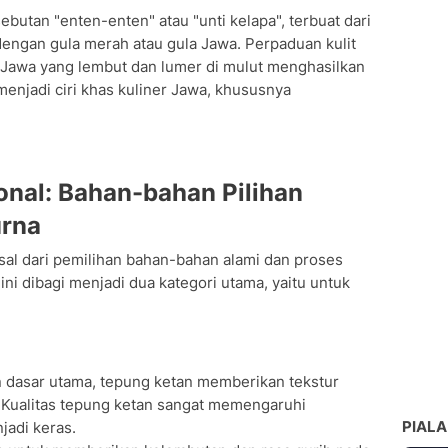
ebutan "enten-enten" atau "unti kelapa", terbuat dari
engan gula merah atau gula Jawa. Perpaduan kulit
a Jawa yang lembut dan lumer di mulut menghasilkan
 menjadi ciri khas kuliner Jawa, khususnya
onal: Bahan-bahan Pilihan
urna
sal dari pemilihan bahan-bahan alami dan proses
ni dibagi menjadi dua kategori utama, yaitu untuk
 dasar utama, tepung ketan memberikan tekstur
. Kualitas tepung ketan sangat memengaruhi
PIALA
adi keras.