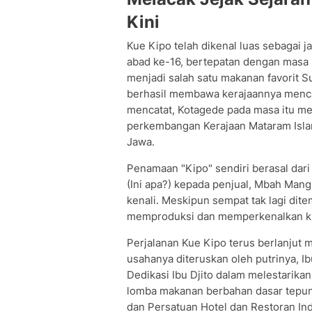
Kini
Kue Kipo telah dikenal luas sebagai j
abad ke-16, bertepatan dengan masa 
menjadi salah satu makanan favorit 
berhasil membawa kerajaannya menca
mencatat, Kotagede pada masa itu mer
perkembangan Kerajaan Mataram Isla
Jawa.
Penamaan "Kipo" sendiri berasal dari
(Ini apa?) kepada penjual, Mbah Mang
kenali. Meskipun sempat tak lagi di
memproduksi dan memperkenalkan kue
Perjalanan Kue Kipo terus berlanjut 
usahanya diteruskan oleh putrinya, Ib
Dedikasi Ibu Djito dalam melestarikan
lomba makanan berbahan dasar tepung
dan Persatuan Hotel dan Restoran In