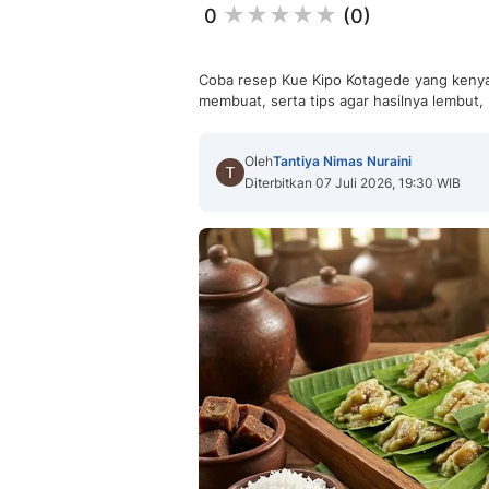
0
(0)
Coba resep Kue Kipo Kotagede yang kenyal
membuat, serta tips agar hasilnya lembut, 
Oleh
Tantiya Nimas Nuraini
Diterbitkan 07 Juli 2026, 19:30 WIB