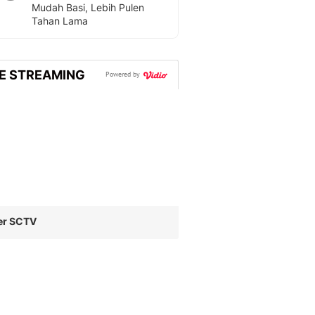
Mudah Basi, Lebih Pulen
Tahan Lama
VE STREAMING
Powered by
er SCTV