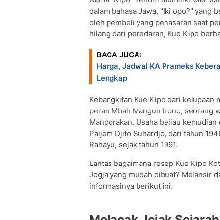
dalam bahasa Jawa, "Iki opo?" yang ber
oleh pembeli yang penasaran saat pe
hilang dari peredaran, Kue Kipo berh
BACA JUGA:
Harga, Jadwal KA Prameks Kebera
Lengkap
Kebangkitan Kue Kipo dari kelupaan m
peran Mbah Mangun Irono, seorang w
Mandorakan. Usaha beliau kemudian d
Paijem Djito Suhardjo, dari tahun 1946
Rahayu, sejak tahun 1991.
Lantas bagaimana resep Kue Kipo Kota
Jogja yang mudah dibuat? Melansir da
informasinya berikut ini.
Melacak Jejak Sejarah