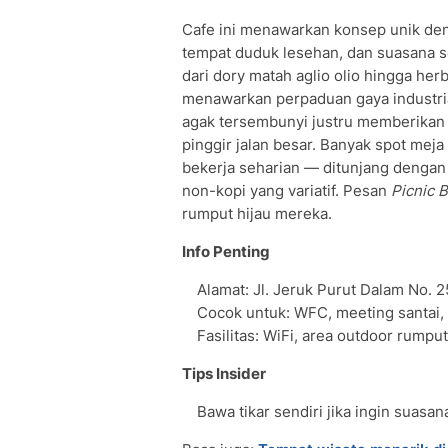
Cafe ini menawarkan konsep unik de
tempat duduk lesehan, dan suasana s
dari dory matah aglio olio hingga her
menawarkan perpaduan gaya industri
agak tersembunyi justru memberikan 
pinggir jalan besar. Banyak spot mej
bekerja seharian — ditunjang dengan
non-kopi yang variatif. Pesan
Picnic 
rumput hijau mereka.
Info Penting
Alamat: Jl. Jeruk Purut Dalam No. 2
Cocok untuk: WFC, meeting santai, 
Fasilitas: WiFi, area outdoor rumput 
Tips Insider
Bawa tikar sendiri jika ingin suasan