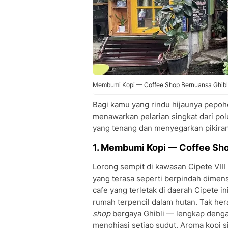
Membumi Kopi — Coffee Shop Bernuansa Ghibli 
Bagi kamu yang rindu hijaunya pepoho
menawarkan pelarian singkat dari pol
yang tenang dan menyegarkan pikiran
1. Membumi Kopi — Coffee Sho
Lorong sempit di kawasan Cipete VII
yang terasa seperti berpindah dimens
cafe yang terletak di daerah Cipete
rumah terpencil dalam hutan. Tak h
shop
bergaya Ghibli — lengkap deng
menghiasi setiap sudut. Aroma kopi s