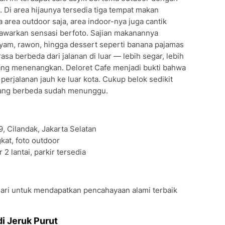
 Di area hijaunya tersedia tiga tempat makan
 area outdoor saja, area indoor-nya juga cantik
nawarkan sensasi berfoto. Sajian makanannya
ayam, rawon, hingga dessert seperti banana pajamas
rasa berbeda dari jalanan di luar — lebih segar, lebih
ang menenangkan. Deloret Cafe menjadi bukti bahwa
erjalanan jauh ke luar kota. Cukup belok sedikit
 yang berbeda sudah menunggu.
9, Cilandak, Jakarta Selatan
kat, foto outdoor
 2 lantai, parkir tersedia
 hari untuk mendapatkan pencahayaan alami terbaik
di Jeruk Purut