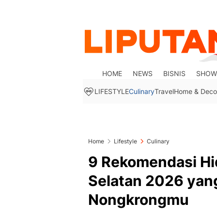
HOME
NEWS
BISNIS
SHOW
LIFESTYLE
Culinary
Travel
Home & Deco
Home
Lifestyle
Culinary
9 Rekomendasi Hi
Selatan 2026 yan
Nongkrongmu