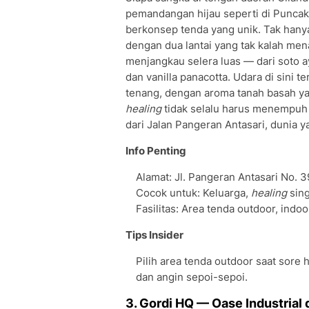
pemandangan hijau seperti di Puncak.
berkonsep tenda yang unik. Tak hanya
dengan dua lantai yang tak kalah me
menjangkau selera luas — dari soto 
dan vanilla panacotta. Udara di sini te
tenang, dengan aroma tanah basah y
healing
tidak selalu harus menempuh p
dari Jalan Pangeran Antasari, dunia
Info Penting
Alamat: Jl. Pangeran Antasari No. 3
Cocok untuk: Keluarga,
healing
sing
Fasilitas: Area tenda outdoor, indoor
Tips Insider
Pilih area tenda outdoor saat sore
dan angin sepoi-sepoi.
3. Gordi HQ — Oase Industrial 