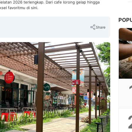
elatan 2026 terlengkap. Dari cafe lorong gelap hingga
sel favoritmu di sini.
POP
Share
Copy Link