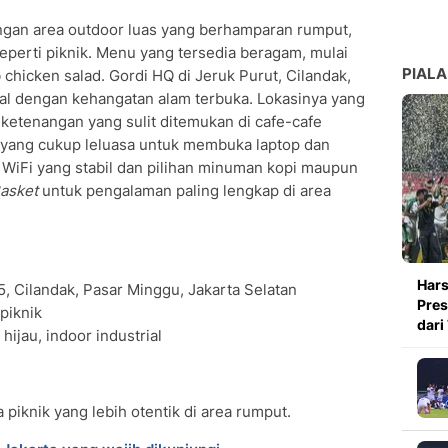
ngan area outdoor luas yang berhamparan rumput,
eperti piknik. Menu yang tersedia beragam, mulai
PIALA
b chicken salad. Gordi HQ di Jeruk Purut, Cilandak,
al dengan kehangatan alam terbuka. Lokasinya yang
ketenangan yang sulit ditemukan di cafe-cafe
a yang cukup leluasa untuk membuka laptop dan
 WiFi yang stabil dan pilihan minuman kopi maupun
Basket
untuk pengalaman paling lengkap di area
Hars
5, Cilandak, Pasar Minggu, Jakarta Selatan
Pres
piknik
dari
hijau, indoor industrial
a piknik yang lebih otentik di area rumput.