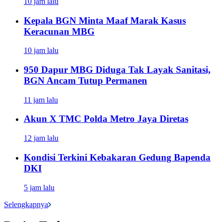
10 jam lalu
Kepala BGN Minta Maaf Marak Kasus
Keracunan MBG
10 jam lalu
950 Dapur MBG Diduga Tak Layak Sanitasi,
BGN Ancam Tutup Permanen
11 jam lalu
Akun X TMC Polda Metro Jaya Diretas
12 jam lalu
Kondisi Terkini Kebakaran Gedung Bapenda
DKI
5 jam lalu
Selengkapnya