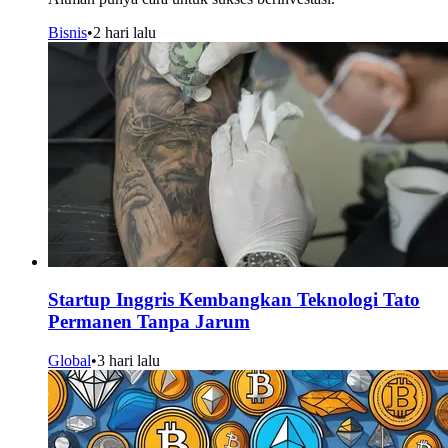
Bisnis
•
2 hari lalu
Startup Inggris Kembangkan Teknologi Tato
Permanen Tanpa Jarum
Global
•
3 hari lalu