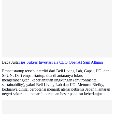
Baca Juga
Tips Sukses Investasi ala CEO OpenAI Sam Altman
Empat startup tersebut terdiri dari Bell Living Lab, Gapai, IJO, dan
SPUN. Dari empat startup, dua di antaranya fokus
mengembangkan keberlanjutan lingkungan (environmental
sustainability), yakni Bell Living Lab dan IJO. Menurut Riefky,
keduanya dinilai berpotensi menarik atensi pebisnis Jepang lantaran
negeri sakura itu menaruh perhatian besar pada isu keberlanjutan.