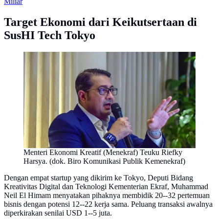
Miliar
Target Ekonomi dari Keikutsertaan di
SusHI Tech Tokyo
Menteri Ekonomi Kreatif (Menekraf) Teuku Riefky
Harsya. (dok. Biro Komunikasi Publik Kemenekraf)
Dengan empat startup yang dikirim ke Tokyo, Deputi Bidang
Kreativitas Digital dan Teknologi Kementerian Ekraf, Muhammad
Neil El Himam menyatakan pihaknya membidik 20--32 pertemuan
bisnis dengan potensi 12--22 kerja sama. Peluang transaksi awalnya
diperkirakan senilai USD 1--5 juta.