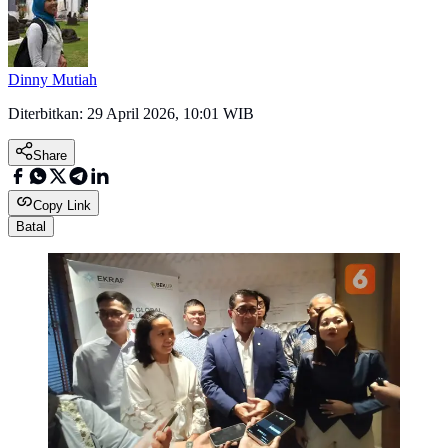
Dinny Mutiah
Diterbitkan:
29 April 2026, 10:01 WIB
Share
Copy Link
Batal