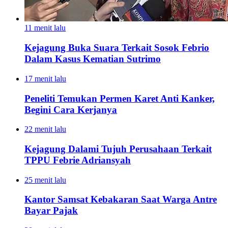
11 menit lalu
Kejagung Buka Suara Terkait Sosok Febrio
Dalam Kasus Kematian Sutrimo
17 menit lalu
Peneliti Temukan Permen Karet Anti Kanker,
Begini Cara Kerjanya
22 menit lalu
Kejagung Dalami Tujuh Perusahaan Terkait
TPPU Febrie Adriansyah
25 menit lalu
Kantor Samsat Kebakaran Saat Warga Antre
Bayar Pajak