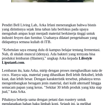
Pendiri Bell Living Lab, Arka Irfani menerangkan bahwa bisnis
yang dirintisnya sejak lima tahun lalu berfokus pada upaya
mengubah ampas kopi menjadi material berkinerja tinggi untuk
industri fesyen dan furnitur. Usahanya dilatari pengetahuan yang
didapatnya semasa kuliah di ITB.
"Kebetulan saya emang dulu di kampus belajar tentang fermentasi.
Nah, di situlah muncul (idenya). Ada bakteri yang ternyata bisa
produksi lembaran (filamen)," ungkap Arka kepada
Lifestyle
Liputan6.com
.
Lembaran itu, kata Arka, mirip dengan proses menghasilkan nata de
coco. Hanya saja, material yang dihasilkan Bell lebih fleksibel, lebih
kuat, dan lebih besar. Dengan karakteristik tersebut, pihaknya terus
mengembangkan beragam jenis material, dari kulit alternatif hingga
semacam papan yang keras. "Sekitar 30 lebih produk yang kita siap
jual," kata Arka.
Pihaknya bekerja sama dengan petani dan roastery untuk
mendapatkan bahan baku limbah kopi. Sejauh ini, ia melihat