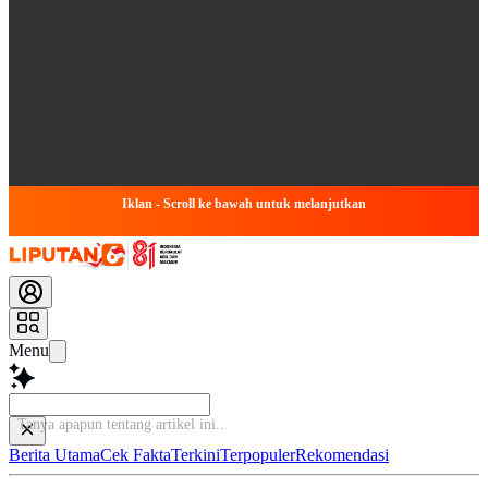
Iklan - Scroll ke bawah untuk melanjutkan
Menu
Tanya apapun tentang
Berita Utama
Cek Fakta
Terkini
Terpopuler
Rekomendasi