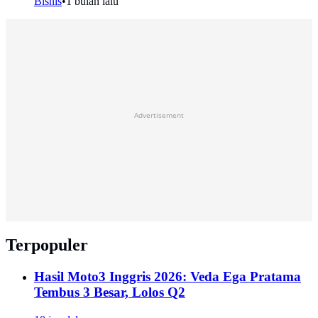
Bisnis
•
1 bulan lalu
Advertisement
Terpopuler
Hasil Moto3 Inggris 2026: Veda Ega Pratama
Tembus 3 Besar, Lolos Q2