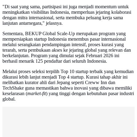
"Di saat yang sama, partisipasi ini juga menjadi momentum untuk
meningkatkan visibilitas Indonesia, memperluas jejaring kolaborasi
dengan mitra internasional, serta membuka peluang kerja sama
lanjutan antarnegara," jelasnya.
Sementara, BEKUP Global Scale-Up merupakan program yang
mempersiapkan startup Indonesia menembus pasar internasional
melalui serangkaian pendampingan intensif, proses kurasi yang
terarah, serta pembukaan akses ke jejaring global yang relevan dan
berkelanjutan. Program yang dimulai sejak Februari 2026 ini
berhasil menarik 125 pendaftar dari seluruh Indonesia.
Melalui proses seleksi terpilih Top 10 startup terbaik yang kemudian
dikurasi lebih lanjut menjadi Top 4 startup. Kurasi tahap akhir ini
melibatkan kurator ahli dari Jepang seperti Creww Inn dan
TechShake guna memastikan bahwa inovasi yang dibawa memiliki
keselarasan (
market-fit
) yang tinggi dengan kebutuhan pasar industri
global.