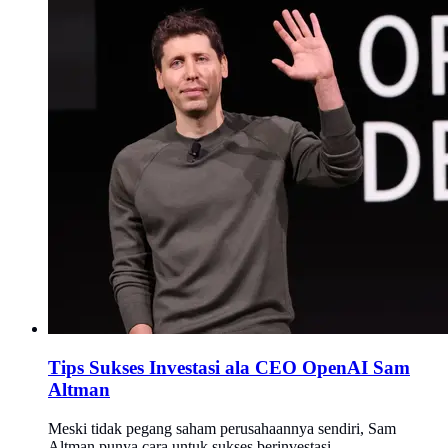
Tips Sukses Investasi ala CEO OpenAI Sam
Altman
Meski tidak pegang saham perusahaannya sendiri, Sam
Altman punya cara untuk sukses berinvestasi.