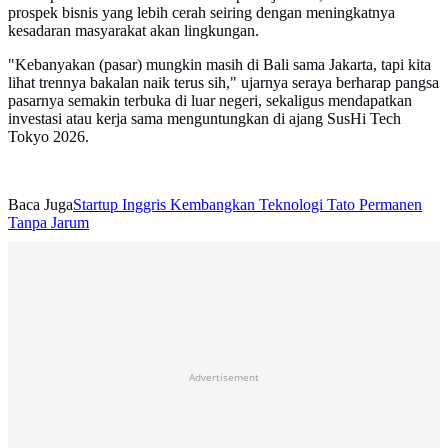
prospek bisnis yang lebih cerah seiring dengan meningkatnya
kesadaran masyarakat akan lingkungan.
"Kebanyakan (pasar) mungkin masih di Bali sama Jakarta, tapi kita
lihat trennya bakalan naik terus sih," ujarnya seraya berharap pangsa
pasarnya semakin terbuka di luar negeri, sekaligus mendapatkan
investasi atau kerja sama menguntungkan di ajang SusHi Tech
Tokyo 2026.
Baca Juga
Startup Inggris Kembangkan Teknologi Tato Permanen
Tanpa Jarum
Advertisement