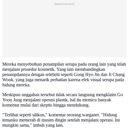
Advertisement
Mereka menyebutkan penampilan serupa pada orang lain yang telah
menjalani prosedur kosmetik. Yang lain membandingkan
penampilannya dengan selebriti seperti Gong Hyo Jin dan Ji Chang
Wook, yang juga menarik perhatian karena efek visual serupa pada
hidung mereka.
Meskipun unggahan tersebut tidak secara langsung mengklaim Go
Yoon Jung menjalani operasi plastik, hal itu memicu banyak
komentar mulai dari skeptis hingga mendukung.
"Terlihat seperti silikon," komentar seorang warganet. "Hidung
temanku memerah di musim dingin setelah menjalani operasi. Ini
mungkin sama," imbuh yang lain.