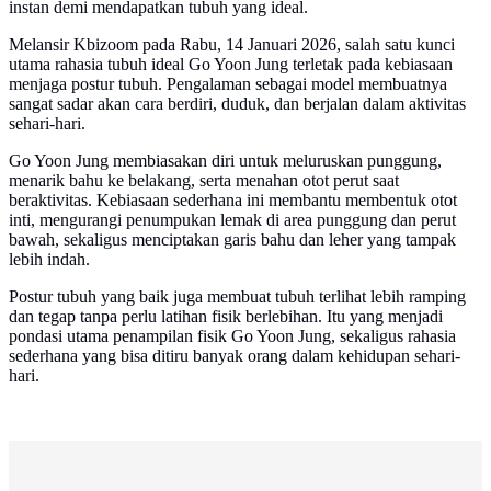
instan demi mendapatkan tubuh yang ideal.
Melansir Kbizoom pada Rabu, 14 Januari 2026, salah satu kunci
utama rahasia tubuh ideal Go Yoon Jung terletak pada kebiasaan
menjaga postur tubuh. Pengalaman sebagai model membuatnya
sangat sadar akan cara berdiri, duduk, dan berjalan dalam aktivitas
sehari-hari.
Go Yoon Jung membiasakan diri untuk meluruskan punggung,
menarik bahu ke belakang, serta menahan otot perut saat
beraktivitas. Kebiasaan sederhana ini membantu membentuk otot
inti, mengurangi penumpukan lemak di area punggung dan perut
bawah, sekaligus menciptakan garis bahu dan leher yang tampak
lebih indah.
Postur tubuh yang baik juga membuat tubuh terlihat lebih ramping
dan tegap tanpa perlu latihan fisik berlebihan. Itu yang menjadi
pondasi utama penampilan fisik Go Yoon Jung, sekaligus rahasia
sederhana yang bisa ditiru banyak orang dalam kehidupan sehari-
hari.