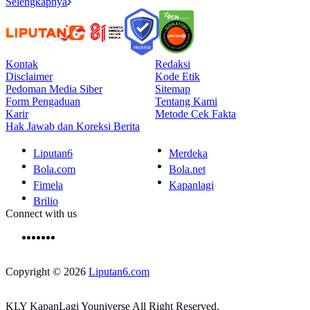
Selengkapnya
Kontak
Redaksi
Disclaimer
Kode Etik
Pedoman Media Siber
Sitemap
Form Pengaduan
Tentang Kami
Karir
Metode Cek Fakta
Hak Jawab dan Koreksi Berita
Liputan6
Merdeka
Bola.com
Bola.net
Fimela
Kapanlagi
Brilio
Connect with us
Copyright © 2026
Liputan6.com
KLY KapanLagi Youniverse All Right Reserved.