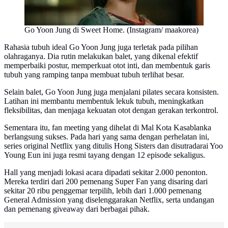
Go Yoon Jung di Sweet Home. (Instagram/ maakorea)
Rahasia tubuh ideal Go Yoon Jung juga terletak pada pilihan
olahraganya. Dia rutin melakukan balet, yang dikenal efektif
memperbaiki postur, memperkuat otot inti, dan membentuk garis
tubuh yang ramping tanpa membuat tubuh terlihat besar.
Selain balet, Go Yoon Jung juga menjalani pilates secara konsisten.
Latihan ini membantu membentuk lekuk tubuh, meningkatkan
fleksibilitas, dan menjaga kekuatan otot dengan gerakan terkontrol.
Sementara itu, fan meeting yang dihelat di Mal Kota Kasablanka
berlangsung sukses. Pada hari yang sama dengan perhelatan ini,
series original Netflix yang ditulis Hong Sisters dan disutradarai Yoo
Young Eun ini juga resmi tayang dengan 12 episode sekaligus.
Hall yang menjadi lokasi acara dipadati sekitar 2.000 penonton.
Mereka terdiri dari 200 pemenang Super Fan yang disaring dari
sekitar 20 ribu penggemar terpilih, lebih dari 1.000 pemenang
General Admission yang diselenggarakan Netflix, serta undangan
dan pemenang giveaway dari berbagai pihak.