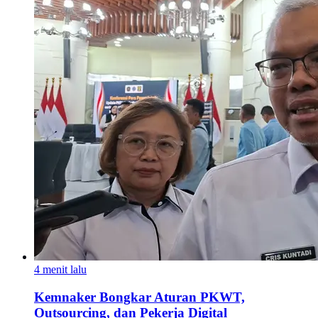
4 menit lalu
Kemnaker Bongkar Aturan PKWT,
Outsourcing, dan Pekerja Digital