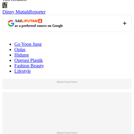
Dinny Mutiah
Reporter
Add
as a preferred source on Google
Go Yoon Jung
Oplas
Hidung
Operasi Plastik
Fashion Beauty
Lifestyle
Advertisement
Advertisement