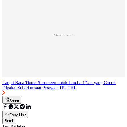
Advertisement
Lanjut Baca:
Tinted Sunscreen untuk Lomba 17-an yang Cocok
Dipakai Seharian saat Perayaan HUT RI
Share
Copy Link
Batal
Tim Redaksi