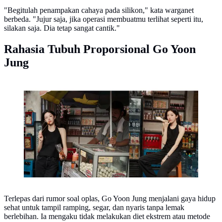
"Begitulah penampakan cahaya pada silikon," kata warganet
berbeda. "Jujur saja, jika operasi membuatmu terlihat seperti itu,
silakan saja. Dia tetap sangat cantik."
Rahasia Tubuh Proporsional Go Yoon
Jung
Go Yoon Jung. (dok. Netflix)
Terlepas dari rumor soal oplas, Go Yoon Jung menjalani gaya hidup
sehat untuk tampil ramping, segar, dan nyaris tanpa lemak
berlebihan. Ia mengaku tidak melakukan diet ekstrem atau metode