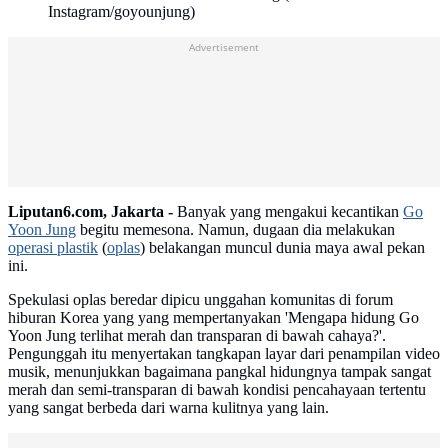
Instagram/goyounjung)
Advertisement
Liputan6.com, Jakarta -
Banyak yang mengakui kecantikan
Go
Yoon Jung
begitu memesona. Namun, dugaan dia melakukan
operasi plastik
(
oplas
) belakangan muncul dunia maya awal pekan
ini.
Spekulasi oplas beredar dipicu unggahan komunitas di forum
hiburan Korea yang yang mempertanyakan 'Mengapa hidung Go
Yoon Jung terlihat merah dan transparan di bawah cahaya?'.
Pengunggah itu menyertakan tangkapan layar dari penampilan video
musik, menunjukkan bagaimana pangkal hidungnya tampak sangat
merah dan semi-transparan di bawah kondisi pencahayaan tertentu
yang sangat berbeda dari warna kulitnya yang lain.