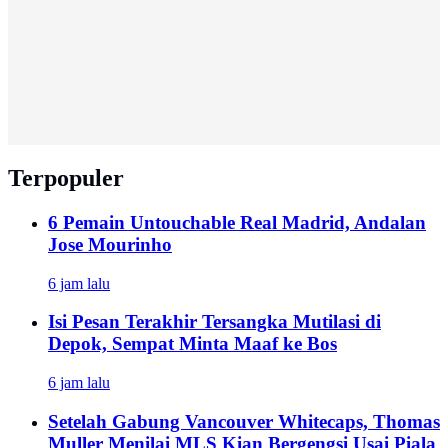
Terpopuler
6 Pemain Untouchable Real Madrid, Andalan
Jose Mourinho
6 jam lalu
Isi Pesan Terakhir Tersangka Mutilasi di
Depok, Sempat Minta Maaf ke Bos
6 jam lalu
Setelah Gabung Vancouver Whitecaps, Thomas
Muller Menilai MLS Kian Bergengsi Usai Piala