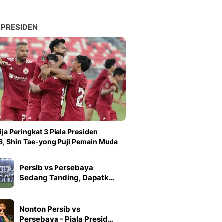
 PRESIDEN
ija Peringkat 3 Piala Presiden
, Shin Tae-yong Puji Pemain Muda
Persib vs Persebaya
Sedang Tanding, Dapatk…
Nonton Persib vs
Persebaya - Piala Presid…