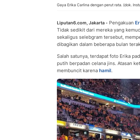
Gaya Erika Carlina dengan perut rata. (dok. In
Pengakuan
Er
Liputan6.com, Jakarta -
Tidak sedikit dari mereka yang kemudi
sekaligus selebgram tersebut, memper
dibagikan dalam beberapa bulan terak
Salah satunya, terdapat foto Erika pad
putih berpadan celana jins. Atasan ke
membuncit karena
hamil
.