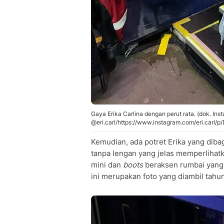
Gaya Erika Carlina dengan perut rata. (dok. Ins
@eri.carl/https://www.instagram.com/eri.carl/
Kemudian, ada potret Erika yang diba
tanpa lengan yang jelas memperlihatk
mini dan
boots
beraksen rumbai yang
ini merupakan foto yang diambil tahun