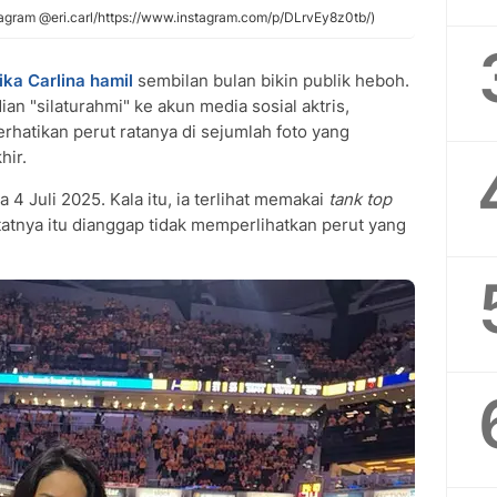
stagram @eri.carl/https://www.instagram.com/p/DLrvEy8z0tb/)
ika Carlina hamil
sembilan bulan bikin publik heboh.
an "silaturahmi" ke akun media sosial aktris,
hatikan perut ratanya di sejumlah foto yang
hir.
a 4 Juli 2025. Kala itu, ia terlihat memakai
tank top
tatnya itu dianggap tidak memperlihatkan perut yang