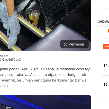
Perbesar
tagram
p/DIGmb2uTCgk/)
gikan pada 6 April 2025. Di sana, ia memakai
crop top
an perut ratanya. Atasan itu dipadukan dengan rok
 nyentrik. Sejumlah pengguna berkomentar bahwa
 lalu.