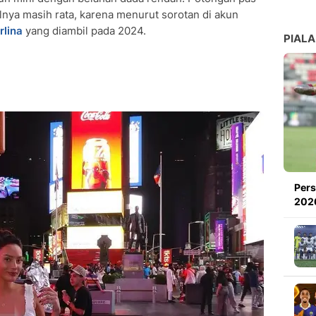
lnya masih rata, karena menurut sorotan di akun
rlina
yang diambil pada 2024.
PIALA
Pers
2026