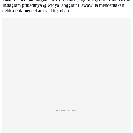
Instagram pribadinya @widya_anggraini_awaw, ia menceritakan
detik-detik mencekam saat kejadian.
Advertisement