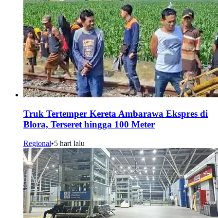
Truk Tertemper Kereta Ambarawa Ekspres di
Blora, Terseret hingga 100 Meter
Regional
•
5 hari lalu