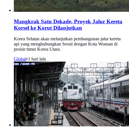
Mangkrak Satu Dekade, Proyek Jalur Kereta
Korsel ke Korut Dilanjutkan
Korea Selatan akan melanjutkan pembangunan jalur kereta
api yang menghubungkan Seoul dengan Kota Wonsan di
pesisir timur Korea Utara.
Global
•
1 hari lalu