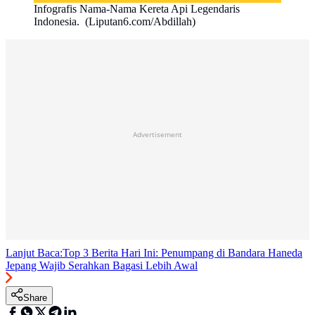
Infografis Nama-Nama Kereta Api Legendaris
Indonesia. (Liputan6.com/Abdillah)
Advertisement
Lanjut Baca:
Top 3 Berita Hari Ini: Penumpang di Bandara Haneda
Jepang Wajib Serahkan Bagasi Lebih Awal
Share