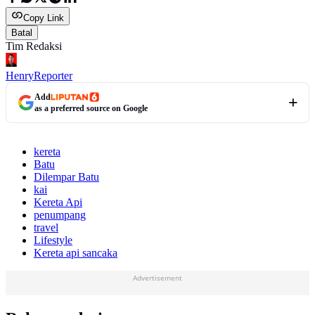
Copy Link
Batal
Tim Redaksi
Henry
Reporter
Add
as a preferred source on Google
kereta
Batu
Dilempar Batu
kai
Kereta Api
penumpang
travel
Lifestyle
Kereta api sancaka
Advertisement