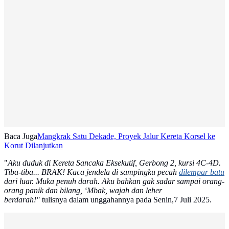
Baca Juga
Mangkrak Satu Dekade, Proyek Jalur Kereta Korsel ke
Korut Dilanjutkan
"
Aku duduk di Kereta Sancaka Eksekutif, Gerbong 2, kursi 4C-4D.
Tiba-tiba... BRAK! Kaca jendela di sampingku pecah
dilempar batu
dari luar. Muka penuh darah. Aku bahkan gak sadar sampai orang-
orang panik dan bilang, ‘Mbak, wajah dan leher
berdarah!"
tulisnya dalam unggahannya pada Senin,7 Juli 2025.