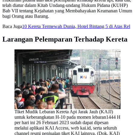
telah diatur dalam Kitab Undang-undang Hukum Pidana (KUHP)
Bab VII tentang Kejahatan yang Membahayakan Keamanan Umum
bagi Orang atau Barang.
Baca Juga
10 Kereta Termewah Dunia, Hotel Bintang 5 di Atas Rel
Larangan Pelemparan Terhadap Kereta
Tiket Mudik Lebaran Kereta Api Jarak Jauh (KAJJ)
untuk keberangkatan H-10 pada momen lebaran1444 H
per hari ini 26 Februari 2023 sudah dapat dipesan
melalui aplikasi KAI Access, web kai.id, serta seluruh
channel resmi penjualan tiket KAI lainnya. (Dok. KAI)