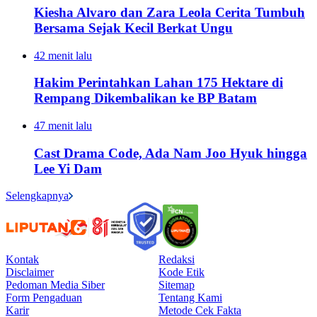
Kiesha Alvaro dan Zara Leola Cerita Tumbuh
Bersama Sejak Kecil Berkat Ungu
42 menit lalu
Hakim Perintahkan Lahan 175 Hektare di
Rempang Dikembalikan ke BP Batam
47 menit lalu
Cast Drama Code, Ada Nam Joo Hyuk hingga
Lee Yi Dam
Selengkapnya
Kontak
Redaksi
Disclaimer
Kode Etik
Pedoman Media Siber
Sitemap
Form Pengaduan
Tentang Kami
Karir
Metode Cek Fakta