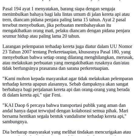
Pasal 194 ayat 1 menyatakan, barang siapa dengan sengaja
menimbulkan bahaya bagi lalu lintas umum di jalan kereta api atau
trem, diancam pidana penjara paling lama 15 tahun. Ayat 2 pasal
tersebut menyebutkan, jika perbuatan membahayakan itu
mengakibatkan orang mati, pelaku diancam dengan pidana penjara
seumur hidup atau paling lama 20 tahun.
Larangan pelemparan terhadap kereta juga diatur dalam UU Nomor
23 Tahun 2007 tentang Perkeretaapian, khususnya Pasal 180, yang
menyebutkan bahwa setiap orang dilarang menghilangkan, merusak,
atau melakukan perbuatan yang mengakibatkan rusaknya dan/atau
tidak berfungsinya prasarana dan sarana perkeretaapian.
"Kami mohon kepada masyarakat agar tidak melakukan pelemparan
terhadap kereta apapun alasannya. Sebab dampaknya akan sangat
berbahaya bagi perjalanan kereta api dan orang-orang yang berada
di dalam kereta api," ujar Feni.
"KAI Daop 6 percaya bahwa transportasi publik yang aman dan
andal hanya dapat terwujud dengan kolaborasi semua pihak. Mari
bersama hentikan segala bentuk vandalisme terhadap kereta api,"
sambungnya.
Dia berharap masyarakat yang melihat tindakan mencurigakan atau