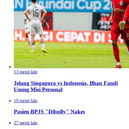
13 menit lalu
Jelang Singapura vs Indonesia, Ilhan Fandi
Usung Misi Personal
19 menit lalu
Pasien BPJS "Dibully" Nakes
27 menit lalu