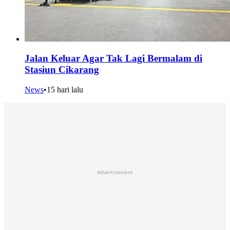
Jalan Keluar Agar Tak Lagi Bermalam di
Stasiun Cikarang
News
•
15 hari lalu
Advertisement