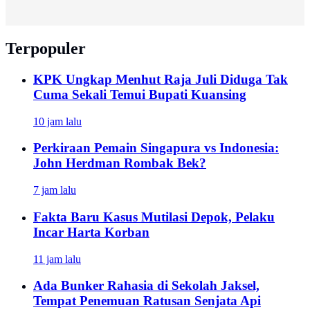
Terpopuler
KPK Ungkap Menhut Raja Juli Diduga Tak
Cuma Sekali Temui Bupati Kuansing
10 jam lalu
Perkiraan Pemain Singapura vs Indonesia:
John Herdman Rombak Bek?
7 jam lalu
Fakta Baru Kasus Mutilasi Depok, Pelaku
Incar Harta Korban
11 jam lalu
Ada Bunker Rahasia di Sekolah Jaksel,
Tempat Penemuan Ratusan Senjata Api