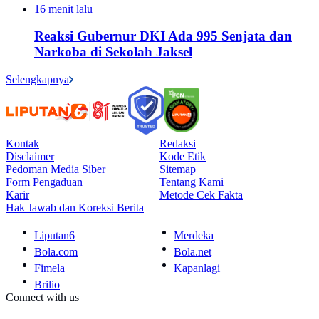
16 menit lalu
Reaksi Gubernur DKI Ada 995 Senjata dan
Narkoba di Sekolah Jaksel
Selengkapnya
Kontak
Redaksi
Disclaimer
Kode Etik
Pedoman Media Siber
Sitemap
Form Pengaduan
Tentang Kami
Karir
Metode Cek Fakta
Hak Jawab dan Koreksi Berita
Liputan6
Merdeka
Bola.com
Bola.net
Fimela
Kapanlagi
Brilio
Connect with us