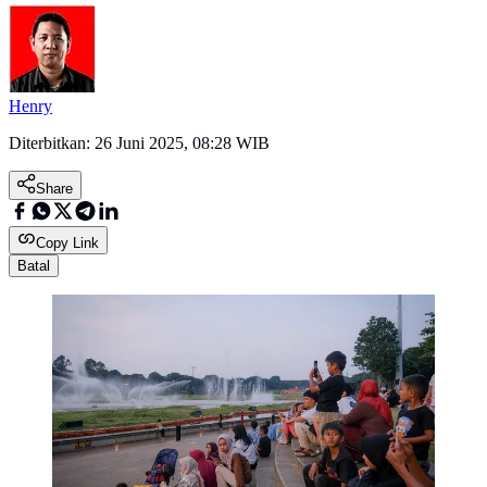
Henry
Diterbitkan:
26 Juni 2025, 08:28 WIB
Share
Copy Link
Batal