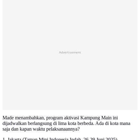
Advertisement
Made menambahkan, program aktivasi Kampung Main ini
dijadwalkan berlangsung di lima kota berbeda. Ada di kota mana
saja dan kapan waktu pelaksanaannya?
1. Jakarta (Taman Mini Indonesia Indah, 26-29 Juni 2025)