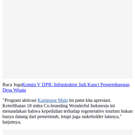
Baca Juga
Komisi V DPR: Infrastruktur Jadi Kunci Pengembangan
Desa Wisata
"Program aktivasi
Kampung Main
ini patut kita apresiasi.
Keterlibatan 18 mitra Co-branding Wonderful Indonesia ini
menandakan bahwa kepedulian terhadap regenerative tourism bukan
hanya datang dari pemerintah, tetapi juga stakeholder lainnya,"
lanjutnya,