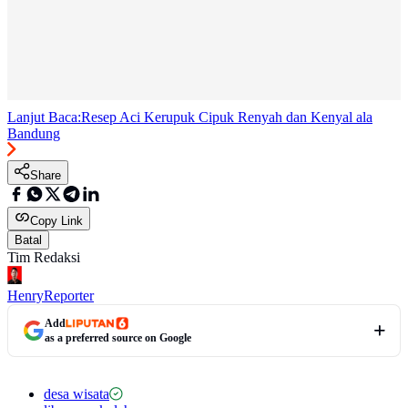
Lanjut Baca:
Resep Aci Kerupuk Cipuk Renyah dan Kenyal ala
Bandung
Share
Copy Link
Batal
Tim Redaksi
Henry
Reporter
Add
as a preferred source on Google
desa wisata