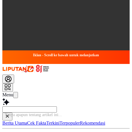
Iklan - Scroll ke bawah untuk melanjutkan
Menu
Berita Utama
Cek Fakta
Terkini
Terpopuler
Rekomendasi