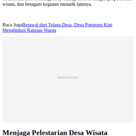
wisata, dan beragam kegiatan menarik lainnya.
Baca Juga
Berawal dari Telaga Desa, Desa Potorono Kini
Menghidupi Ratusan Warga
Advertisement
Menjaga Pelestarian Desa Wisata