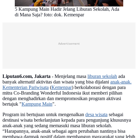
5 Kampung Main Hadir Jelang Liburan Sekolah, Ada
di Mana Saja? foto: dok. Kemenpar
Advertisement
Liputan6.com, Jakarta -
Menjelang masa
liburan sekolah
ada
banyak alternatif aktivitas dan wisata yang bisa dijalani
anak-anak.
Kementerian Pariwisata
(
Kemenpar
) berkolaborasi dengan para
mitra Co-Branding Wonderful Indonesia ikut memberi pilihan
dengan menghadirkan dan mempromosikan program aktivasi
bertajuk "
Kampung Main
".
Program ini bertujuan untuk mengenalkan
desa wisata
sebagai
destinasi wisata berkelanjutan kepada para pengunjung khususnya
anak-anak yang sedang memasuki masa liburan sekolah.
“Harapannya, anak-anak sebagai agen perubahan nantinya bisa
membawa dampak positif dalam membangun masyarakat yang lebih