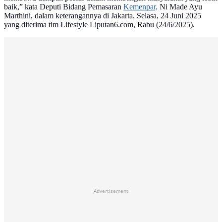
baik,” kata Deputi Bidang Pemasaran
Kemenpar,
Ni Made Ayu
Marthini, dalam keterangannya di Jakarta, Selasa, 24 Juni 2025
yang diterima tim Lifestyle Liputan6.com, Rabu (24/6/2025).
Advertisement