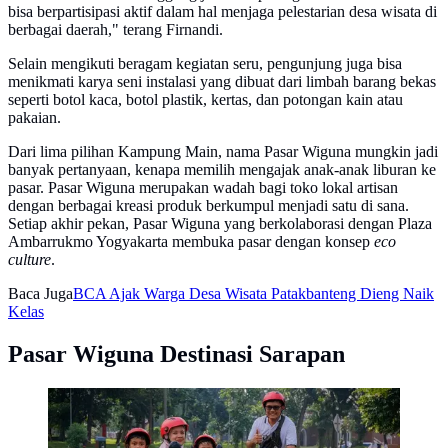
bisa berpartisipasi aktif dalam hal menjaga pelestarian desa wisata di
berbagai daerah," terang Firnandi.
Selain mengikuti beragam kegiatan seru, pengunjung juga bisa
menikmati karya seni instalasi yang dibuat dari limbah barang bekas
seperti botol kaca, botol plastik, kertas, dan potongan kain atau
pakaian.
Dari lima pilihan Kampung Main, nama Pasar Wiguna mungkin jadi
banyak pertanyaan, kenapa memilih mengajak anak-anak liburan ke
pasar. Pasar Wiguna merupakan wadah bagi toko lokal artisan
dengan berbagai kreasi produk berkumpul menjadi satu di sana.
Setiap akhir pekan, Pasar Wiguna yang berkolaborasi dengan Plaza
Ambarrukmo Yogyakarta membuka pasar dengan konsep
eco
culture
.
Baca Juga
BCA Ajak Warga Desa Wisata Patakbanteng Dieng Naik
Kelas
Pasar Wiguna Destinasi Sarapan