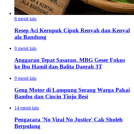
8 menit lalu
Resep Aci Kerupuk Cipuk Renyah dan Kenyal
ala Bandung
9 menit lalu
Anggaran Tepat Sasaran, MBG Geser Fokus
ke Ibu Hamil dan Balita Daerah 3T
9 menit lalu
Geng Motor di Lampung Serang Warga Pakai
Bambu dan Cincin Tinju Besi
14 menit lalu
Pengacara 'No Viral No Justice' Cak Sholeh
Berpulang