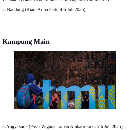
2. Bandung (Kiara Artha Park, 4-6 Juli 2025),
Kampung Main
5 Kampung Main Hadir Jelang Liburan Sekolah, Ada
di Mana Saja? foto: dok. Kemenpar
3. Yogyakarta (Pasar Wiguna Taman Ambarrukmo, 5-6 Juli 2025),