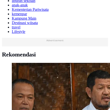
liburan sekolah
anak-anak
Kementerian Pariwisata
kemenpar
Kampung Main
Destinasi wiisata
travel
Lifestyle
Advertisement
Rekomendasi