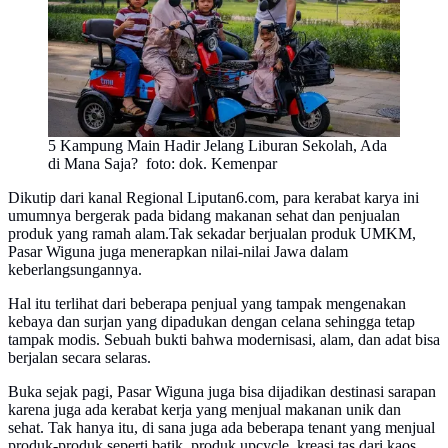
5 Kampung Main Hadir Jelang Liburan Sekolah, Ada
di Mana Saja? foto: dok. Kemenpar
Dikutip dari kanal Regional Liputan6.com, para kerabat karya ini
umumnya bergerak pada bidang makanan sehat dan penjualan
produk yang ramah alam.Tak sekadar berjualan produk UMKM,
Pasar Wiguna juga menerapkan nilai-nilai Jawa dalam
keberlangsungannya.
Hal itu terlihat dari beberapa penjual yang tampak mengenakan
kebaya dan surjan yang dipadukan dengan celana sehingga tetap
tampak modis. Sebuah bukti bahwa modernisasi, alam, dan adat bisa
berjalan secara selaras.
Buka sejak pagi, Pasar Wiguna juga bisa dijadikan destinasi sarapan
karena juga ada kerabat kerja yang menjual makanan unik dan
sehat. Tak hanya itu, di sana juga ada beberapa tenant yang menjual
produk-produk seperti batik, produk upcycle, kreasi tas dari kaos