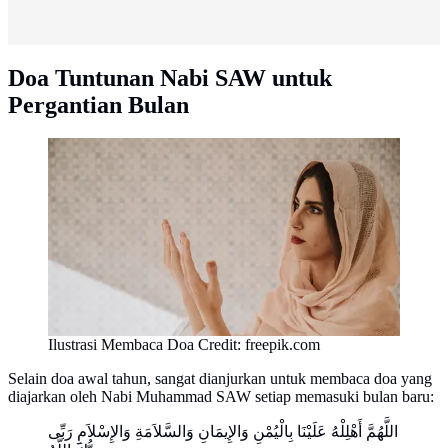
Doa Tuntunan Nabi SAW untuk
Pergantian Bulan
Ilustrasi Membaca Doa Credit: freepik.com
Selain doa awal tahun, sangat dianjurkan untuk membaca doa yang
diajarkan oleh Nabi Muhammad SAW setiap memasuki bulan baru:
اللَّهُمَّ أَهْلِلْهُ عَلَيْنَا بِالْيُمْنِ وَالإِيمَانِ وَالسَّلاَمَةِ وَالإِسْلاَمِ رَبِّى