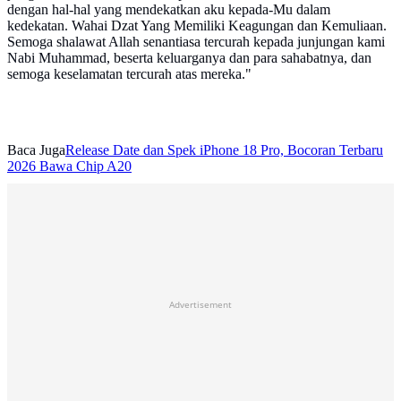
dengan hal-hal yang mendekatkan aku kepada-Mu dalam
kedekatan. Wahai Dzat Yang Memiliki Keagungan dan Kemuliaan.
Semoga shalawat Allah senantiasa tercurah kepada junjungan kami
Nabi Muhammad, beserta keluarganya dan para sahabatnya, dan
semoga keselamatan tercurah atas mereka."
Baca Juga
Release Date dan Spek iPhone 18 Pro, Bocoran Terbaru
2026 Bawa Chip A20
Advertisement