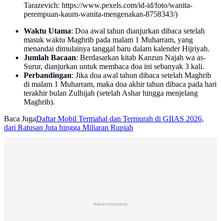
Tarazevich: https://www.pexels.com/id-id/foto/wanita-
perempuan-kaum-wanita-mengenakan-8758343/)
Waktu Utama
: Doa awal tahun dianjurkan dibaca setelah
masuk waktu Maghrib pada malam 1 Muharram, yang
menandai dimulainya tanggal baru dalam kalender Hijriyah.
Jumlah Bacaan
: Berdasarkan kitab Kanzun Najah wa as-
Surur, dianjurkan untuk membaca doa ini sebanyak 3 kali.
Perbandingan
: Jika doa awal tahun dibaca setelah Maghrib
di malam 1 Muharram, maka doa akhir tahun dibaca pada hari
terakhir bulan Zulhijah (setelah Ashar hingga menjelang
Maghrib).
Baca Juga
Daftar Mobil Termahal dan Termurah di GIIAS 2026,
dari Ratusan Juta hingga Miliaran Rupiah
Advertisement