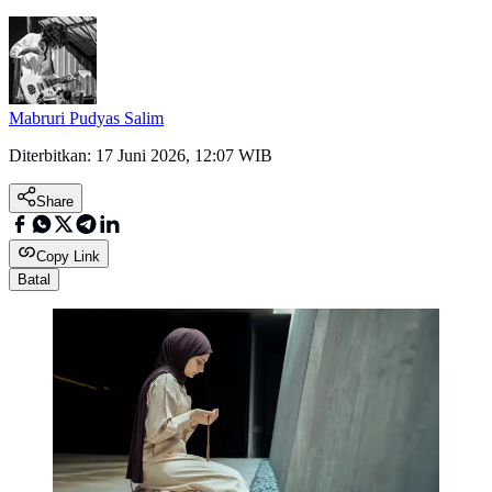
Mabruri Pudyas Salim
Diterbitkan:
17 Juni 2026, 12:07 WIB
Share
Copy Link
Batal