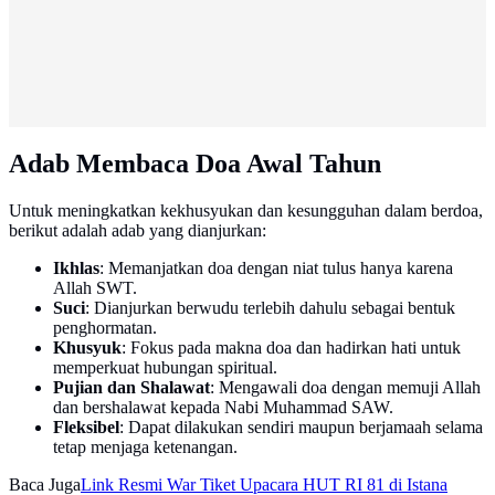
Adab Membaca Doa Awal Tahun
Untuk meningkatkan kekhusyukan dan kesungguhan dalam berdoa,
berikut adalah adab yang dianjurkan:
Ikhlas
: Memanjatkan doa dengan niat tulus hanya karena
Allah SWT.
Suci
: Dianjurkan berwudu terlebih dahulu sebagai bentuk
penghormatan.
Khusyuk
: Fokus pada makna doa dan hadirkan hati untuk
memperkuat hubungan spiritual.
Pujian dan Shalawat
: Mengawali doa dengan memuji Allah
dan bershalawat kepada Nabi Muhammad SAW.
Fleksibel
: Dapat dilakukan sendiri maupun berjamaah selama
tetap menjaga ketenangan.
Baca Juga
Link Resmi War Tiket Upacara HUT RI 81 di Istana