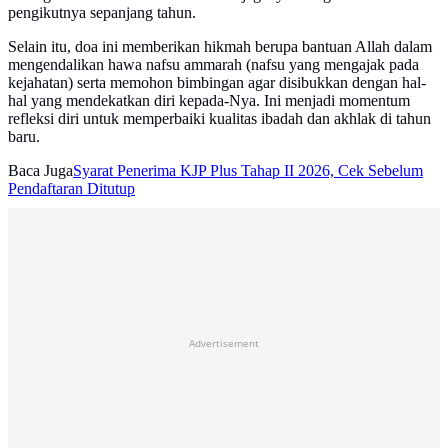
pengikutnya sepanjang tahun.
Selain itu, doa ini memberikan hikmah berupa bantuan Allah dalam
mengendalikan hawa nafsu ammarah (nafsu yang mengajak pada
kejahatan) serta memohon bimbingan agar disibukkan dengan hal-
hal yang mendekatkan diri kepada-Nya. Ini menjadi momentum
refleksi diri untuk memperbaiki kualitas ibadah dan akhlak di tahun
baru.
Baca Juga
Syarat Penerima KJP Plus Tahap II 2026, Cek Sebelum
Pendaftaran Ditutup
Advertisement