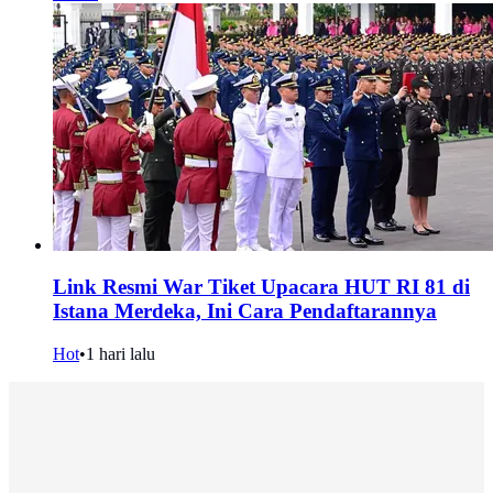
Link Resmi War Tiket Upacara HUT RI 81 di
Istana Merdeka, Ini Cara Pendaftarannya
Hot
•
1 hari lalu