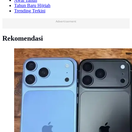
Awal Tahun
Tahun Baru Hijriah
Trending Terkini
Advertisement
Rekomendasi