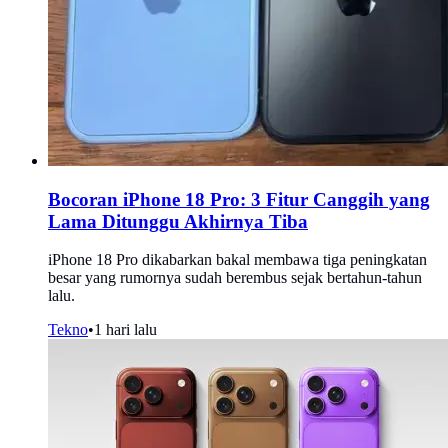
Bocoran iPhone 18 Pro: 3 Fitur Canggih yang
Lama Ditunggu Akhirnya Tiba
iPhone 18 Pro dikabarkan bakal membawa tiga peningkatan
besar yang rumornya sudah berembus sejak bertahun-tahun
lalu.
Tekno
•
1 hari lalu