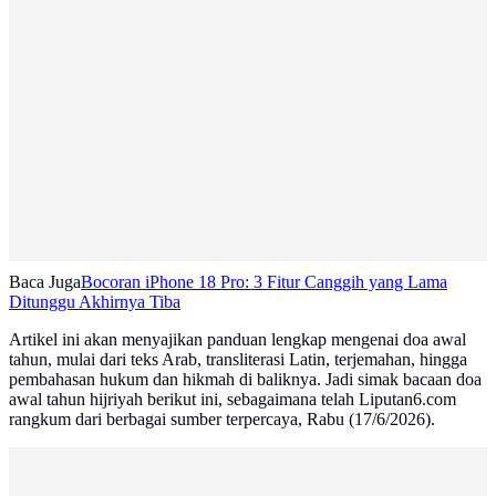
Baca Juga
Bocoran iPhone 18 Pro: 3 Fitur Canggih yang Lama
Ditunggu Akhirnya Tiba
Artikel ini akan menyajikan panduan lengkap mengenai doa awal
tahun, mulai dari teks Arab, transliterasi Latin, terjemahan, hingga
pembahasan hukum dan hikmah di baliknya. Jadi simak bacaan doa
awal tahun hijriyah berikut ini, sebagaimana telah Liputan6.com
rangkum dari berbagai sumber terpercaya, Rabu (17/6/2026).