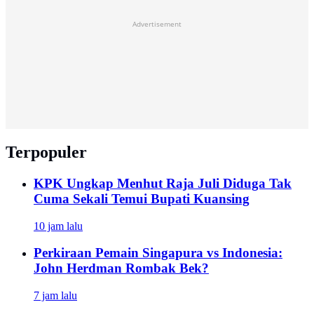
Advertisement
Terpopuler
KPK Ungkap Menhut Raja Juli Diduga Tak
Cuma Sekali Temui Bupati Kuansing
10 jam lalu
Perkiraan Pemain Singapura vs Indonesia:
John Herdman Rombak Bek?
7 jam lalu