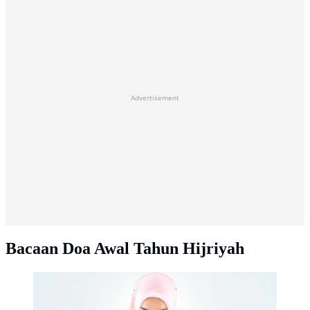
Advertisement
Bacaan Doa Awal Tahun Hijriyah
Ilustrasi muslimah, Islami. Credit: freepik.com