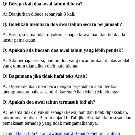
Q: Berapa kali doa awal tahun dibaca?
A: Dianjurkan dibaca sebanyak 3 kali.
Q: Bolehkah membaca doa awal tahun secara berjamaah?
A: Boleh, selama tidak diyakini sebagai kewajiban dan tidak ada
unsur pemaksaan.
Q: Apakah ada bacaan doa awal tahun yang lebih pendek?
A: Ada berbagai versi, namun doa yang dicantumkan di atas adalah
yang umum diamalkan oleh para ulama.
Q: Bagaimana jika tidak hafal teks Arab?
A: Diperbolehkan membaca dengan terjemahan atau berdoa
menggunakan bahasa sendiri, karena Allah Maha Mendengar.
Q: Apakah doa awal tahun termasuk bid’ah?
A: Selama tidak diyakini sebagai kewajiban dan tidak dipaksakan,
hukumnya mubah. Baru menjadi bid'ah jika disertai klaim sesat atau
pemaksaan terhadap yang tidak mengamalkannya.
Lanjut Baca:
Tata Cara Tawasul yang Benar Sebelum Tahlilan