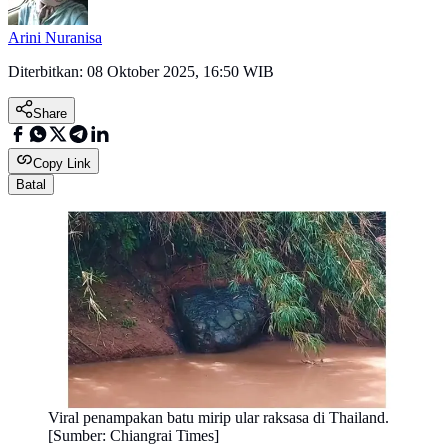
Arini Nuranisa
Diterbitkan:
08 Oktober 2025, 16:50 WIB
Share
Copy Link
Batal
Viral penampakan batu mirip ular raksasa di Thailand.
[Sumber: Chiangrai Times]