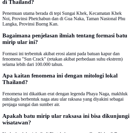
di Thailand?
Penemuan utama berada di tepi Sungai Khek, Kecamatan Khek
Noi, Provinsi Phetchabun dan di Gua Naka, Taman Nasional Phu
Langka, Provinsi Bueng Kan.
Bagaimana penjelasan ilmiah tentang formasi batu
mirip ular ini?
Formasi ini terbentuk akibat erosi alami pada batuan kapur dan
fenomena "Sun Crack" (retakan akibat perbedaan suhu ekstrem)
selama lebih dari 100.000 tahun.
Apa kaitan fenomena ini dengan mitologi lokal
Thailand?
Fenomena ini dikaitkan erat dengan legenda Phaya Naga, makhluk
mitologis berbentuk naga atau ular raksasa yang diyakini sebagai
penjaga sungai dan sumber air.
Apakah batu mirip ular raksasa ini bisa dikunjungi
wisatawan?