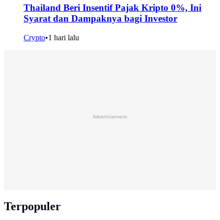
Thailand Beri Insentif Pajak Kripto 0%, Ini
Syarat dan Dampaknya bagi Investor
Crypto
•
1 hari lalu
Advertisement
Terpopuler