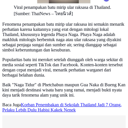
Viral penampakan batu mirip ular raksasa di Thailand.
[Sumber: ThaiNews – ไทยนิวส์]
Fenomena penampakan batu mirip ular raksasa ini semakin menarik
perhatian karena kaitannya yang erat dengan mitologi lokal
Thailand, khususnya legenda Phaya Naga. Phaya Naga adalah
makhluk mitologis berbentuk naga atau ular raksasa yang diyakini
sebagai penjaga sungai dan sumber air, sering dianggap sebagai
simbol keberuntungan dan kesuburan.
Popularitas batu ini meroket setelah diunggah oleh warga sekitar di
media sosial seperti TikTok dan Facebook. Konten-konten tersebut
dengan cepat menjadi viral, menarik perhatian warganet dari
berbagai belahan dunia.
Baik "Naga Tidur" di Phetchabun maupun Gua Naka di Bueng Kan
kini menjadi destinasi wisata baru yang ramai, menjadi bukti nyata
daya tarik fenomena alam yang unik ini.
Baca Juga
Korban Penembakan di Sekolah Thailand Jadi 7 Orang,
Pelaku Lebih Dulu Habisi Kakek Nenek