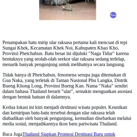
Penampakan batu mirip ular raksasa pertama kali mencuat di tepi
Sungai Khek, Kecamatan Khek Noi, Kabupaten Khao Kho,
Provinsi Phetchabun. Batu besar ini dijuluki "Naga Tidur" karena
bentuknya yang seolah-olah seekor ular raksasa sedang terlelap,
menarik banyak pengunjung untuk melihatnya secara langsung.
Tidak hanya di Phetchabun, fenomena serupa juga ditemukan di
Gua Naka, yang terletak di Taman Nasional Phu Langka, Distrik
Bueng Khong Long, Provinsi Bueng Kan. Nama "Naka" sendiri
dalam bahasa Thailand berarti "ular", semakin menguatkan asosiasi
dengan bentuk batuan di dalamnya.
Kedua lokasi ini kini menjadi destinasi wisata populer. Keunikan
dan kemiripan batu-batu tersebut dengan ular raksasa telah
diabadikan oleh banyak pengunjung, kemudian disebarkan melalui
media sosial, menjadikannya ikon baru pariwisata Thailand.
Baca Juga
Thailand Siapkan Promosi Destinasi Baru untuk