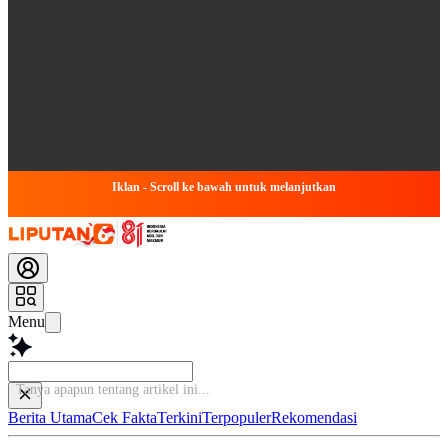
Iklan - Scroll ke bawah untuk melanjutkan
Menu
Tanya apapun
Berita Utama
Cek Fakta
Terkini
Terpopuler
Rekomendasi