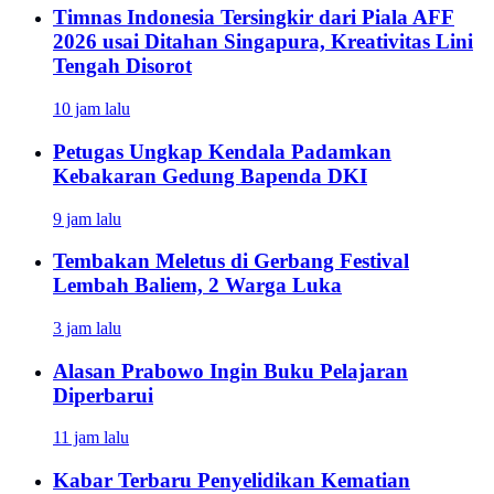
Timnas Indonesia Tersingkir dari Piala AFF
2026 usai Ditahan Singapura, Kreativitas Lini
Tengah Disorot
10 jam lalu
Petugas Ungkap Kendala Padamkan
Kebakaran Gedung Bapenda DKI
9 jam lalu
Tembakan Meletus di Gerbang Festival
Lembah Baliem, 2 Warga Luka
3 jam lalu
Alasan Prabowo Ingin Buku Pelajaran
Diperbarui
11 jam lalu
Kabar Terbaru Penyelidikan Kematian