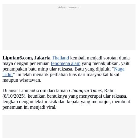
Advertisement
Liputan6.com, Jakarta
Thailand
kembali menjadi sorotan dunia
maya dengan penemuan
fenomena alam
yang menakjubkan, yaitu
penampakan batu mirip ular raksasa. Batu yang dijuluki "
Naga
Tidur
" ini telah menarik perhatian luas dari masyarakat lokal
maupun wisatawan.
Dilansir Liputan6.com dari laman
Chiangrai Times
, Rabu
(8/10/2025), keunikan bentuknya yang menyerupai ular raksasa,
lengkap dengan tekstur sisik dan kepala yang menonjol, membuat
penemuan ini menjadi viral.