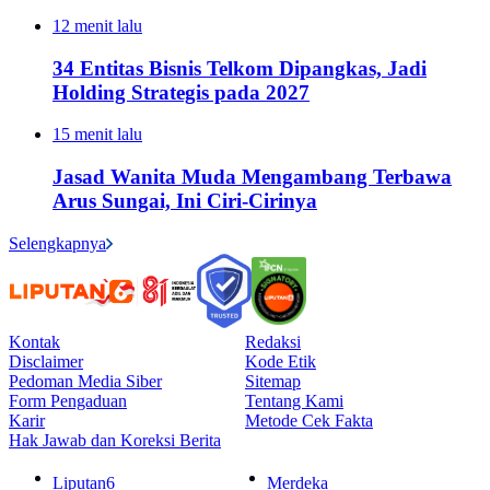
12 menit lalu
34 Entitas Bisnis Telkom Dipangkas, Jadi
Holding Strategis pada 2027
15 menit lalu
Jasad Wanita Muda Mengambang Terbawa
Arus Sungai, Ini Ciri-Cirinya
Selengkapnya
Kontak
Redaksi
Disclaimer
Kode Etik
Pedoman Media Siber
Sitemap
Form Pengaduan
Tentang Kami
Karir
Metode Cek Fakta
Hak Jawab dan Koreksi Berita
Liputan6
Merdeka