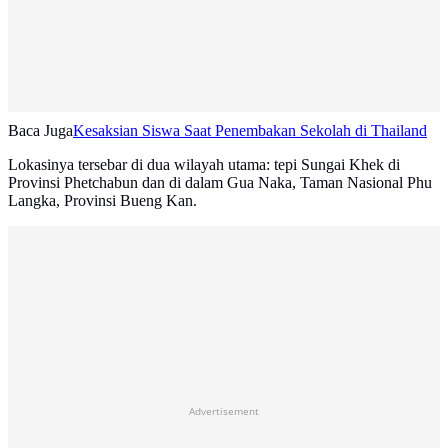
Baca Juga
Kesaksian Siswa Saat Penembakan Sekolah di Thailand
Lokasinya tersebar di dua wilayah utama: tepi Sungai Khek di
Provinsi Phetchabun dan di dalam Gua Naka, Taman Nasional Phu
Langka, Provinsi Bueng Kan.
Advertisement