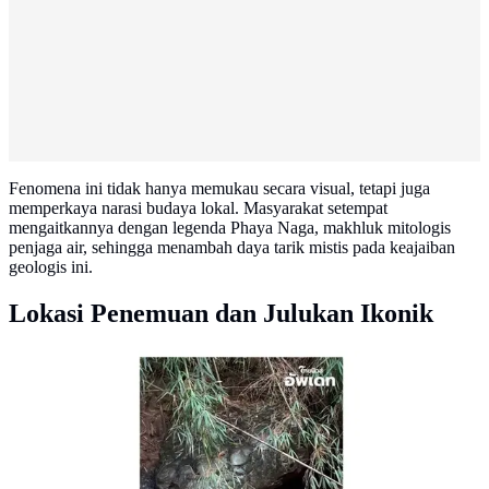
Fenomena ini tidak hanya memukau secara visual, tetapi juga
memperkaya narasi budaya lokal. Masyarakat setempat
mengaitkannya dengan legenda Phaya Naga, makhluk mitologis
penjaga air, sehingga menambah daya tarik mistis pada keajaiban
geologis ini.
Lokasi Penemuan dan Julukan Ikonik
Viral penampakan batu mirip ular raksasa di Thailand.
[Sumber: ThaiNews – ไทยนิวส์]