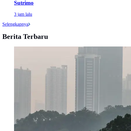
Sutrimo
3 jam lalu
Selengkapnya
Berita Terbaru