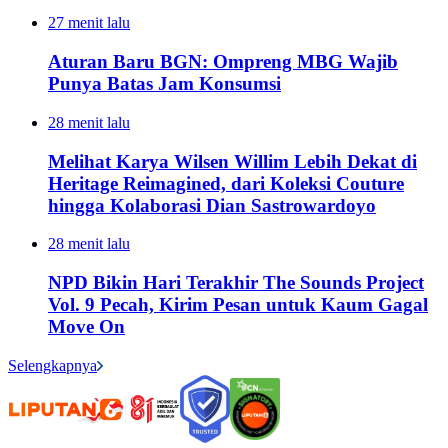
27 menit lalu
Aturan Baru BGN: Ompreng MBG Wajib
Punya Batas Jam Konsumsi
28 menit lalu
Melihat Karya Wilsen Willim Lebih Dekat di
Heritage Reimagined, dari Koleksi Couture
hingga Kolaborasi Dian Sastrowardoyo
28 menit lalu
NPD Bikin Hari Terakhir The Sounds Project
Vol. 9 Pecah, Kirim Pesan untuk Kaum Gagal
Move On
Selengkapnya