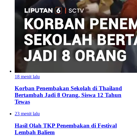
18 menit lalu
Korban Penembakan Sekolah di Thailand
Bertambah Jadi 8 Orang, Siswa 12 Tahun
Tewas
23 menit lalu
Hasil Olah TKP Penembakan di Festival
Lembah Baliem