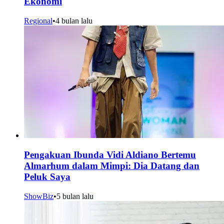
Ekonomi
Regional
•
4 bulan lalu
Pengakuan Ibunda Vidi Aldiano Bertemu
Almarhum dalam Mimpi: Dia Datang dan
Peluk Saya
ShowBiz
•
5 bulan lalu