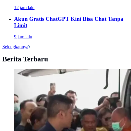
12 jam lalu
Akun Gratis ChatGPT Kini Bisa Chat Tanpa
Limit
9 jam lalu
Selengkapnya
Berita Terbaru