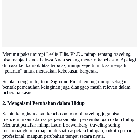
Menurut pakar mimpi Leslie Ellis, Ph.D., mimpi tentang traveling
bisa menjadi tanda bahwa Anda sedang mencari kebebasan. Apalagi
di masa ketika mobilitas terbatas, mimpi seperti ini bisa menjadi
“pelarian” untuk merasakan kebebasan bergerak.
Sejalan dengan itu, teori Sigmund Freud tentang mimpi sebagai
bentuk pemenuhan keinginan juga dianggap masih relevan dalam
beberapa kasus.
2. Mengalami Perubahan dalam Hidup
Selain keinginan akan kebebasan, mimpi traveling juga bisa
mencerminkan adanya pergerakan atau perkembangan dalam hidup.
Menurut penafsir mimpi Lauri Loewenberg, traveling sering
melambangkan kemajuan di suatu aspek kehidupan,baik itu pribadi,
profesional, maupun perubahan tempat secara nyata.