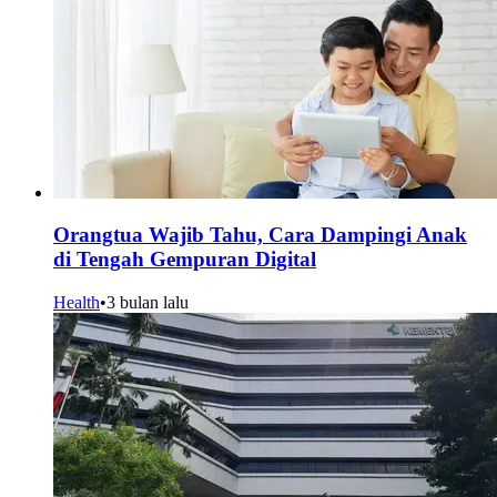
Orangtua Wajib Tahu, Cara Dampingi Anak
di Tengah Gempuran Digital
Health
•
3 bulan lalu