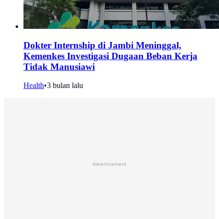
Dokter Internship di Jambi Meninggal,
Kemenkes Investigasi Dugaan Beban Kerja
Tidak Manusiawi
Health
•
3 bulan lalu
Advertisement