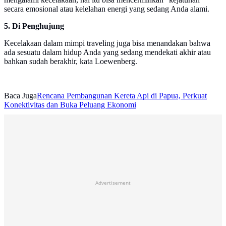
secara emosional atau kelelahan energi yang sedang Anda alami.
5. Di Penghujung
Kecelakaan dalam mimpi traveling juga bisa menandakan bahwa
ada sesuatu dalam hidup Anda yang sedang mendekati akhir atau
bahkan sudah berakhir, kata Loewenberg.
Baca Juga
Rencana Pembangunan Kereta Api di Papua, Perkuat
Konektivitas dan Buka Peluang Ekonomi
Advertisement