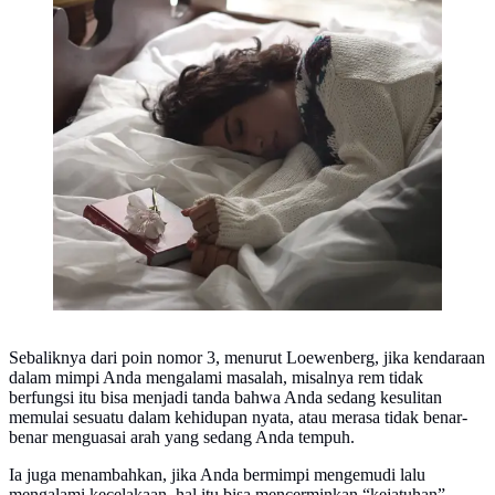
Sebaliknya dari poin nomor 3, menurut Loewenberg, jika kendaraan
dalam mimpi Anda mengalami masalah, misalnya rem tidak
berfungsi itu bisa menjadi tanda bahwa Anda sedang kesulitan
memulai sesuatu dalam kehidupan nyata, atau merasa tidak benar-
benar menguasai arah yang sedang Anda tempuh.
Ia juga menambahkan, jika Anda bermimpi mengemudi lalu
mengalami kecelakaan, hal itu bisa mencerminkan “kejatuhan”