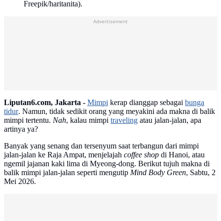
Freepik/haritanita).
Advertisement
Liputan6.com, Jakarta -
Mimpi
kerap dianggap sebagai
bunga
tidur
. Namun, tidak sedikit orang yang meyakini ada makna di balik
mimpi tertentu.
Nah
, kalau mimpi
traveling
atau jalan-jalan, apa
artinya ya?
Banyak yang senang dan tersenyum saat terbangun dari mimpi
jalan-jalan ke Raja Ampat, menjelajah
coffee shop
di Hanoi, atau
ngemil jajanan kaki lima di Myeong-dong. Berikut tujuh makna di
balik mimpi jalan-jalan seperti mengutip
Mind Body Green
, Sabtu, 2
Mei 2026.