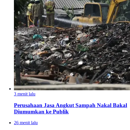
3 menit lalu
Perusahaan Jasa Angkut Sampah Nakal Bakal
Diumumkan ke Publik
26 menit lalu