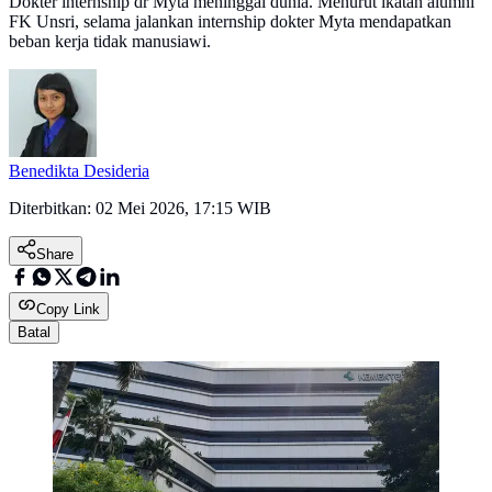
Dokter internship dr Myta meninggal dunia. Menurut ikatan alumni
FK Unsri, selama jalankan internship dokter Myta mendapatkan
beban kerja tidak manusiawi.
Benedikta Desideria
Diterbitkan:
02 Mei 2026, 17:15 WIB
Share
Copy Link
Batal