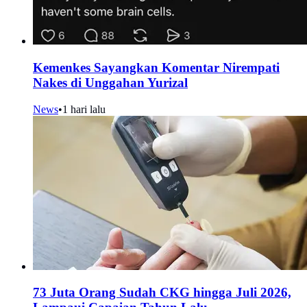
Kemenkes Sayangkan Komentar Nirempati
Nakes di Unggahan Yurizal
News
•
1 hari lalu
73 Juta Orang Sudah CKG hingga Juli 2026,