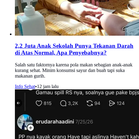
2,2 Juta Anak Sekolah Punya Tekanan Darah
di Atas Normal, Apa Penyebabnya?
Salah satu faktornya karena pola makan sebagian anak-anak
kurang sehat. Minim konsumsi sayur dan buah tapi suka
makanan gurih.
Info Sehat
•
12 jam lalu