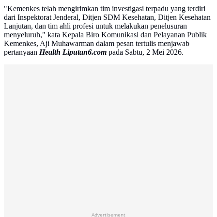
"Kemenkes telah mengirimkan tim investigasi terpadu yang terdiri
dari Inspektorat Jenderal, Ditjen SDM Kesehatan, Ditjen Kesehatan
Lanjutan, dan tim ahli profesi untuk melakukan penelusuran
menyeluruh," kata Kepala Biro Komunikasi dan Pelayanan Publik
Kemenkes, Aji Muhawarman dalam pesan tertulis menjawab
pertanyaan
Health Liputan6.com
pada Sabtu, 2 Mei 2026.
Advertisement