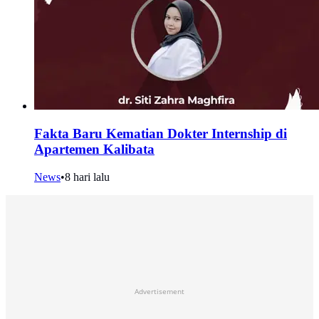
Fakta Baru Kematian Dokter Internship di
Apartemen Kalibata
News
•
8 hari lalu
Advertisement