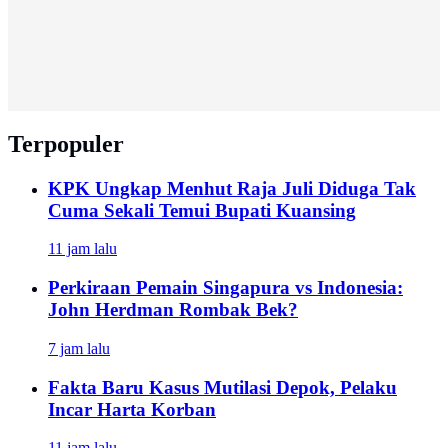
Terpopuler
KPK Ungkap Menhut Raja Juli Diduga Tak
Cuma Sekali Temui Bupati Kuansing
11 jam lalu
Perkiraan Pemain Singapura vs Indonesia:
John Herdman Rombak Bek?
7 jam lalu
Fakta Baru Kasus Mutilasi Depok, Pelaku
Incar Harta Korban
11 jam lalu