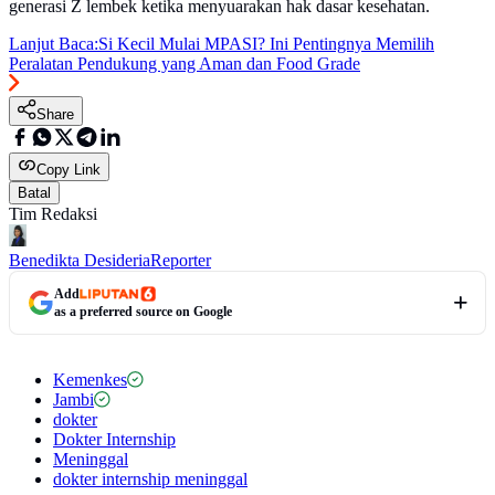
generasi Z lembek ketika menyuarakan hak dasar kesehatan.
Lanjut Baca:
Si Kecil Mulai MPASI? Ini Pentingnya Memilih
Peralatan Pendukung yang Aman dan Food Grade
Share
Copy Link
Batal
Tim Redaksi
Benedikta Desideria
Reporter
Add
as a preferred source on Google
Kemenkes
Jambi
dokter
Dokter Internship
Meninggal
dokter internship meninggal