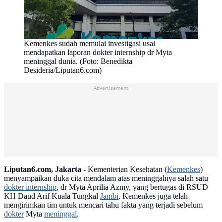
Kemenkes sudah memulai investigasi usai
mendapatkan laporan dokter internship dr Myta
meninggal dunia. (Foto: Benedikta
Desideria/Liputan6.com)
Advertisement
Liputan6.com, Jakarta -
Kementerian Kesehatan (
Kemenkes
)
menyampaikan duka cita mendalam atas meninggalnya salah satu
dokter internship
, dr Myta Aprilia Azmy, yang bertugas di RSUD
KH Daud Arif Kuala Tungkal
Jambi
. Kemenkes juga telah
mengirimkan tim untuk mencari tahu fakta yang terjadi sebelum
dokter
Myta
meninggal
.