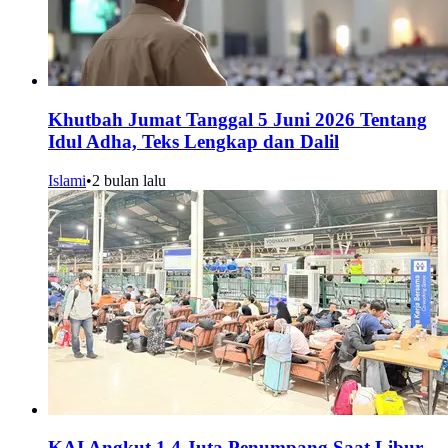
Khutbah Jumat Tanggal 5 Juni 2026 Tentang
Idul Adha, Teks Lengkap dan Dalil
Islami
•
2 bulan lalu
KAI Angkut 1,4 Juta Penumpang Saat Libur