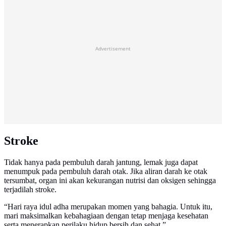
Advertisement
Stroke
Tidak hanya pada pembuluh darah jantung, lemak juga dapat
menumpuk pada pembuluh darah otak. Jika aliran darah ke otak
tersumbat, organ ini akan kekurangan nutrisi dan oksigen sehingga
terjadilah stroke.
“Hari raya idul adha merupakan momen yang bahagia. Untuk itu,
mari maksimalkan kebahagiaan dengan tetap menjaga kesehatan
serta menerapkan perilaku hidup bersih dan sehat.”