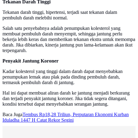
Tekanan Darah Tinggi
Tekanan darah tinggi, hipertensi, terjadi saat tekanan dalam
pembuluh darah melebihi normal.
Salah satu penyebabnya adalah penumpukan kolesterol yang
membuat pembuluh darah menyempit, sehingga jantung perlu
bekerja lebih keras dan memberikan tekanan ekstra untuk memompa
darah. Jika dibiarkan, kinerja jantung pun lama-kelamaan akan ikut
terpengaruh.
Penyakit Jantung Koroner
Kadar kolesterol yang tinggi dalam darah dapat menyebabkan
penumpukan lemak atau plak pada dinding pembuluh darah,
termasuk pembuluh darah di jantung.
Hal ini dapat membuat aliran darah ke jantung menjadi berkurang
dan terjadi penyakit jantung koroner. Jika tidak segera ditangani,
kondisi tersebut dapat menyebabkan serangan jantung.
Baca Juga
Tembus Rp18,28 Triliun, Perputaran Ekonomi Kurban
Iduladha 1447 H Catat Rekor Segini