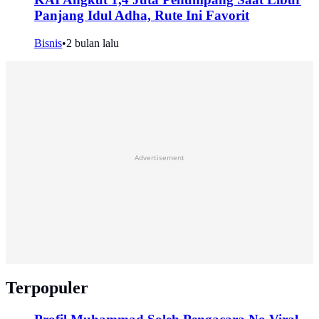
Panjang Idul Adha, Rute Ini Favorit
Bisnis
•
2 bulan lalu
Advertisement
Terpopuler