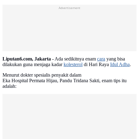
Advertisement
Liputan6.com, Jakarta -
Ada sedikitnya enam
cara
yang bisa
dilakukan guna menjaga kadar
kolesterol
di Hari Raya
Idul Adha
.
Menurut dokter spesialis penyakit dalam
Eka Hospital Permata Hijau, Pandu Tridana Sakti, enam tips itu
adalah: