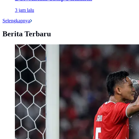
3 jam lalu
Selengkapnya
Berita Terbaru