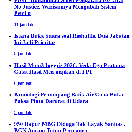
Profil Muhammad Soleh Pengacara No Viral
No Justice, Warisannya Mengubah Sistem
Pemilu
11 jam lalu
Istana Buka Suara soal Reshuffle, Dua Jabatan
Ini Jadi Prioritas
8 jam lalu
Hasil Moto3 Inggris 2026: Veda Ega Pratama
Catat Hasil Menjanjikan di FP1
6 jam lalu
Kronologi Penumpang Batik Air Coba Buka
Paksa Pintu Darurat di Udara
5 jam lalu
950 Dapur MBG Diduga Tak Layak Sanitasi,
BGN Ancam Tutup Permanen