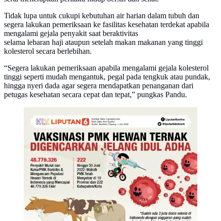
Tidak lupa untuk cukupi kebutuhan air harian dalam tubuh dan
segera lakukan pemeriksaan ke fasilitas kesehatan terdekat apabila
mengalami gejala penyakit saat beraktivitas
selama lebaran haji ataupun setelah makan makanan yang tinggi
kolesterol secara berlebihan.
“Segera lakukan pemeriksaan apabila mengalami gejala kolesterol
tinggi seperti mudah mengantuk, pegal pada tengkuk atau pundak,
hingga nyeri dada agar segera mendapatkan penanganan dari
petugas kesehatan secara cepat dan tepat,” pungkas Pandu.
Infografis Vaksinasi PMK Hewan Ternak Digencarkan
Jelang Idul Adha. (Liputan6.com/Abdillah)